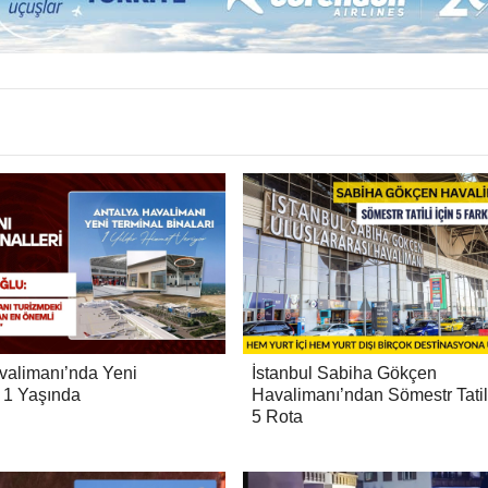
valimanı’nda Yeni
İstanbul Sabiha Gökçen
r 1 Yaşında
Havalimanı’ndan Sömestr Tatil
5 Rota