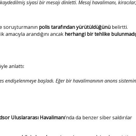
 kaydedilmiş siyasi bir mesajı dinletti. Mesaj havalimanı, kiracılar
 ve soruşturmanın
polis tarafından yürütüldüğünü
belirtti.
lik amacıyla arandığını ancak
herhangi bir tehlike bulunmadı
öyle anlattı:
es endişelenmeye başladı. Eğer bir havalimanının anons sistemin
dsor Uluslararası Havalimanı
’nda da benzer siber saldırılar