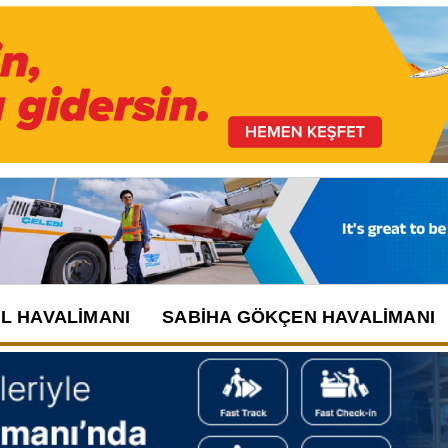
UL HAVALIMANI
SABIHA GÖKÇEN HAVALIMANI