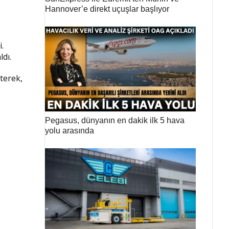
Hannover’e direkt uçuşlar başlıyor
i.
ldı.
terek,
Pegasus, dünyanın en dakik ilk 5 hava
yolu arasında