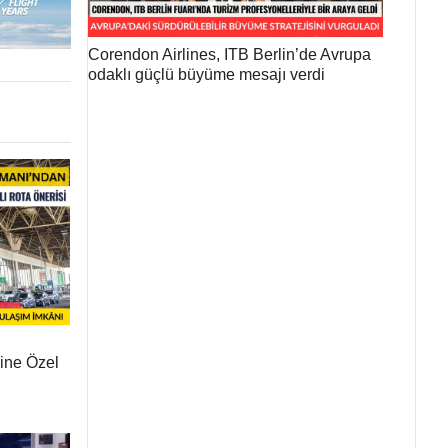
Corendon Airlines, ITB Berlin’de Avrupa
odaklı güçlü büyüme mesajı verdi
ine Özel