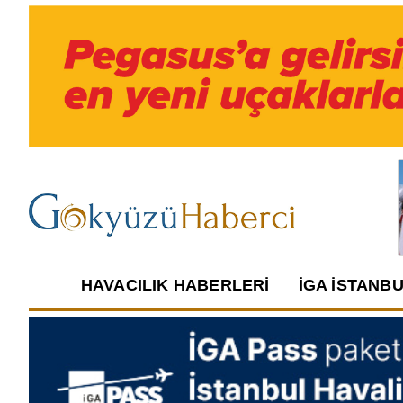
HAVACILIK HABERLERI
İGA İSTANB