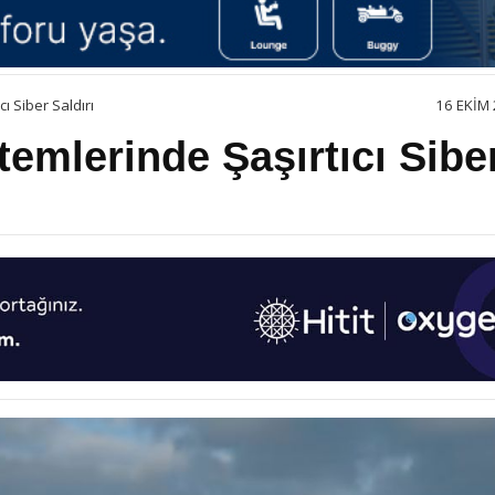
ı Siber Saldırı
16 EKIM 
emlerinde Şaşırtıcı Sibe