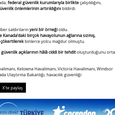
ada,
federal güvenlik kurumlarıyla birlikte
çalışıldığını,
üvenlik önlemlerinin artırıldığını
bildirdi.
ber saldırıların
yeni bir örneği
oldu.
e Kanada’daki birçok havayolunun ağlarına sızmış
,
 çökertilerek
binlerce yolcu mağdur olmuştu.
 güvenlik açıklarının hâlâ ciddi bir tehdit
oluşturduğunu orta
valimanı, Kelowna Havalimanı, Victoria Havalimanı, Windsor
ada Ulaştırma Bakanlığı, havacılık güvenliği
X'te paylaş