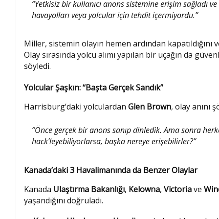
“Yetkisiz bir kullanıcı anons sistemine erişim sağladı ve
havayolları veya yolcular için tehdit içermiyordu.”
Miller, sistemin olayın hemen ardından kapatıldığını
Olay sırasında yolcu alımı yapılan bir uçağın da güven
söyledi.
Yolcular Şaşkın: “Başta Gerçek Sandık”
Harrisburg’daki yolculardan
Glen Brown
, olay anını ş
“Önce gerçek bir anons sanıp dinledik. Ama sonra herk
hack’leyebiliyorlarsa, başka nereye erişebilirler?”
Kanada’daki 3 Havalimanında da Benzer Olaylar
Kanada
Ulaştırma Bakanlığı
,
Kelowna
,
Victoria
ve
Win
yaşandığını doğruladı.