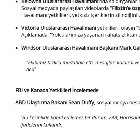
Kelowna Uluslararası Havalimanı
’nda saldırganla
Sosyal medyada paylaşılan videolarda “
Filistin’e ö
Havalimanı yetkilileri, yetkisiz içeriklerin silindiğini
Victoria Uluslararası Havalimanı
yetkilileri, olayın “
Açıklamada, “Yolcularımıza yaşanan rahatsızlıktan dola
Windsor Uluslararası Havalimanı Başkanı Mark Gal
“Ekibimiz hızlıca müdahale etti, mesajları kaldırdı 
dedi.
FBI ve Kanada Yetkilileri İncelemede
ABD Ulaştırma Bakanı Sean Duffy
, sosyal medya hesa
“Bu kesinlikle kabul edilemez bir durum. FAA, Harrisburg
ifadelerini kullandı.