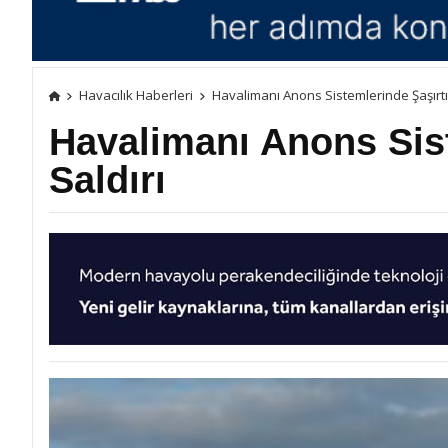
Havacılık Haberleri
Havalimanı Anons Sistemlerinde Şaşırtıc
Havalimanı Anons Sist
Saldırı