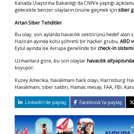
Kanada Ulaştırma Bakanlığı da CNN’e yaptığı açıklam
gelecekte benzer olayların önüne geçmek için
siber g
Artan Siber Tehditler
Bu olay, son aylarda havacılık sektörünü hedef alan si
Haziran ayında kötü şöhretli bir hacker grubu,
ABD v
Eylül ayında ise Avrupa genelinde bir
check-in sistemi
Uzmanlara göre, bu son olaylar
havacılık altyapısında
koyuyor.
Kuzey Amerika, havalimanı hack olayı, Harrisburg Ha
Havalimanı, siber saldırı, Hamas mesajı, FAA, FBI, Kan
LinkedIn'de paylaş
Facebook'ta paylaş