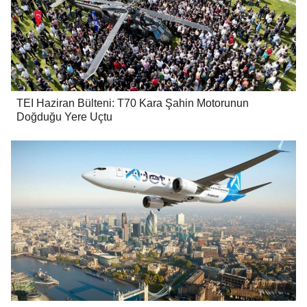
TEI Haziran Bülteni: T70 Kara Şahin Motorunun
Doğduğu Yere Uçtu