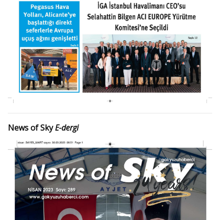
News of Sky
E-dergi