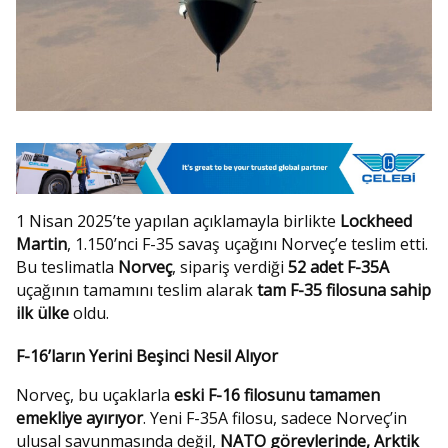
1 Nisan 2025’te yapılan açıklamayla birlikte
Lockheed
Martin
, 1.150’nci F-35 savaş uçağını Norveç’e teslim etti.
Bu teslimatla
Norveç
, sipariş verdiği
52 adet F-35A
uçağının tamamını teslim alarak
tam F-35 filosuna sahip
ilk ülke
oldu.
F-16’ların Yerini Beşinci Nesil Alıyor
Norveç, bu uçaklarla
eski F-16 filosunu tamamen
emekliye ayırıyor
. Yeni F-35A filosu, sadece Norveç’in
ulusal savunmasında değil,
NATO görevlerinde, Arktik