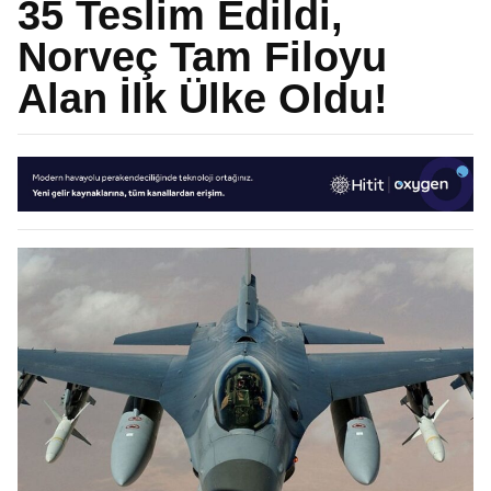
35 Teslim Edildi,
Norveç Tam Filoyu
Alan İlk Ülke Oldu!