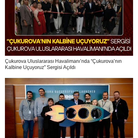
Çukurova Uluslararası Havalimanı’nda “Çukurova’nın
Kalbine Uçuyoruz” Sergisi Açıldı