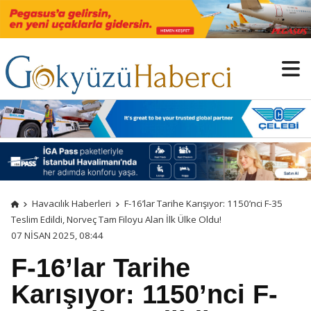
Havacılık Haberleri
F-16’lar Tarihe Karışıyor: 1150’nci F-35
Teslim Edildi, Norveç Tam Filoyu Alan İlk Ülke Oldu!
07 NISAN 2025, 08:44
F-16’lar Tarihe
Karışıyor: 1150’nci F-