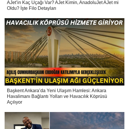
AJet’in Kaç Uçağı Var? AJet Kimin, AnadoluJet AJet mi
Oldu? İşte Filo Detayları
Başkent Ankara’da Yeni Ulaşım Hamlesi: Ankara
Havalimanı Bağlantı Yolları ve Havacılık Köprüsü
Açılıyor