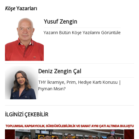
Köşe
Yazarları
Yusuf Zengin
Yazarın Bütün Köşe Yazılarını Görüntüle
Deniz Zengin Çal
THY İkramiye, Prim, Hediye Kartı Konusu |
Pişman Mısın?
İLGİNİZİ ÇEKEBİLİR