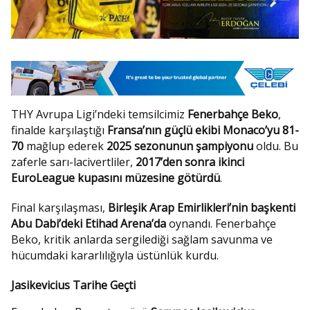
THY Avrupa Ligi’ndeki temsilcimiz
Fenerbahçe Beko
,
finalde karşılaştığı
Fransa’nın güçlü ekibi Monaco’yu 81-
70
mağlup ederek
2025 sezonunun şampiyonu
oldu. Bu
zaferle sarı-lacivertliler,
2017’den sonra ikinci
EuroLeague kupasını müzesine götürdü
.
Final karşılaşması,
Birleşik Arap Emirlikleri’nin başkenti
Abu Dabi’deki Etihad Arena’da
oynandı. Fenerbahçe
Beko, kritik anlarda sergilediği sağlam savunma ve
hücumdaki kararlılığıyla üstünlük kurdu.
Jasikevicius Tarihe Geçti