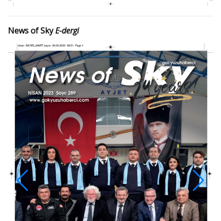
News of Sky
E-dergi