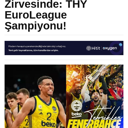
Zirvesinde: THY
EuroLeague
Şampiyonu!