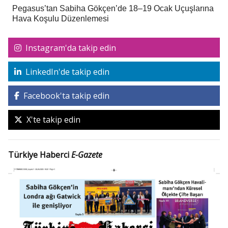
Pegasus’tan Sabiha Gökçen’de 18–19 Ocak Uçuşlarına
Hava Koşulu Düzenlemesi
Instagram'da takip edin
LinkedIn'de takip edin
Facebook'ta takip edin
X'te takip edin
Türkiye Haberci
E-Gazete