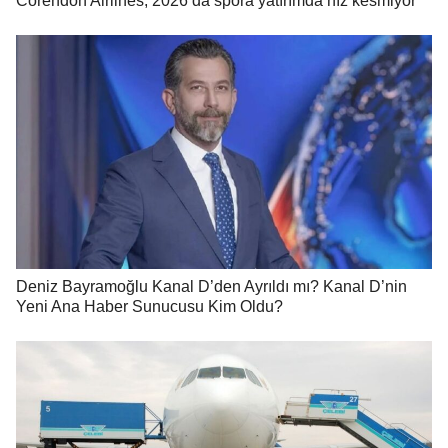
Corendon Airlines, 2026’da spora yatırımda hız kesmiyor
Deniz Bayramoğlu Kanal D’den Ayrıldı mı? Kanal D’nin
Yeni Ana Haber Sunucusu Kim Oldu?