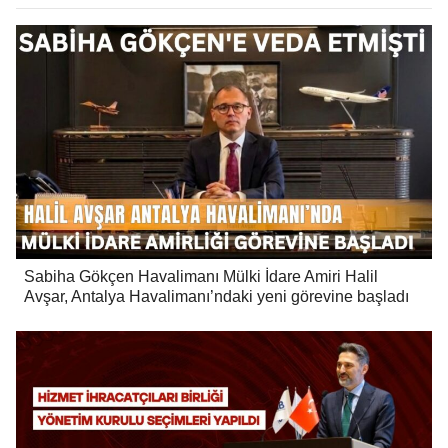
Sabiha Gökçen Havalimanı Mülki İdare Amiri Halil
Avşar, Antalya Havalimanı’ndaki yeni görevine başladı