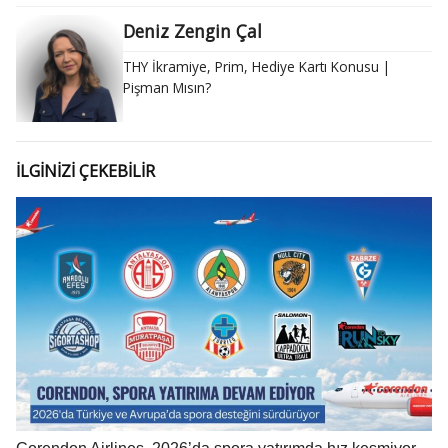
Deniz Zengin Çal
THY İkramiye, Prim, Hediye Kartı Konusu |
Pişman Mısın?
İLGİNİZİ ÇEKEBİLİR