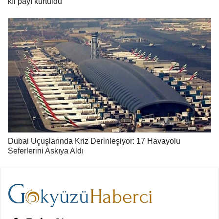
kıl payı kurtuldu
Dubai Uçuşlarında Kriz Derinleşiyor: 17 Havayolu
Seferlerini Askıya Aldı