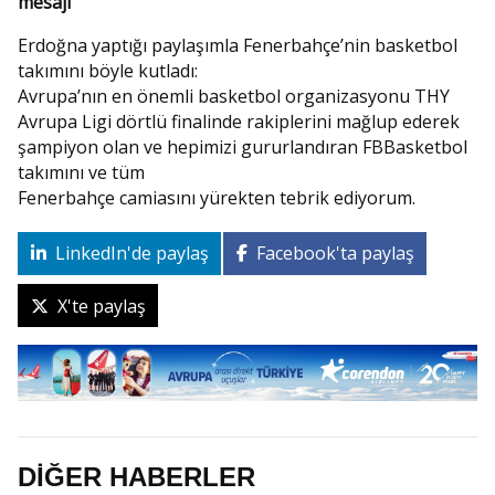
mesajı
Erdoğna yaptığı paylaşımla Fenerbahçe’nin basketbol
takımını böyle kutladı:
Avrupa’nın en önemli basketbol organizasyonu THY
Avrupa Ligi dörtlü finalinde rakiplerini mağlup ederek
şampiyon olan ve hepimizi gururlandıran FBBasketbol
takımını ve tüm
Fenerbahçe camiasını yürekten tebrik ediyorum.
LinkedIn'de paylaş
Facebook'ta paylaş
X'te paylaş
DİĞER HABERLER