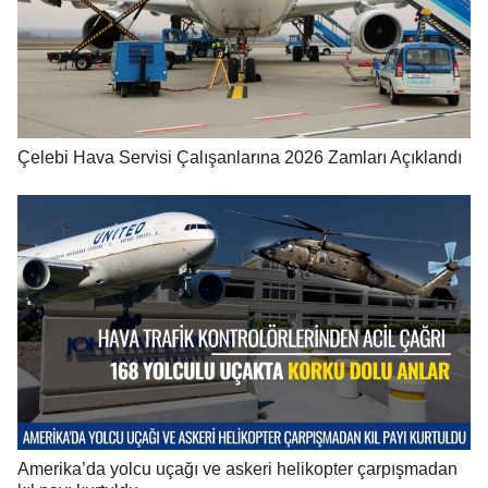
Çelebi Hava Servisi Çalışanlarına 2026 Zamları Açıklandı
Amerika’da yolcu uçağı ve askeri helikopter çarpışmadan