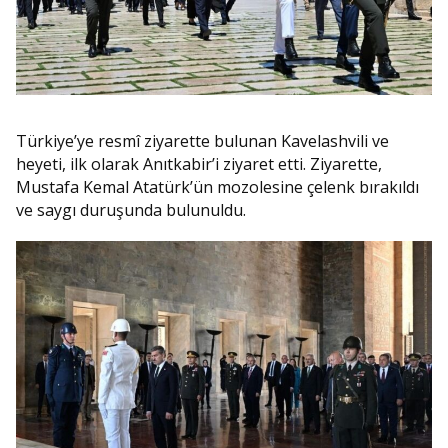
Türkiye’ye resmî ziyarette bulunan Kavelashvili ve
heyeti, ilk olarak Anıtkabir’i ziyaret etti. Ziyarette,
Mustafa Kemal Atatürk’ün mozolesine çelenk bırakıldı
ve saygı duruşunda bulunuldu.