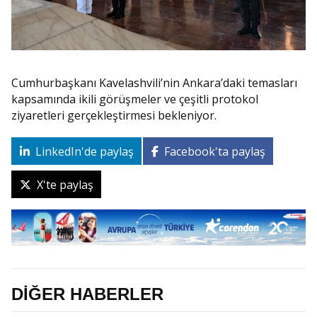
Cumhurbaşkanı Kavelashvili’nin Ankara’daki temasları
kapsamında ikili görüşmeler ve çeşitli protokol
ziyaretleri gerçekleştirmesi bekleniyor.
LinkedIn'de paylaş
Facebook'ta paylaş
X'te paylaş
DİĞER HABERLER