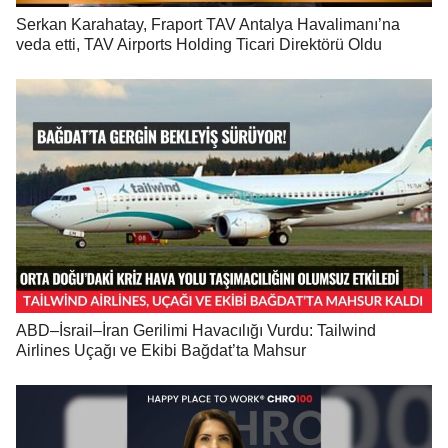
Serkan Karahatay, Fraport TAV Antalya Havalimanı’na
veda etti, TAV Airports Holding Ticari Direktörü Oldu
ABD–İsrail–İran Gerilimi Havacılığı Vurdu: Tailwind
Airlines Uçağı ve Ekibi Bağdat’ta Mahsur