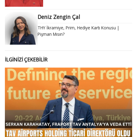
Deniz Zengin Çal
THY İkramiye, Prim, Hediye Kartı Konusu |
Pişman Mısın?
İLGİNİZİ ÇEKEBİLİR