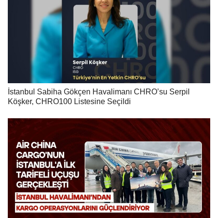
İstanbul Sabiha Gökçen Havalimanı CHRO’su Serpil
Köşker, CHRO100 Listesine Seçildi