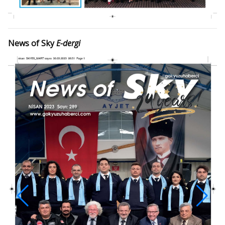
News of Sky
E-dergi