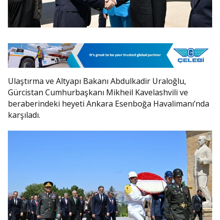
Ulaştırma ve Altyapı Bakanı Abdulkadir Uraloğlu,
Gürcistan Cumhurbaşkanı Mikheil Kavelashvili ve
beraberindeki heyeti Ankara Esenboğa Havalimanı’nda
karşıladı.