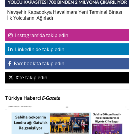
Nevşehir Kapadokya Havalimanı Yeni Terminal Binası
İlk Yolcularını Ağırladı
Instagram'da takip edin
LinkedIn'de takip edin
Facebook'ta takip edin
X'te takip edin
Türkiye Haberci
E-Gazete