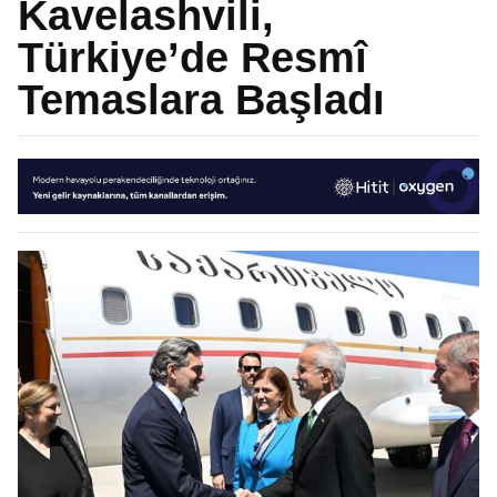
Kavelashvili,
Türkiye’de Resmî
Temaslara Başladı