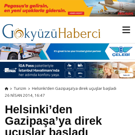
Turizm
Helsinki’den Gazipaşa’ya direk uçuşlar başladı
26 NISAN 2014, 16:47
Helsinki’den
Gazipaşa’ya direk
uçuşlar başladı