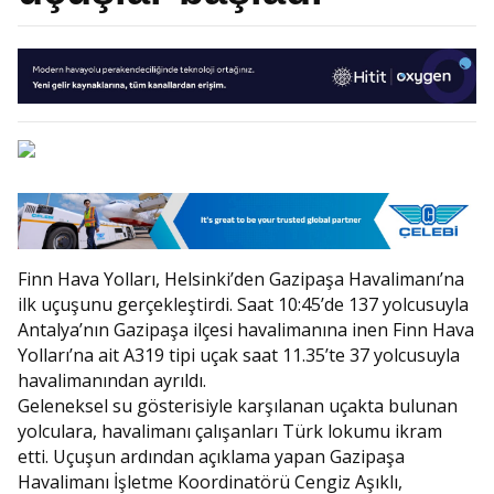
Finn Hava Yolları, Helsinki’den Gazipaşa Havalimanı’na
ilk uçuşunu gerçekleştirdi. Saat 10:45’de 137 yolcusuyla
Antalya’nın Gazipaşa ilçesi havalimanına inen Finn Hava
Yolları’na ait A319 tipi uçak saat 11.35’te 37 yolcusuyla
havalimanından ayrıldı.
Geleneksel su gösterisiyle karşılanan uçakta bulunan
yolculara, havalimanı çalışanları Türk lokumu ikram
etti. Uçuşun ardından açıklama yapan Gazipaşa
Havalimanı İşletme Koordinatörü Cengiz Aşıklı,