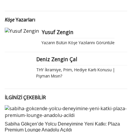
Köşe
Yazarları
Yusuf Zengin
Yazarın Bütün Köşe Yazılarını Görüntüle
Deniz Zengin Çal
THY İkramiye, Prim, Hediye Kartı Konusu |
Pişman Mısın?
İLGİNİZİ ÇEKEBİLİR
Sabiha Gökçen’de Yolcu Deneyimine Yeni Katkı: Plaza
Premium Lounge Anadolu Açıldı