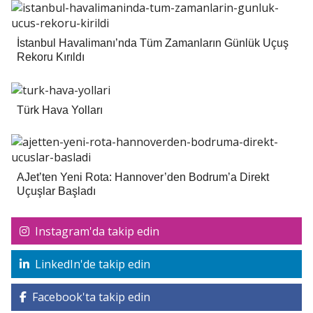
İstanbul Havalimanı’nda Tüm Zamanların Günlük Uçuş
Rekoru Kırıldı
Türk Hava Yolları
AJet’ten Yeni Rota: Hannover’den Bodrum’a Direkt
Uçuşlar Başladı
Instagram'da takip edin
LinkedIn'de takip edin
Facebook'ta takip edin