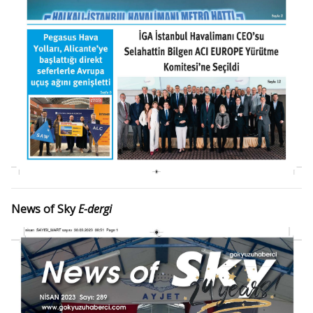
News of Sky
E-dergi