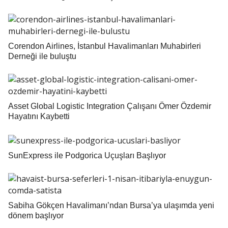
Corendon Airlines, İstanbul Havalimanları Muhabirleri
Derneği ile buluştu
Asset Global Logistic Integration Çalışanı Ömer Özdemir
Hayatını Kaybetti
SunExpress ile Podgorica Uçuşları Başlıyor
Sabiha Gökçen Havalimanı’ndan Bursa’ya ulaşımda yeni
dönem başlıyor