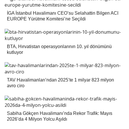
İGA İstanbul Havalimanı CEO’su Selahattin Bilgen ACI
EUROPE Yürütme Komitesi’ne Seçildi
BTA, Hırvatistan operasyonlarının 10. yıl dönümünü
kutluyor
TAV Havalimanları’ndan 2025’te 1 milyar 823 milyon
avro ciro
Sabiha Gökçen Havalimanı’nda Rekor Trafik: Mayıs
2026’da 4 Milyon Yolcu Aşıldı