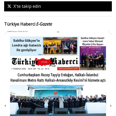
X'te takip edin
Türkiye Haberci
E-Gazete