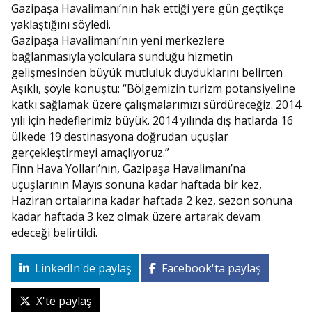
Gazipaşa Havalimanı’nın hak ettiği yere gün geçtikçe
yaklaştığını söyledi.
Gazipaşa Havalimanı’nın yeni merkezlere
bağlanmasıyla yolculara sunduğu hizmetin
gelişmesinden büyük mutluluk duyduklarını belirten
Aşıklı, şöyle konuştu: “Bölgemizin turizm potansiyeline
katkı sağlamak üzere çalışmalarımızı sürdüreceğiz. 2014
yılı için hedeflerimiz büyük. 2014 yılında dış hatlarda 16
ülkede 19 destinasyona doğrudan uçuşlar
gerçekleştirmeyi amaçlıyoruz.”
Finn Hava Yolları’nın, Gazipaşa Havalimanı’na
uçuşlarının Mayıs sonuna kadar haftada bir kez,
Haziran ortalarına kadar haftada 2 kez, sezon sonuna
kadar haftada 3 kez olmak üzere artarak devam
edeceği belirtildi.
LinkedIn'de paylaş
Facebook'ta paylaş
X'te paylaş