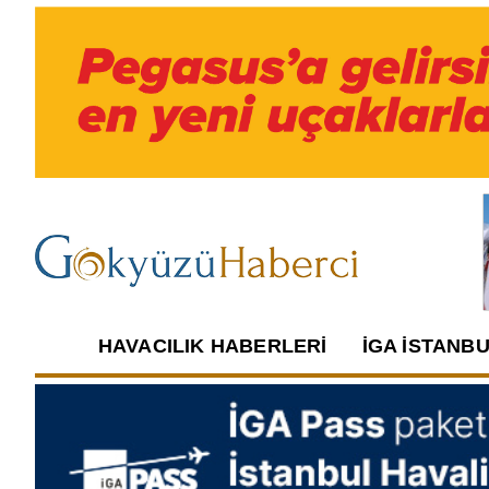
HAVACILIK HABERLERI
İGA İSTANB