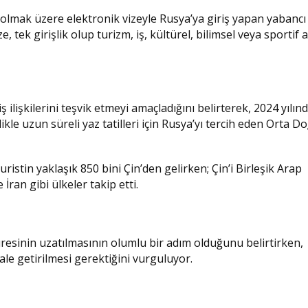
l olmak üzere elektronik vizeyle Rusya’ya giriş yapan yabancı
, tek girişlik olup turizm, iş, kültürel, bilimsel veya sportif 
ilişkilerini teşvik etmeyi amaçladığını belirterek, 2024 yılınd
ikle uzun süreli yaz tatilleri için Rusya’yı tercih eden Orta D
ristin yaklaşık 850 bini Çin’den gelirken; Çin’i Birleşik Arap
İran gibi ülkeler takip etti.
süresinin uzatılmasının olumlu bir adım olduğunu belirtirken,
hale getirilmesi gerektiğini vurguluyor.