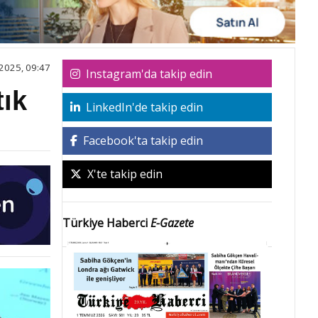
2025, 09:47
Instagram'da takip edin
tık
LinkedIn'de takip edin
Facebook'ta takip edin
X'te takip edin
Türkiye Haberci
E-Gazete