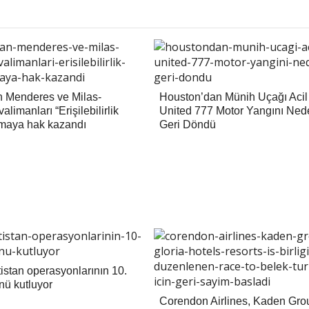
n Menderes ve Milas-
Houston’dan Münih Uçağı Acil 
limanları “Erişilebilirlik
United 777 Motor Yangını Ned
lmaya hak kazandı
Geri Döndü
istan operasyonlarının 10.
nü kutluyor
Corendon Airlines, Kaden Gro