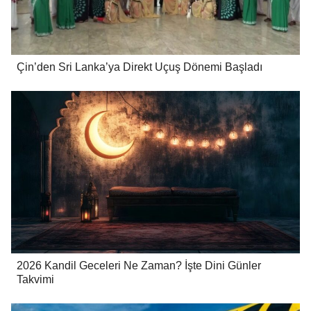
Çin’den Sri Lanka’ya Direkt Uçuş Dönemi Başladı
2026 Kandil Geceleri Ne Zaman? İşte Dini Günler
Takvimi