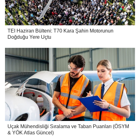
TEI Haziran Bülteni: T70 Kara Şahin Motorunun
Doğduğu Yere Uçtu
Uçak Mühendisliği Sıralama ve Taban Puanları (ÖSYM
& YÖK Atlas Güncel)