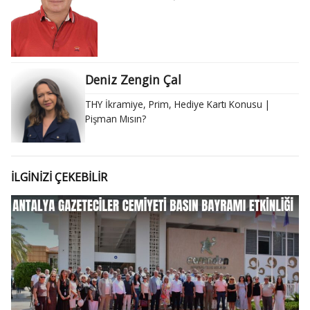
Deniz Zengin Çal
THY İkramiye, Prim, Hediye Kartı Konusu |
Pişman Mısın?
İLGİNİZİ ÇEKEBİLİR