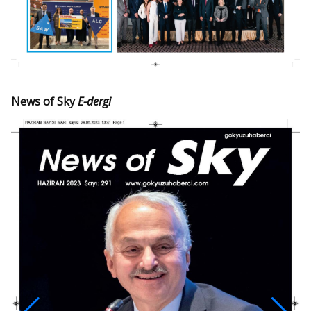
News of Sky
E-dergi