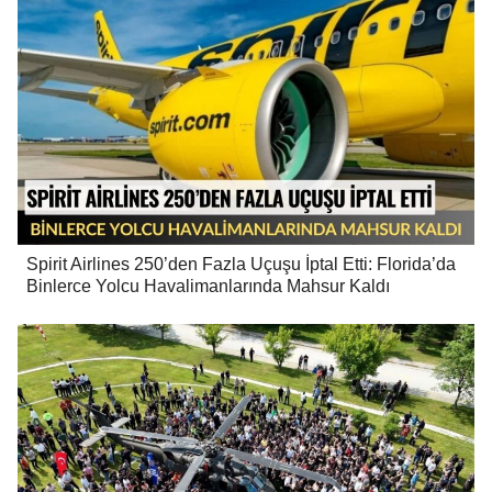
Spirit Airlines 250’den Fazla Uçuşu İptal Etti: Florida’da
Binlerce Yolcu Havalimanlarında Mahsur Kaldı