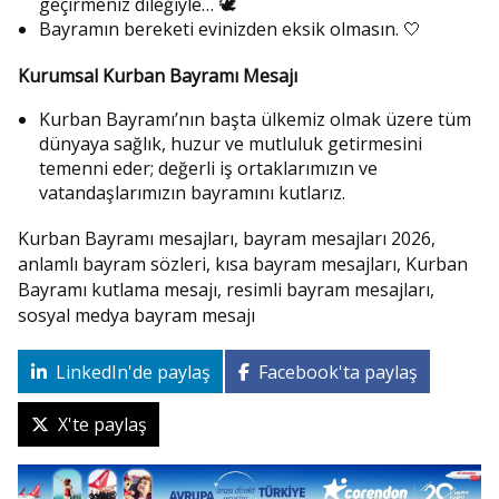
geçirmeniz dileğiyle… 🕊️
Bayramın bereketi evinizden eksik olmasın. 🤍
Kurumsal Kurban Bayramı Mesajı
Kurban Bayramı’nın başta ülkemiz olmak üzere tüm
dünyaya sağlık, huzur ve mutluluk getirmesini
temenni eder; değerli iş ortaklarımızın ve
vatandaşlarımızın bayramını kutlarız.
Kurban Bayramı mesajları, bayram mesajları 2026,
anlamlı bayram sözleri, kısa bayram mesajları, Kurban
Bayramı kutlama mesajı, resimli bayram mesajları,
sosyal medya bayram mesajı
LinkedIn'de paylaş
Facebook'ta paylaş
X'te paylaş