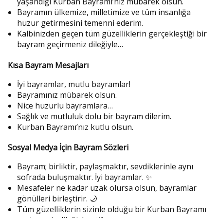
yaşandığı Kurban Bayramı’nız mübarek olsun.
Bayramın ülkemize, milletimize ve tüm insanlığa
huzur getirmesini temenni ederim.
Kalbinizden geçen tüm güzelliklerin gerçekleştiği bir
bayram geçirmeniz dileğiyle…
Kısa Bayram Mesajları
İyi bayramlar, mutlu bayramlar!
Bayramınız mübarek olsun.
Nice huzurlu bayramlara…
Sağlık ve mutluluk dolu bir bayram dilerim.
Kurban Bayramı’nız kutlu olsun.
Sosyal Medya İçin Bayram Sözleri
Bayram; birliktir, paylaşmaktır, sevdiklerinle aynı
sofrada buluşmaktır. İyi bayramlar. ✨
Mesafeler ne kadar uzak olursa olsun, bayramlar
gönülleri birleştirir. 🌙
Tüm güzelliklerin sizinle olduğu bir Kurban Bayramı