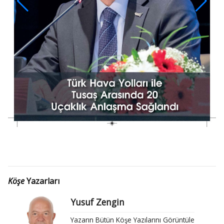
Köşe
Yazarları
Yusuf Zengin
Yazarın Bütün Köşe Yazılarını Görüntüle