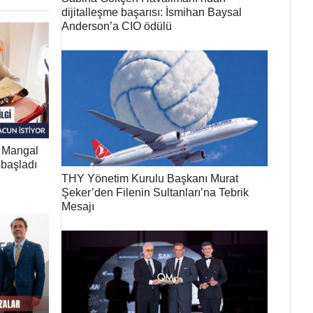
dijitalleşme başarısı: İsmihan Baysal
Anderson’a CIO ödülü
a Mangal
başladı
THY Yönetim Kurulu Başkanı Murat
Şeker’den Filenin Sultanları’na Tebrik
Mesajı