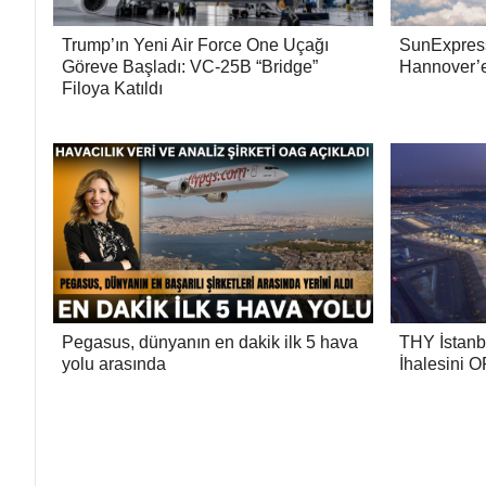
Trump’ın Yeni Air Force One Uçağı
SunExpress
Göreve Başladı: VC-25B “Bridge”
Hannover’e 
Filoya Katıldı
Pegasus, dünyanın en dakik ilk 5 hava
THY İstanbu
yolu arasında
İhalesini 