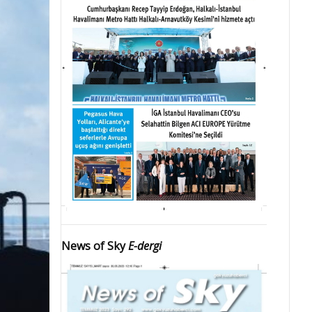
News of Sky
E-dergi