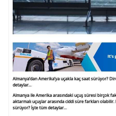
Almanya’dan Amerika’ya uçakla kaç saat sürüyor? Dire
detaylar…
Almanya ile Amerika arasındaki uçuş süresi birçok fakt
aktarmalı uçuşlar arasında ciddi süre farkları olabili
sürüyor? İşte tüm detaylar…