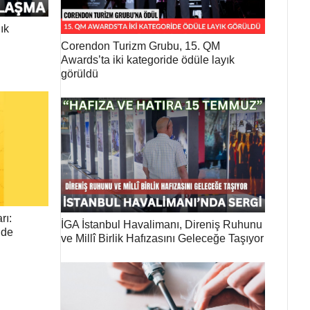
ık
Corendon Turizm Grubu, 15. QM
Awards’ta iki kategoride ödüle layık
görüldü
rı:
İGA İstanbul Havalimanı, Direniş Ruhunu
nde
ve Millî Birlik Hafızasını Geleceğe Taşıyor