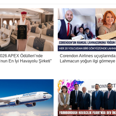
2026 APEX Ödülleri’nde
Corendon Airlines uçuşlarınd
nun En İyi Havayolu Şirketi”
Lahmacun yoğun ilgi görmeye 