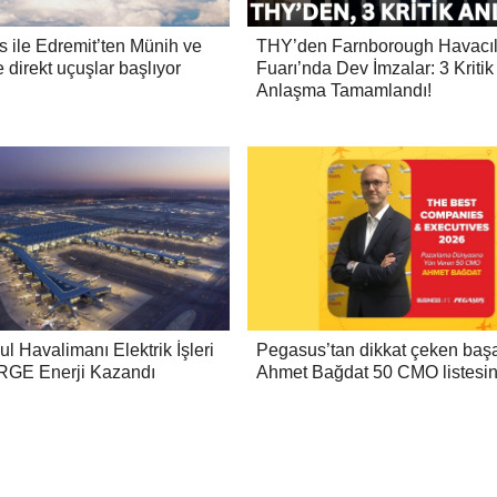
 ile Edremit’ten Münih ve
THY’den Farnborough Havacıl
direkt uçuşlar başlıyor
Fuarı’nda Dev İmzalar: 3 Kritik
Anlaşma Tamamlandı!
l Havalimanı Elektrik İşleri
Pegasus’tan dikkat çeken başa
ORGE Enerji Kazandı
Ahmet Bağdat 50 CMO listesi