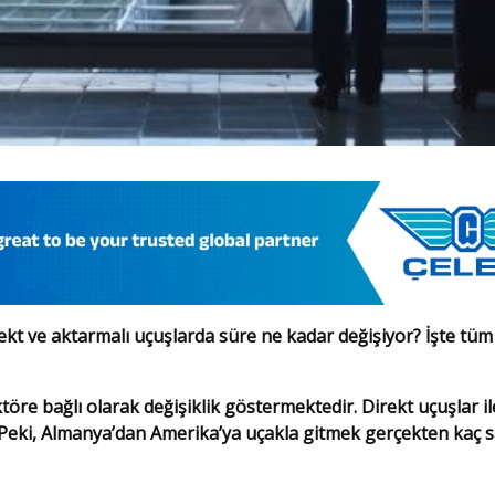
kt ve aktarmalı uçuşlarda süre ne kadar değişiyor? İşte tüm
öre bağlı olarak değişiklik göstermektedir. Direkt uçuşlar il
r. Peki, Almanya’dan Amerika’ya uçakla gitmek gerçekten kaç 