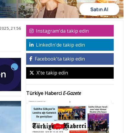
2025, 21:56
Instagram'da takip edin
LinkedIn'de takip edin
Facebook'ta takip edin
X'te takip edin
Türkiye Haberci
E-Gazete