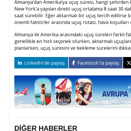
Almanya’dan Amerika’ya uçuş süresi, hangi şehirden ka
New York’a yapılan direkt uçuş ortalama 8 saat 30 da
saat sürebilir. Eğer aktarmalı bir uçuş tercih edilirse
önemli faktörler arasında uçuş rotası, hava koşulları 
Almanya ile Amerika arasındaki uçuş süreleri farklı fa
genellikle en hızlı seçenek olurken, aktarmalı uçuşlar
planlarken, uçuş süresini ve bekleme sürelerini dikk
LinkedIn'de paylaş
Facebook'ta paylaş
DİĞER HABERLER