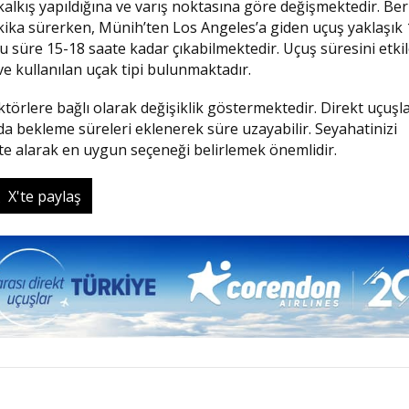
lkış yapıldığına ve varış noktasına göre değişmektedir. Ber
kika sürerken, Münih’ten Los Angeles’a giden uçuş yaklaşık
 bu süre 15-18 saate kadar çıkabilmektedir. Uçuş süresini etk
ve kullanılan uçak tipi bulunmaktadır.
ktörlere bağlı olarak değişiklik göstermektedir. Direkt uçuşl
da bekleme süreleri eklenerek süre uzayabilir. Seyahatinizi
ate alarak en uygun seçeneği belirlemek önemlidir.
X'te paylaş