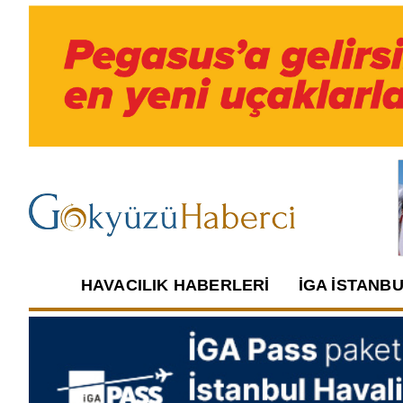
HAVACILIK HABERLERI
İGA İSTANB