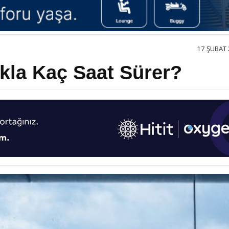
17 ŞUBAT 
la Kaç Saat Sürer?