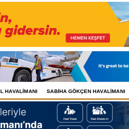
UL HAVALIMANI
SABIHA GÖKÇEN HAVALIMANI