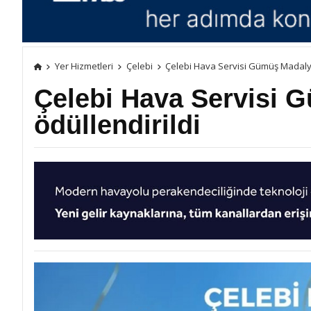
Yer Hizmetleri
Çelebi
Çelebi Hava Servisi Gümüş Madalya 
Çelebi Hava Servisi 
ödüllendirildi