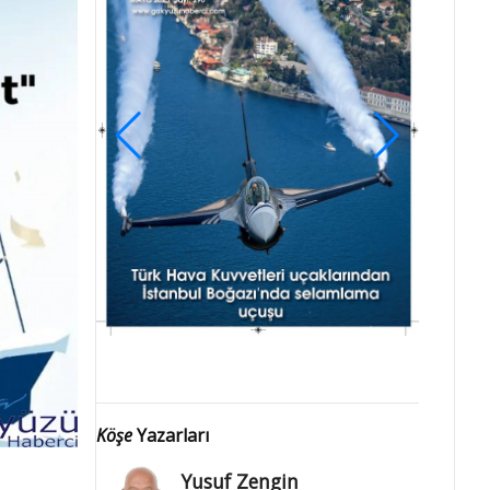
Köşe
Yazarları
Yusuf Zengin