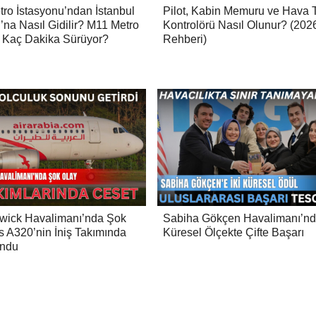
tro İstasyonu’ndan İstanbul
Pilot, Kabin Memuru ve Hava T
’na Nasıl Gidilir? M11 Metro
Kontrolörü Nasıl Olunur? (202
 Kaç Dakika Sürüyor?
Rehberi)
wick Havalimanı’nda Şok
Sabiha Gökçen Havalimanı’n
s A320’nin İniş Takımında
Küresel Ölçekte Çifte Başarı
undu