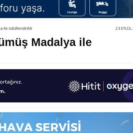
ile ödüllendirildi
23 EYLÜL 
Gümüş Madalya ile