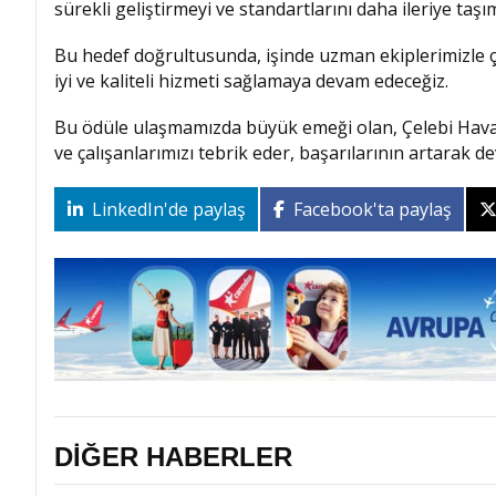
sürekli geliştirmeyi ve standartlarını daha ileriye taşı
Bu hedef doğrultusunda, işinde uzman ekiplerimizle ça
iyi ve kaliteli hizmeti sağlamaya devam edeceğiz.
Bu ödüle ulaşmamızda büyük emeği olan, Çelebi Hava 
ve çalışanlarımızı tebrik eder, başarılarının artarak 
LinkedIn'de paylaş
Facebook'ta paylaş
DİĞER HABERLER