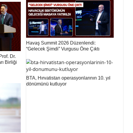
Havaş Summit 2026 Düzenlendi:
“Gelecek Şimdi” Vurgusu Öne Çıktı
rof. Dr.
ı Birliği
BTA, Hırvatistan operasyonlarının 10. yıl
dönümünü kutluyor