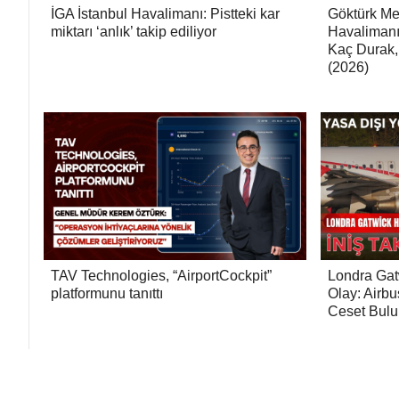
İGA İstanbul Havalimanı: Pistteki kar
Göktürk Me
miktarı ‘anlık’ takip ediliyor
Havalimanı
Kaç Durak,
(2026)
TAV Technologies, “AirportCockpit”
Londra Gat
platformunu tanıttı
Olay: Airbu
Ceset Bul