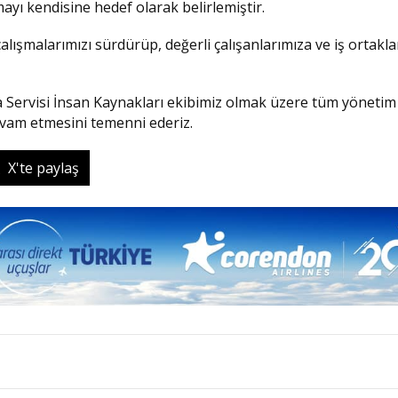
mayı kendisine hedef olarak belirlemiştir.
lışmalarımızı sürdürüp, değerli çalışanlarımıza ve iş ortakl
Servisi İnsan Kaynakları ekibimiz olmak üzere tüm yönetim 
devam etmesini temenni ederiz.
X'te paylaş