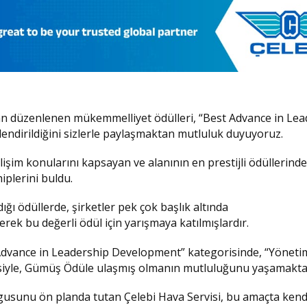
dan düzenlenen mükemmelliyet ödülleri, “Best Advance in Le
ndirildiğini sizlerle paylaşmaktan mutluluk duyuyoruz.
gelişim konularını kapsayan ve alanının en prestijli ödüllerind
iplerini buldu.
ğı ödüllerde, şirketler pek çok başlık altında
rek bu değerli ödül için yarışmaya katılmışlardır.
t Advance in Leadership Development” kategorisinde, “Yöneti
esiyle, Gümüş Ödüle ulaşmış olmanın mutluluğunu yaşamakta
ygusunu ön planda tutan Çelebi Hava Servisi, bu amaçta kend