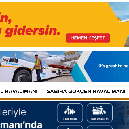
UL HAVALIMANI
SABIHA GÖKÇEN HAVALIMANI