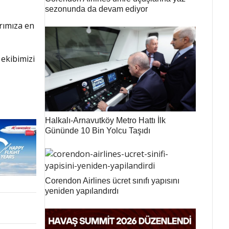
sezonunda da devam ediyor
arımıza en
ekibimizi
Halkalı-Arnavutköy Metro Hattı İlk
Gününde 10 Bin Yolcu Taşıdı
Corendon Airlines ücret sınıfı yapısını
yeniden yapılandırdı