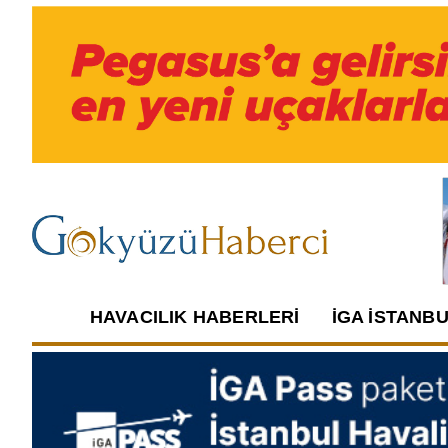
HAVACILIK HABERLERI
İGA İSTANB