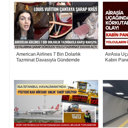
American Airlines 7 Bin Dolarlık
AirAsia Uç
Tazminat Davasıyla Gündemde
Kabin Pane