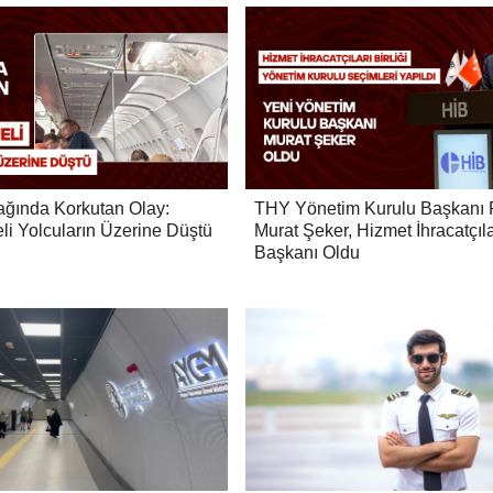
ağında Korkutan Olay:
THY Yönetim Kurulu Başkanı P
li Yolcuların Üzerine Düştü
Murat Şeker, Hizmet İhracatçılar
Başkanı Oldu