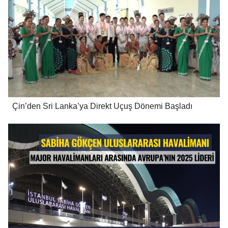
Çin’den Sri Lanka’ya Direkt Uçuş Dönemi Başladı