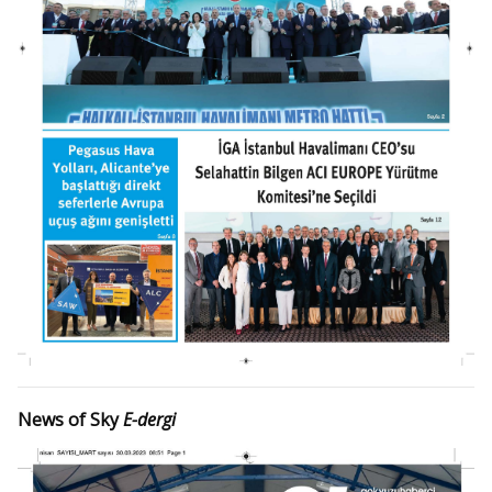
News of Sky
E-dergi