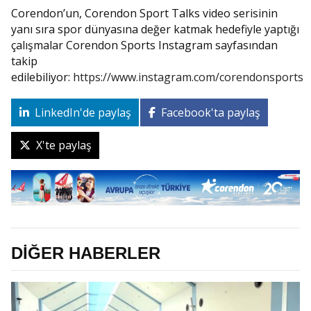
Corendon’un, Corendon Sport Talks video serisinin
yanı sıra spor dünyasına değer katmak hedefiyle yaptığı
çalışmalar Corendon Sports Instagram sayfasından
takip
edilebiliyor:
https://www.instagram.com/corendonsports
LinkedIn'de paylaş
Facebook'ta paylaş
X'te paylaş
DİĞER HABERLER