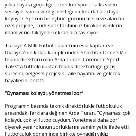
yılda hayata geçirdiği Corendon Sport Talks video
serisiyle, spora verdiği desteği bir kez daha ortaya
koyuyor. Sporun birleştirici gücünü merkeze alan bu
özel projede, Türk spor tarihine iz bırakan isimlerin
ilham verici hikâyeleri ekranlara taşınıyor.
Türkiye A Milli Futbol Takımı’nın eski kaptanı ve
Ukrayna’nın köklü kulüplerinden Shakhtar Donetsk’in
teknik direktörü olan Arda Turan, Corendon Sport
Talks’ta futbolculuktan teknik direktörlüğe geçiş
sürecini, belgesel projesini, aile hayatını ve gelecek
hayallerini anlattı.
“Oynaması kolaydı, yönetmesi zor”
Programın başında teknik direktörlükle futbolculuk
arasındaki farklara değinen Arda Turan, “Oynaması çok
kolaydı, çok iyi futbolcuydum. Yönetmesi daha zor”
diyerek yeni rolünün zorluklarını samimiyetle ifade etti.
Futbolculuk döneminde birlikte oynadığı yıldız