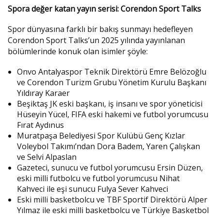
Spora değer katan yayın serisi: Corendon Sport Talks
Spor dünyasına farklı bir bakış sunmayı hedefleyen
Corendon Sport Talks’un 2025 yılında yayınlanan
bölümlerinde konuk olan isimler şöyle:
Onvo Antalyaspor Teknik Direktörü Emre Belözoğlu
ve Corendon Turizm Grubu Yönetim Kurulu Başkanı
Yıldıray Karaer
Beşiktaş JK eski başkanı, iş insanı ve spor yöneticisi
Hüseyin Yücel, FIFA eski hakemi ve futbol yorumcusu
Fırat Aydınus
Muratpaşa Belediyesi Spor Kulübü Genç Kızlar
Voleybol Takımı’ndan Dora Badem, Yaren Çalışkan
ve Selvi Alpaslan
Gazeteci, sunucu ve futbol yorumcusu Ersin Düzen,
eski milli futbolcu ve futbol yorumcusu Nihat
Kahveci ile eşi sunucu Fulya Sever Kahveci
Eski milli basketbolcu ve TBF Sportif Direktörü Alper
Yılmaz ile eski milli basketbolcu ve Türkiye Basketbol