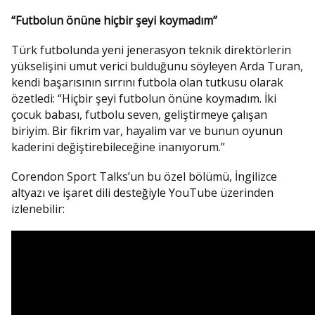
“Futbolun önüne hiçbir şeyi koymadım”
Türk futbolunda yeni jenerasyon teknik direktörlerin
yükselişini umut verici bulduğunu söyleyen Arda Turan,
kendi başarısının sırrını futbola olan tutkusu olarak
özetledi: “Hiçbir şeyi futbolun önüne koymadım. İki
çocuk babası, futbolu seven, geliştirmeye çalışan
biriyim. Bir fikrim var, hayalim var ve bunun oyunun
kaderini değiştirebileceğine inanıyorum.”
Corendon Sport Talks’un bu özel bölümü, İngilizce
altyazı ve işaret dili desteğiyle YouTube üzerinden
izlenebilir: