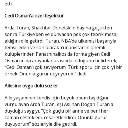
etti.
Cedi Osman’a özel teşekkür
Arda Turan, Shakhtar Donetsk’in başına geçtikten
sonra Türkiye’den ve dünyadan pek çok tebrik mesajı
aldığını dile getirdi. Turan, NBA’de ülkemizi başarıyla
temsil eden ve son olarak Yunanistan’ın önemli
kulüplerinden Panathinaikos’da forma giyen Cedi
Osman’ın da arayanlar arasında olduğunu belirterek,
“Cedi Osman’ı çok seviyorum. Türk sporu için çok iyi bir
örnek. Onunla gurur duyuyorum” dedi.
Ailesine övgü dolu sözler
Aile yaşamının kendisi için büyük önem taşıdığını
vurgulayan Arda Turan, eşi Aslıhan Doğan Turan’a
duyduğu saygıyı, “Çok güçlü bir anne ve beni her
zaman destekledi, cesaretlendirdi. Onunla gurur
duyuyorum” sözleriyle dile getirdi.