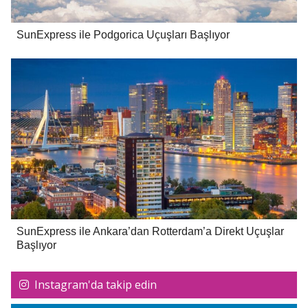
SunExpress ile Podgorica Uçuşları Başlıyor
SunExpress ile Ankara’dan Rotterdam’a Direkt Uçuşlar
Başlıyor
Instagram'da takip edin