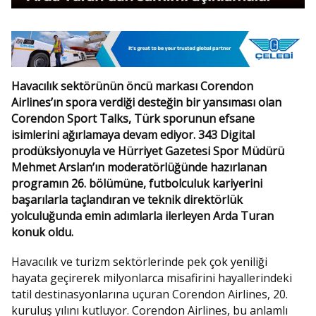
Havacılık sektörünün öncü markası Corendon
Airlines’ın spora verdiği desteğin bir yansıması olan
Corendon Sport Talks, Türk sporunun efsane
isimlerini ağırlamaya devam ediyor. 343 Digital
prodüksiyonuyla ve Hürriyet Gazetesi Spor Müdürü
Mehmet Arslan’ın moderatörlüğünde hazırlanan
programın 26. bölümüne, futbolculuk kariyerini
başarılarla taçlandıran ve teknik direktörlük
yolculuğunda emin adımlarla ilerleyen Arda Turan
konuk oldu.
Havacılık ve turizm sektörlerinde pek çok yeniliği
hayata geçirerek milyonlarca misafirini hayallerindeki
tatil destinasyonlarına uçuran Corendon Airlines, 20.
kuruluş yılını kutluyor. Corendon Airlines, bu anlamlı