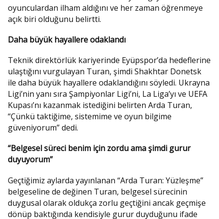
oyunculardan ilham aldığını ve her zaman öğrenmeye
açık biri olduğunu belirtti.
Daha büyük hayallere odaklandı
Teknik direktörlük kariyerinde Eyüpspor’da hedeflerine
ulaştığını vurgulayan Turan, şimdi Shakhtar Donetsk
ile daha büyük hayallere odaklandığını söyledi. Ukrayna
Ligi’nin yanı sıra Şampiyonlar Ligi’ni, La Liga’yı ve UEFA
Kupası’nı kazanmak istediğini belirten Arda Turan,
“Çünkü taktiğime, sistemime ve oyun bilgime
güveniyorum” dedi.
“Belgesel süreci benim için zordu ama şimdi gurur
duyuyorum”
Geçtiğimiz aylarda yayınlanan “Arda Turan: Yüzleşme”
belgeseline de değinen Turan, belgesel sürecinin
duygusal olarak oldukça zorlu geçtiğini ancak geçmişe
dönüp baktığında kendisiyle gurur duyduğunu ifade