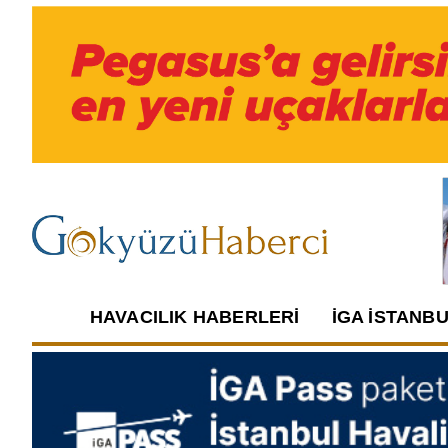
HAVACILIK HABERLERI
İGA İSTANB