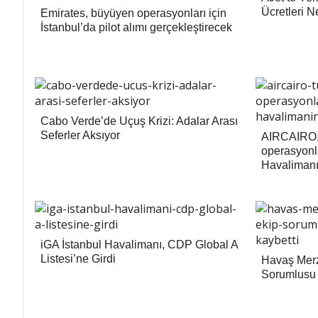
Ücretleri 
Emirates, büyüyen operasyonları için
İstanbul’da pilot alımı gerçekleştirecek
Cabo Verde’de Uçuş Krizi: Adalar Arası
Seferler Aksıyor
AIRCAIRO, 
operasyonla
Havalimanı
iGA İstanbul Havalimanı, CDP Global A
Listesi’ne Girdi
Havaş Merz
Sorumlusu 