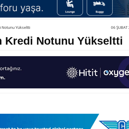
di Notunu Yükseltti
06 ŞUBAT 
n Kredi Notunu Yükseltti