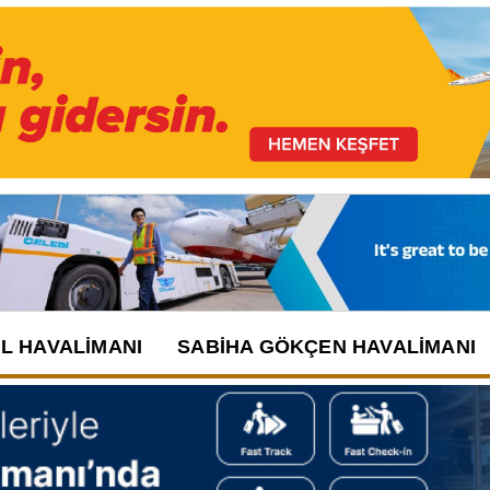
UL HAVALIMANI
SABIHA GÖKÇEN HAVALIMANI