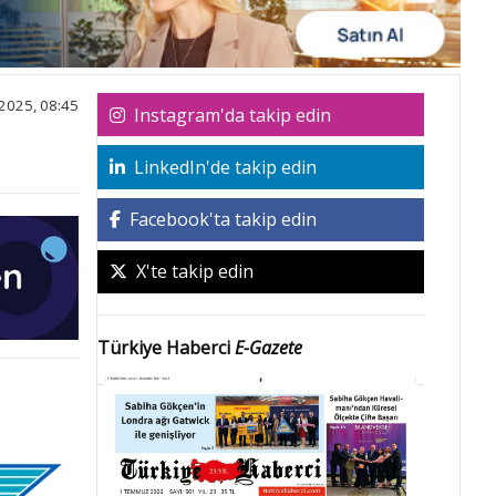
2025, 08:45
Instagram'da takip edin
LinkedIn'de takip edin
Facebook'ta takip edin
X'te takip edin
Türkiye Haberci
E-Gazete