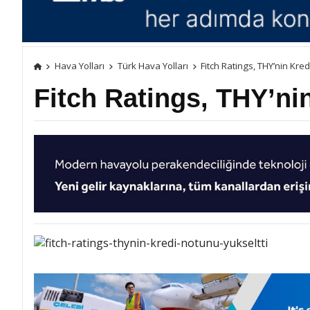
Hava Yolları
Türk Hava Yolları
Fitch Ratings, THY’nin Kre
Fitch Ratings, THY’ni