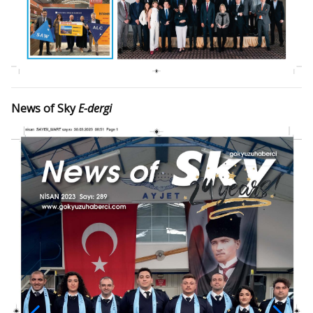
News of Sky
E-dergi