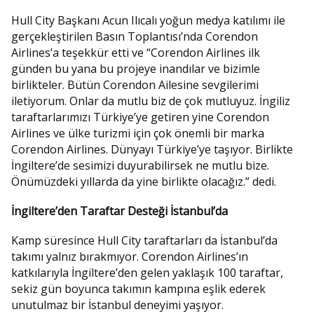
Hull City Başkanı Acun Ilıcalı yoğun medya katılımı ile
gerçekleştirilen Basın Toplantısı’nda Corendon
Airlines’a teşekkür etti ve “Corendon Airlines ilk
günden bu yana bu projeye inandılar ve bizimle
birlikteler. Bütün Corendon Ailesine sevgilerimi
iletiyorum. Onlar da mutlu biz de çok mutluyuz. İngiliz
taraftarlarımızı Türkiye’ye getiren yine Corendon
Airlines ve ülke turizmi için çok önemli bir marka
Corendon Airlines. Dünyayı Türkiye’ye taşıyor. Birlikte
İngiltere’de sesimizi duyurabilirsek ne mutlu bize.
Önümüzdeki yıllarda da yine birlikte olacağız.” dedi.
İngiltere’den Taraftar Desteği İstanbul’da
Kamp süresince Hull City taraftarları da İstanbul’da
takımı yalnız bırakmıyor. Corendon Airlines’ın
katkılarıyla İngiltere’den gelen yaklaşık 100 taraftar,
sekiz gün boyunca takımın kampına eşlik ederek
unutulmaz bir İstanbul deneyimi yaşıyor.