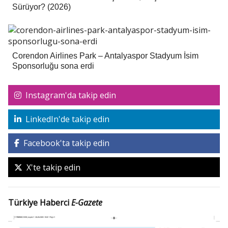
Sürüyor? (2026)
Corendon Airlines Park – Antalyaspor Stadyum İsim
Sponsorluğu sona erdi
Instagram'da takip edin
LinkedIn'de takip edin
Facebook'ta takip edin
X'te takip edin
Türkiye Haberci
E-Gazete