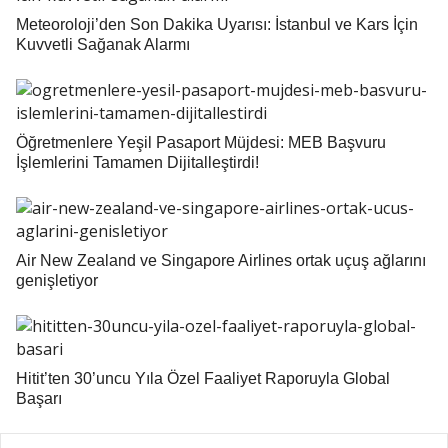
Meteoroloji’den Son Dakika Uyarısı: İstanbul ve Kars İçin
Kuvvetli Sağanak Alarmı
Öğretmenlere Yeşil Pasaport Müjdesi: MEB Başvuru
İşlemlerini Tamamen Dijitalleştirdi!
Air New Zealand ve Singapore Airlines ortak uçuş ağlarını
genişletiyor
Hitit’ten 30’uncu Yıla Özel Faaliyet Raporuyla Global
Başarı