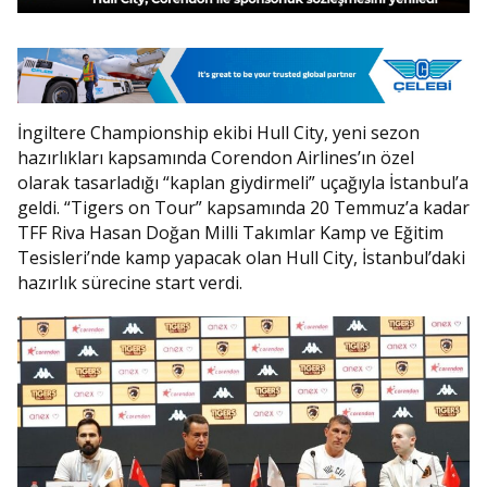
İngiltere Championship ekibi Hull City, yeni sezon
hazırlıkları kapsamında Corendon Airlines’ın özel
olarak tasarladığı “kaplan giydirmeli” uçağıyla İstanbul’a
geldi. “Tigers on Tour” kapsamında 20 Temmuz’a kadar
TFF Riva Hasan Doğan Milli Takımlar Kamp ve Eğitim
Tesisleri’nde kamp yapacak olan Hull City, İstanbul’daki
hazırlık sürecine start verdi.