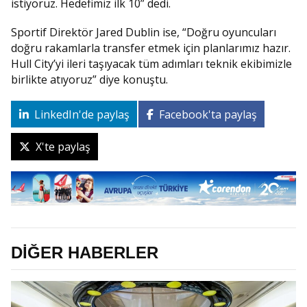
istiyoruz. Hedefimiz ilk 10” dedi.
Sportif Direktör Jared Dublin ise, “Doğru oyuncuları
doğru rakamlarla transfer etmek için planlarımız hazır.
Hull City’yi ileri taşıyacak tüm adımları teknik ekibimizle
birlikte atıyoruz” diye konuştu.
LinkedIn'de paylaş
Facebook'ta paylaş
X'te paylaş
DİĞER HABERLER