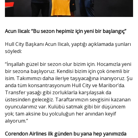
Acun Ilıcalı: “Bu sezon hepimiz için yeni bir başlangıç”
Hull City Başkanı Acun Ilıcalı, yaptığı açıklamada şunları
söyledi:
“İnşallah güzel bir sezon olur bizim için. Hocamızla yeni
bir sezona başlıyoruz. Kendisi bizim için çok önemli bir
isim. Takımımızı daha ileriye taşıyacağına inanıyoruz. Şu
anda tüm konsantrasyonum Hull City ve Maribor’da.
Transfer yasağı gibi zorluklarla karşılaşsak da
üstesinden geleceğiz. Taraftarımızın sevgisini kazanan
oyuncularımız var. Kulübü satmak gibi bir düşüncem
yok; tam aksine bu yolculuğun her anından keyif
alıyorum.”
Corendon Airlines ilk günden bu yana hep yanımızda