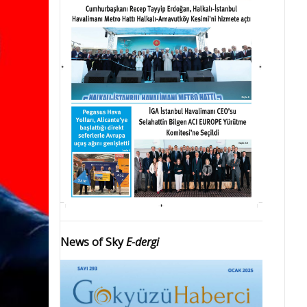
News of Sky
E-dergi