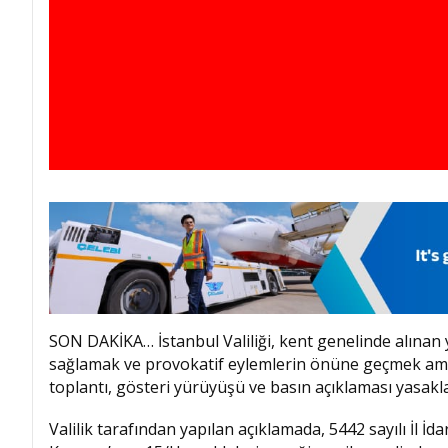
SON DAKİKA… İstanbul Valiliği, kent genelinde alınan 
sağlamak ve provokatif eylemlerin önüne geçmek amacı
toplantı, gösteri yürüyüşü ve basın açıklaması yasakl
Valilik tarafından yapılan açıklamada, 5442 sayılı İl İ