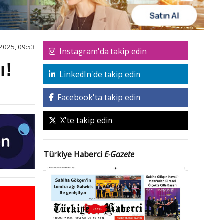
2025, 09:53
Instagram'da takip edin
ı!
LinkedIn'de takip edin
Facebook'ta takip edin
X'te takip edin
Türkiye Haberci
E-Gazete