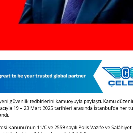
yeni güvenlik tedbirlerini kamuoyuyla paylaştı. Kamu düzeni
yla 19 – 23 Mart 2025 tarihleri arasında İstanbul’da her tü
andı.
daresi Kanunu’nun 11/C ve 2559 sayılı Polis Vazife ve Salâhiyet