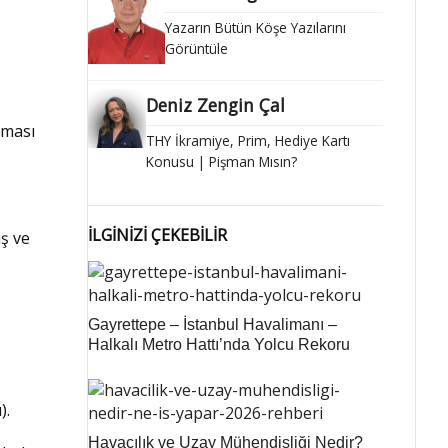
Yazarın Bütün Köşe Yazılarını
Görüntüle
Deniz Zengin Çal
aması
THY İkramiye, Prim, Hediye Kartı
Konusu | Pişman Mısın?
İLGİNİZİ ÇEKEBİLİR
iş ve
Gayrettepe – İstanbul Havalimanı –
Halkalı Metro Hattı’nda Yolcu Rekoru
).
Havacılık ve Uzay Mühendisliği Nedir?