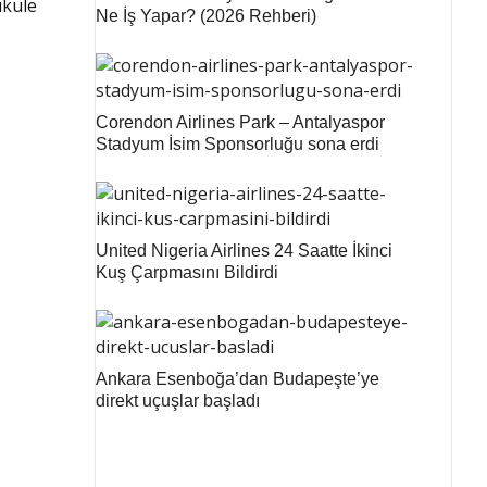
ukule
Ne İş Yapar? (2026 Rehberi)
Corendon Airlines Park – Antalyaspor
Stadyum İsim Sponsorluğu sona erdi
United Nigeria Airlines 24 Saatte İkinci
Kuş Çarpmasını Bildirdi
Ankara Esenboğa’dan Budapeşte’ye
direkt uçuşlar başladı