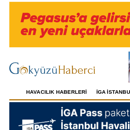
HAVACILIK HABERLERI
İGA İSTANB