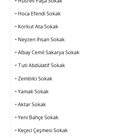
• Hüsrev Paşa Sokak
• Hoca Efendi Sokak
• Korkut Ata Sokak
• Neyzen İhsan Sokak
• Albay Cemil Sakarya Sokak
• Tuti Abdülatif Sokak
• Zembilci Sokak
• Yamak Sokak
• Aktar Sokak
• Yeni Bahçe Sokak
• Keçeci Çeşmesi Sokak