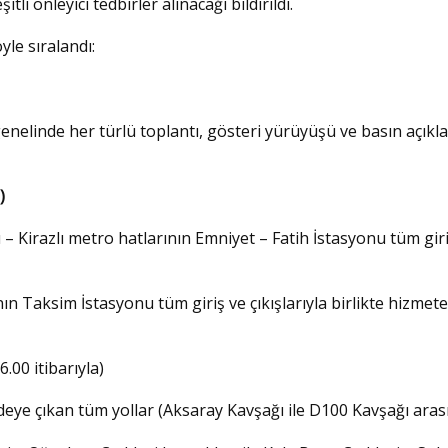
i önleyici tedbirler alınacağı bildirildi.
le sıralandı:
genelinde her türlü toplantı, gösteri yürüyüşü ve basın açıkl
)
 Kirazlı metro hatlarının Emniyet – Fatih İstasyonu tüm gir
 Taksim İstasyonu tüm giriş ve çıkışlarıyla birlikte hizmete
.00 itibarıyla)
ye çıkan tüm yollar (Aksaray Kavşağı ile D100 Kavşağı arası