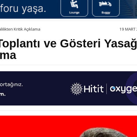
ilikten Kritik Açıklama
19 MART 
Toplantı ve Gösteri Yasağ
lama