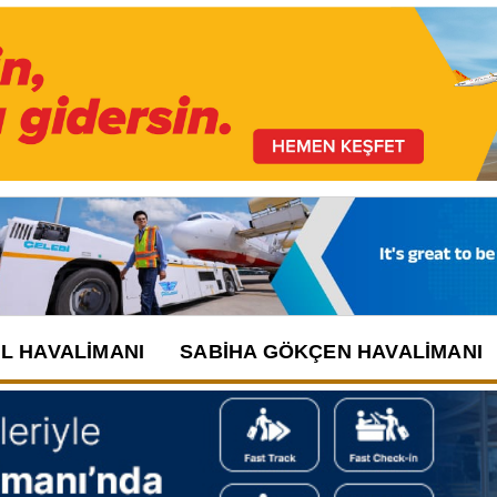
UL HAVALIMANI
SABIHA GÖKÇEN HAVALIMANI