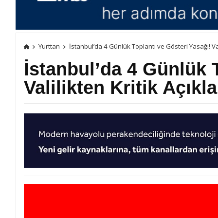
Yurttan
İstanbul’da 4 Günlük Toplantı ve Gösteri Yasağı! Val
İstanbul’da 4 Günlük 
Valilikten Kritik Açık