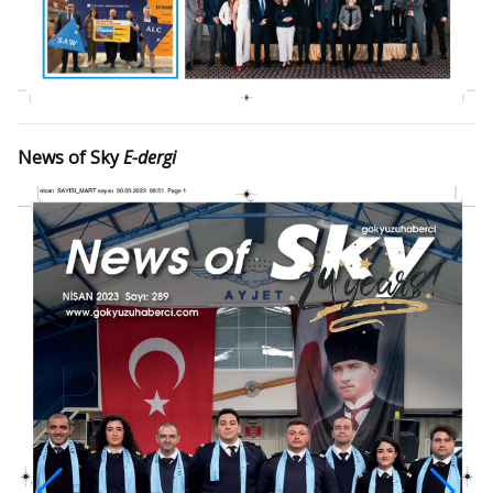
News of Sky
E-dergi