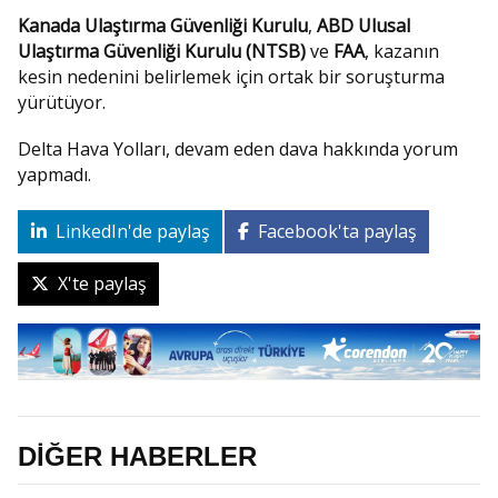
Kanada Ulaştırma Güvenliği Kurulu
,
ABD Ulusal
Ulaştırma Güvenliği Kurulu (NTSB)
ve
FAA
, kazanın
kesin nedenini belirlemek için ortak bir soruşturma
yürütüyor.
Delta Hava Yolları, devam eden dava hakkında yorum
yapmadı.
LinkedIn'de paylaş
Facebook'ta paylaş
X'te paylaş
DİĞER HABERLER