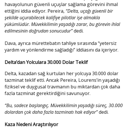
havayolunun güvenli uçuşlar sağlama görevini ihmal
ettiğini iddia ediyor. Pereira,
“Delta, uçağı güvenli bir
şekilde uçurabilecek kalifiye pilotlar işe almakla
yükümlüdür. Müvekkilimin yaşadığı zarar, bu görevin ihlal
edilmesinin doğrudan sonucudur”
dedi.
Dava, ayrıca mürettebatın tahliye sırasında “yetersiz
yardım ve yönlendirme sağladığı” iddiasını da içeriyor.
Delta’dan Yolculara 30.000 Dolar Teklif
Delta, kazadan sağ kurtulan her yolcuya 30.000 dolar
tazminat teklif etti. Ancak Pereira, Lourens’in yaşadığı
fiziksel ve duygusal travmanın bu miktardan çok daha
fazla tazminat gerektirdiğini savunuyor.
“Bu, sadece başlangıç. Müvekkilimin yaşadığı süreç, 30.000
dolardan çok daha fazla tazminatı hak ediyor”
dedi.
Kaza Nedeni Araştırılıyor