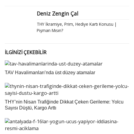
Deniz Zengin Çal
THY İkramiye, Prim, Hediye Kartı Konusu |
Pişman Mısın?
İLGİNİZİ ÇEKEBİLİR
TAV Havalimanları’nda üst düzey atamalar
THY’nin Nisan Trafiğinde Dikkat Çeken Gerileme: Yolcu
Sayısı Düştü, Kargo Arttı