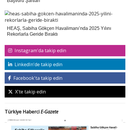
Başvuru Şartları
HEAŞ, Sabiha Gökçen Havalimanı’nda 2025 Yılını
Rekorlarla Geride Bıraktı
Instagram'da takip edin
LinkedIn'de takip edin
Facebook'ta takip edin
X'te takip edin
Türkiye Haberci
E-Gazete