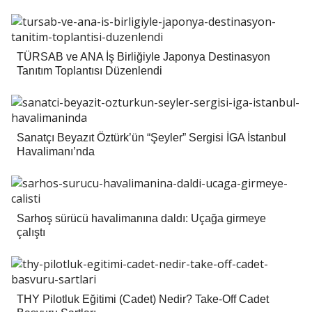
TÜRSAB ve ANA İş Birliğiyle Japonya Destinasyon
Tanıtım Toplantısı Düzenlendi
Sanatçı Beyazıt Öztürk’ün “Şeyler” Sergisi İGA İstanbul
Havalimanı’nda
Sarhoş sürücü havalimanına daldı: Uçağa girmeye
çalıştı
THY Pilotluk Eğitimi (Cadet) Nedir? Take-Off Cadet