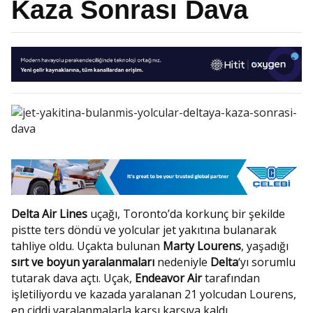
Kaza Sonrası Dava
Delta Air Lines
uçağı, Toronto’da korkunç bir şekilde
pistte ters döndü ve yolcular jet yakıtına bulanarak
tahliye oldu. Uçakta bulunan
Marty Lourens
, yaşadığı
sırt ve boyun yaralanmaları
nedeniyle
Delta
‘yı sorumlu
tutarak dava açtı. Uçak,
Endeavor Air
tarafından
işletiliyordu ve kazada yaralanan 21 yolcudan Lourens,
en ciddi yaralanmalarla karşı karşıya kaldı.