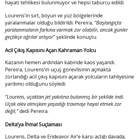
hayati tehlikesi bulunmuyor ve hepsi taburcu edildi.
Lourens’in sırt, boyun ve yüz bölgelerinde
yaralanmalar olduğu bildirildi. Pereira,
“Başlangıçta
yaralanmaların farkına varmak zor olabilir, ancak günler
geçtikçe ağrılar artıyor”
şeklinde konuştu.
Acil Çıkış Kapısını Açan Kahraman Yolcu
Kazanın hemen ardından kabinde kaos yaşandı.
Pereira, Lourens’in uçuş görevlisinin açmakta
zorlandığı acil çıkış kapısını açarak yolcuların tahliyesine
yardımcı olduğunu söyledi.
“Lourens, uçaktan jet yakıtına bulanmış bir şekilde indi.
Uçak alev almışken yaşadığı travmayı hayal etmek zor
değil,”
dedi Pereira.
Delta’ya İhmal Suçlaması
Lourens, Delta ve Endeavor Air’e karşı açtığı davada,