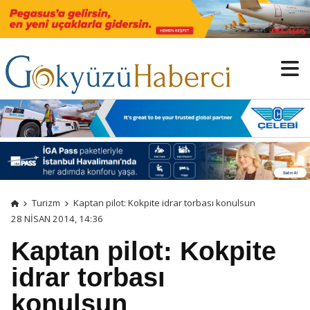
Turizm
Kaptan pilot: Kokpite idrar torbası konulsun
28 NISAN 2014, 14:36
Kaptan pilot: Kokpite
idrar torbası
konulsun