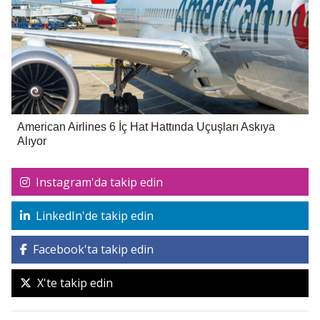
American Airlines 6 İç Hat Hattında Uçuşları Askıya
Alıyor
Instagram'da takip edin
LinkedIn'de takip edin
Facebook'ta takip edin
X'te takip edin