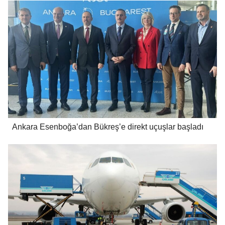
Ankara Esenboğa’dan Bükreş’e direkt uçuşlar başladı