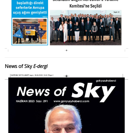
News of Sky
E-dergi