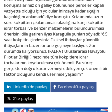
konuşmalarımız ön galley bölümünde perdeler kapalı
vaziyette olduğu için yolcular ininceye kadar uçağın
kaçırıldığını anlamadı” diye konuştu. Kriz anında uzun
süre kokpitten çıkılamaması olasılığına karşı kokpitte
idrar torbası ve benzer malzemelerin bulundurulması
önerisini dile getiren İlyas Karagülle şunları söyledi: “6.5
saat kokpitin içindesiniz. Fiziksel ihtiyaçlar güvenlik
ihtiyaçlarının bazen önüne geçmeye başlıyor. Zor
durumda kalıyorsunuz. IFALPA ( Uluslararası Havayolu
Pilotlar Birliği ) nezdinde tüm kokpitlere idrar
torbalarının koydurulması çok önemli. Bu süreç
gerçekten doğru karar vermeyi etkileyen çok önemli bir
faktör olduğunu kendi üzerimde yaşadım.”
LinkedIn'de paylaş
Facebook'ta paylaş
X'te paylaş