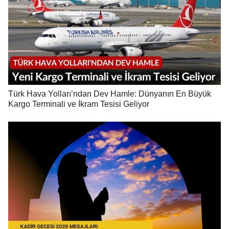
Türk Hava Yolları’ndan Dev Hamle: Dünyanın En Büyük
Kargo Terminali ve İkram Tesisi Geliyor