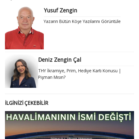
Yusuf Zengin
Yazarın Bütün Köşe Yazılarını Görüntüle
Deniz Zengin Çal
THY İkramiye, Prim, Hediye Kartı Konusu |
Pişman Mısın?
İLGİNİZİ ÇEKEBİLİR