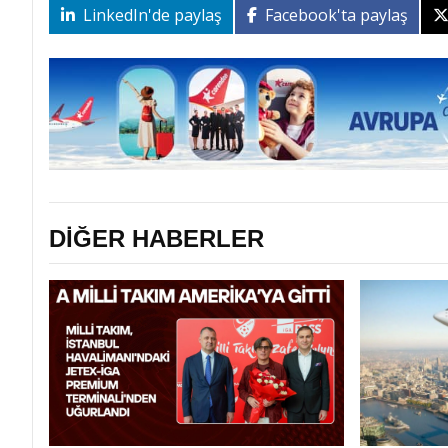
LinkedIn'de paylaş
Facebook'ta paylaş
DİĞER HABERLER