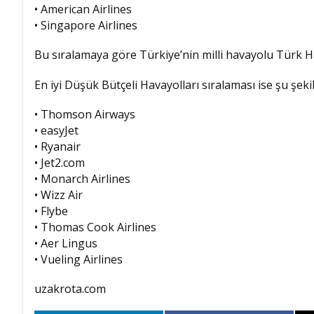
• American Airlines
• Singapore Airlines
Bu sıralamaya göre Türkiye’nin milli havayolu Türk Hav
En iyi Düşük Bütçeli Havayolları sıralaması ise şu şeki
• Thomson Airways
• easyJet
• Ryanair
• Jet2.com
• Monarch Airlines
• Wizz Air
• Flybe
• Thomas Cook Airlines
• Aer Lingus
• Vueling Airlines
uzakrota.com