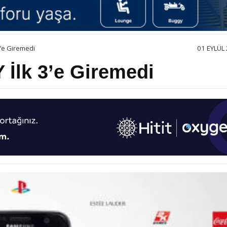
3’e Giremedi
01 EYLÜL 
 İlk 3’e Giremedi