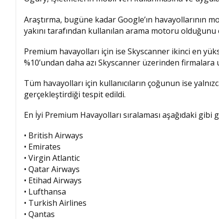
Araştırma, bugüne kadar Google’ın havayollarının mobi
yakını tarafından kullanılan arama motoru olduğunu 
Premium havayolları için ise Skyscanner ikinci en yü
%10’undan daha azı Skyscanner üzerinden firmalara u
Tüm havayolları için kullanıcıların çoğunun ise yalnı
gerçekleştirdiği tespit edildi.
En İyi Premium Havayolları sıralaması aşağıdaki gibi g
• British Airways
• Emirates
• Virgin Atlantic
• Qatar Airways
• Etihad Airways
• Lufthansa
• Turkish Airlines
• Qantas