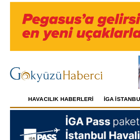
HAVACILIK HABERLERI
İGA İSTANB