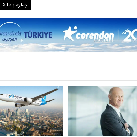
X'te paylaş