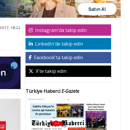
2017, 18:22
Instagram'da takip edin
LinkedIn'de takip edin
Facebook'ta takip edin
X'te takip edin
Türkiye Haberci
E-Gazete