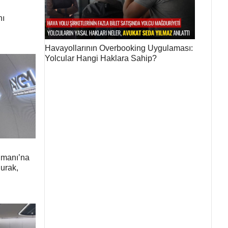
nı
Havayollarının Overbooking Uygulaması:
Yolcular Hangi Haklara Sahip?
imanı’na
Durak,