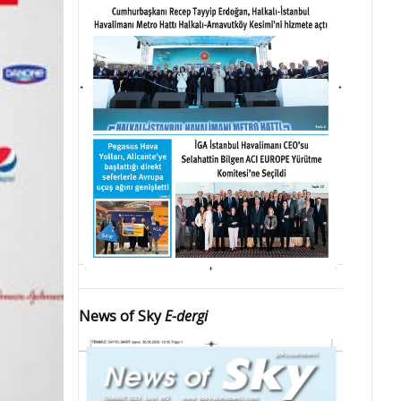
News of Sky
E-dergi