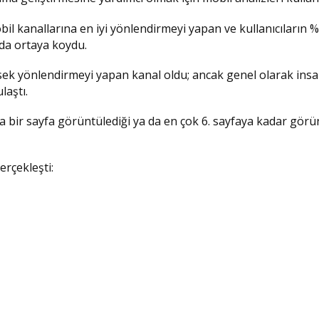
l kanallarına en iyi yönlendirmeyi yapan ve kullanıcıların 
da ortaya koydu.
ksek yönlendirmeyi yapan kanal oldu; ancak genel olarak insa
laştı.
zca bir sayfa görüntülediği ya da en çok 6. sayfaya kadar gör
erçekleşti: