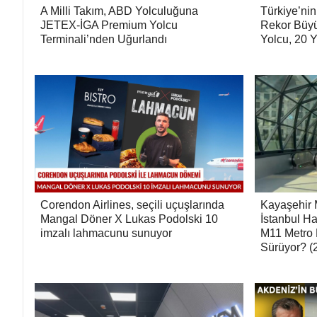
A Milli Takım, ABD Yolculuğuna
Türkiye’ni
JETEX-İGA Premium Yolcu
Rekor Büyü
Terminali’nden Uğurlandı
Yolcu, 20 
Corendon Airlines, seçili uçuşlarında
Kayaşehir 
Mangal Döner X Lukas Podolski 10
İstanbul Ha
imzalı lahmacunu sunuyor
M11 Metro 
Sürüyor? (