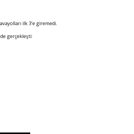
ayolları ilk 3’e giremedi.
lde gerçekleşti: