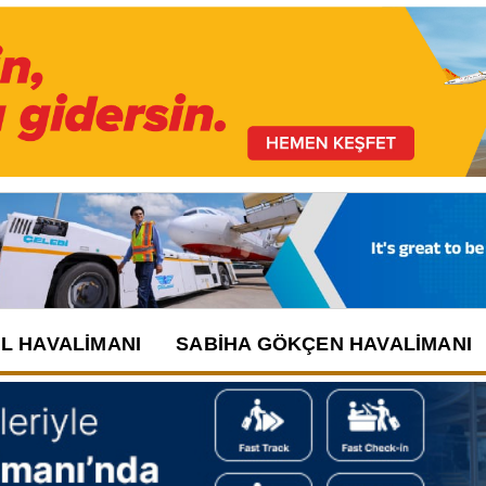
UL HAVALIMANI
SABIHA GÖKÇEN HAVALIMANI