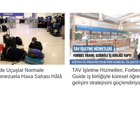
’de Uçuşlar Normale
TAV İşletme Hizmetleri, Forbes
enezuela Hava Sahası Hâlâ
Guide iş birliğiyle küresel öğ
gelişim stratejisini güçlendiriyo