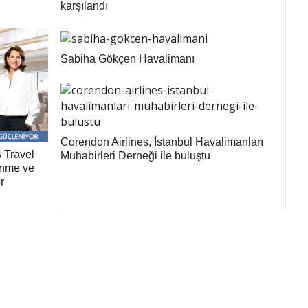
karşılandı
Sabiha Gökçen Havalimanı
Corendon Airlines, İstanbul Havalimanları
 Travel
Muhabirleri Derneği ile buluştu
renme ve
r