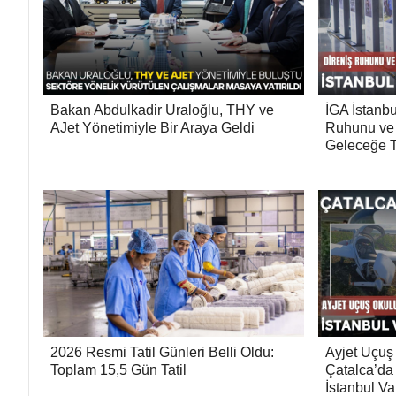
Bakan Abdulkadir Uraloğlu, THY ve
İGA İstanbu
AJet Yönetimiyle Bir Araya Geldi
Ruhunu ve M
Geleceğe T
2026 Resmi Tatil Günleri Belli Oldu:
Ayjet Uçuş
Toplam 15,5 Gün Tatil
Çatalca’da
İstanbul Va