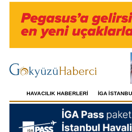
HAVACILIK HABERLERI
İGA İSTANB