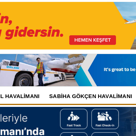
UL HAVALIMANI
SABIHA GÖKÇEN HAVALIMANI