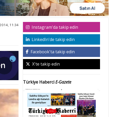
2014, 11:34
Instagram'da takip edin
LinkedIn'de takip edin
Facebook'ta takip edin
X'te takip edin
Türkiye Haberci
E-Gazete