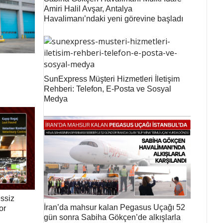
Amiri Halil Avşar, Antalya
Havalimanı’ndaki yeni görevine başladı
SunExpress Müşteri Hizmetleri İletişim
Rehberi: Telefon, E-Posta ve Sosyal
Medya
ssiz
İran’da mahsur kalan Pegasus Uçağı 52
or
gün sonra Sabiha Gökçen’de alkışlarla