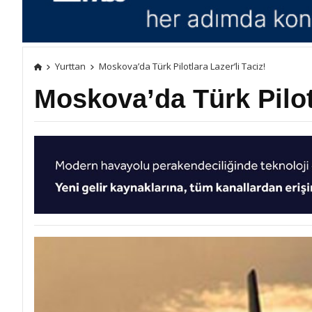
Yurttan
Moskova’da Türk Pilotlara Lazer’li Taciz!
Moskova’da Türk Pilotl