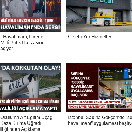
l Havalimanı, Direniş
Çelebi Yer Hizmetleri
illî Birlik Hafızasını
aşıyor
 Okulu’na Ait Eğitim Uçağı
İstanbul Sabiha Gökçen’de “se
 Kaza Kırıma Uğradı:
havalimanı” uygulaması başlıy
liliği’nden Açıklama