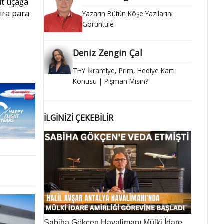
it uçağa
lira para
Yazarın Bütün Köşe Yazılarını
Görüntüle
Deniz Zengin Çal
THY İkramiye, Prim, Hediye Kartı
Konusu | Pişman Mısın?
İLGİNİZİ ÇEKEBİLİR
Sabiha Gökçen Havalimanı Mülki İdare