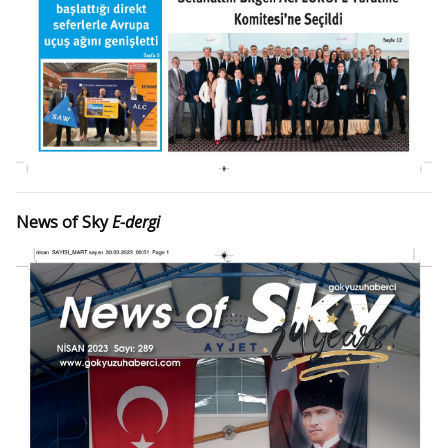
News of Sky
E-dergi