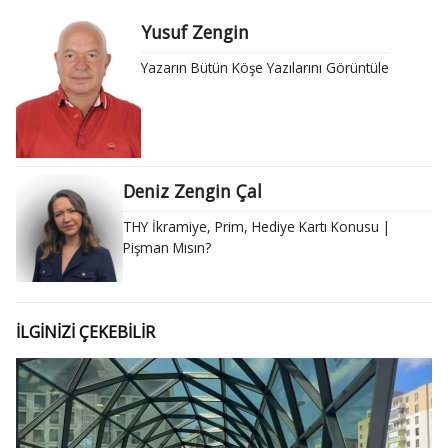
Yusuf Zengin
Yazarın Bütün Köşe Yazılarını Görüntüle
Deniz Zengin Çal
THY İkramiye, Prim, Hediye Kartı Konusu |
Pişman Mısın?
İLGİNİZİ ÇEKEBİLİR