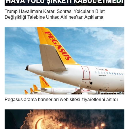
Trump Havalimanı Kararı Sonrası Yolcuların Bilet
Değişikliği Talebine United Airlines’tan Açıklama
Pegasus arama bannerları web sitesi ziyaretlerini artırdı