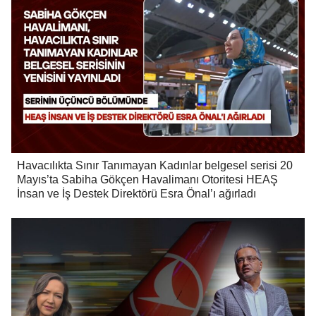
Havacılıkta Sınır Tanımayan Kadınlar belgesel serisi 20
Mayıs’ta Sabiha Gökçen Havalimanı Otoritesi HEAŞ
İnsan ve İş Destek Direktörü Esra Önal’ı ağırladı