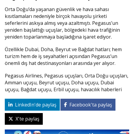
Orta Doğu’da yaşanan güvenlik ve hava sahası
kısıtlamaları nedeniyle birçok havayolu şirketi
seferlerini askıya almış veya azaltmıştı. Pegasus’un
yeniden başlattığı uçuşlar, bölgedeki hava trafiğinin
yeniden toparlanmaya başladığına işaret ediyor.
Özellikle Dubai, Doha, Beyrut ve Bağdat hatları; hem
turizm hem de iş seyahatleri açısından Pegasus’un
önemli dış hat destinasyonları arasında yer alıyor.
Pegasus Airlines, Pegasus uçuşları, Orta Doğu uçuşları,
Amman uçuşu, Beyrut uçuşu, Doha uçuşu, Dubai
uçuşu, Bağdat uçuşu, Erbil uçuşu, havacılık haberleri
LinkedIn'de paylaş
Facebook'ta paylaş
X'te paylaş