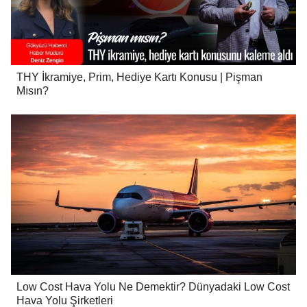
THY İkramiye, Prim, Hediye Kartı Konusu | Pişman
Mısın?
Low Cost Hava Yolu Ne Demektir? Dünyadaki Low Cost
Hava Yolu Şirketleri