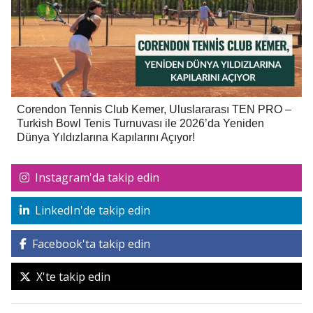
Corendon Tennis Club Kemer, Uluslararası TEN PRO –
Turkish Bowl Tenis Turnuvası ile 2026’da Yeniden
Dünya Yıldızlarına Kapılarını Açıyor!
Instagram'da takip edin
LinkedIn'de takip edin
Facebook'ta takip edin
X'te takip edin