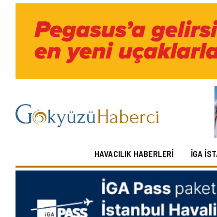
HAVACILIK HABERLERI
İGA İS