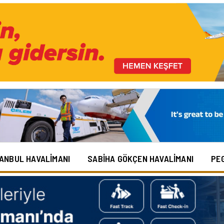
TANBUL HAVALIMANI
SABIHA GÖKÇEN HAVALIMANI
PE