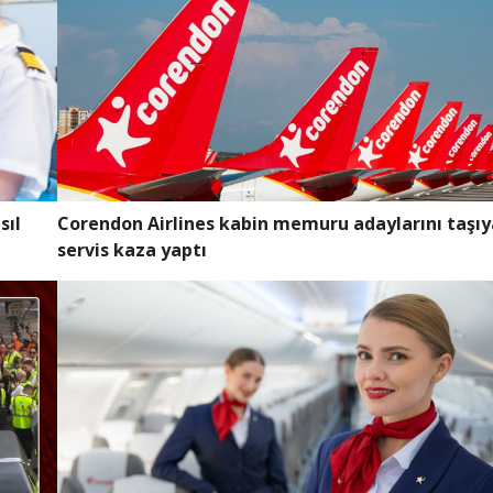
Corendon Airlines kabin memuru adaylarını taşı
sıl
servis kaza yaptı