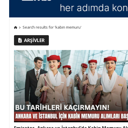
Search results for 'kabin memuru'
ARŞIVLER