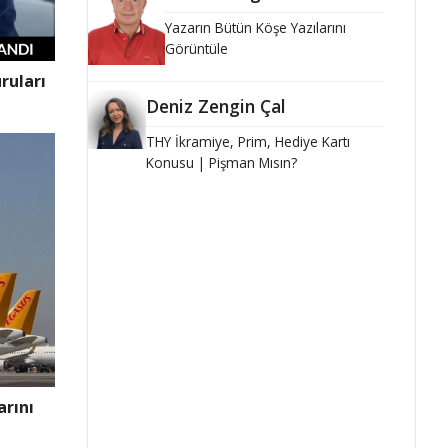
Yazarın Bütün Köşe Yazılarını
Görüntüle
ruları
Deniz Zengin Çal
THY İkramiye, Prim, Hediye Kartı
Konusu | Pişman Mısın?
arını