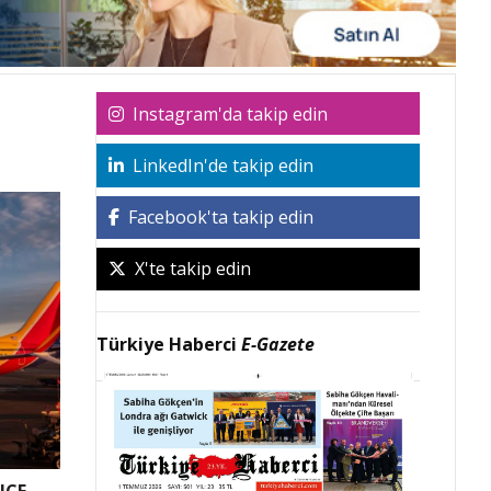
Instagram'da takip edin
LinkedIn'de takip edin
Facebook'ta takip edin
X'te takip edin
Türkiye Haberci
E-Gazete