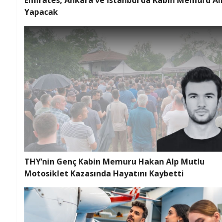
Emirates, Ankara ve İstanbul’da Kabin Memuru Al
Yapacak
THY’nin Genç Kabin Memuru Hakan Alp Mutlu
Motosiklet Kazasında Hayatını Kaybetti