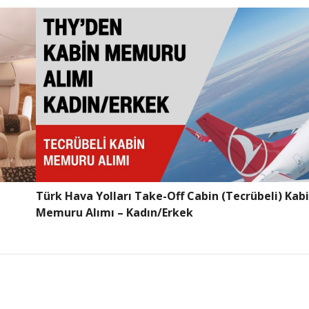
Türk Hava Yolları Take-Off Cabin (Tecrübeli) Kab
Memuru Alımı – Kadın/Erkek