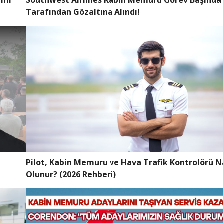
ımı
Southwest Airlines Kabin Memuru Görev Başında 
Tarafından Gözaltına Alındı!
Pilot, Kabin Memuru ve Hava Trafik Kontrolörü Na
Olunur? (2026 Rehberi)