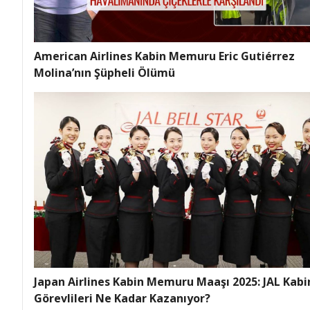
American Airlines Kabin Memuru Eric Gutiérrez
Molina’nın Şüpheli Ölümü
Japan Airlines Kabin Memuru Maaşı 2025: JAL Kabi
Görevlileri Ne Kadar Kazanıyor?