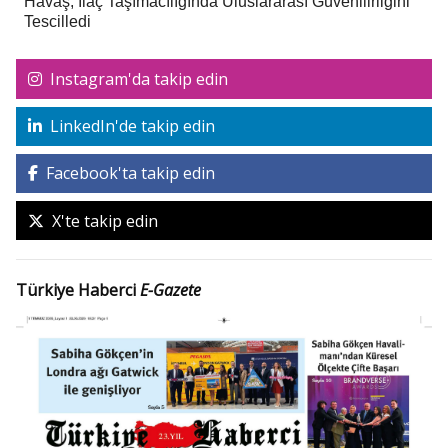
Havaş, İlaç Taşımacılığında Uluslararası Güvenilirliğini
Tescilledi
Instagram'da takip edin
LinkedIn'de takip edin
Facebook'ta takip edin
X'te takip edin
Türkiye Haberci
E-Gazete