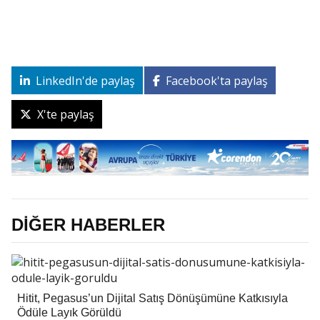
LinkedIn'de paylaş
Facebook'ta paylaş
X'te paylaş
DİĞER HABERLER
Hitit, Pegasus’un Dijital Satış Dönüşümüne Katkısıyla
Ödüle Layık Görüldü