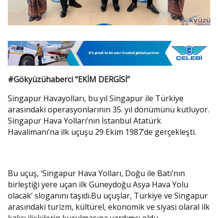
#Gökyüzühaberci “EKİM DERGİSİ”
Singapur Havayolları, bu yıl Singapur ile Türkiye
arasındaki operasyonlarının 35. yıl dönümünü kutluyor.
Singapur Hava Yolları’nın İstanbul Atatürk
Havalimanı’na ilk uçuşu 29 Ekim 1987’de gerçekleşti.
Bu uçuş, ‘Singapur Hava Yolları, Doğu ile Batı’nın
birleştiği yere uçan ilk Güneydoğu Asya Hava Yolu
olacak’ sloganını taşıdı.Bu uçuşlar, Türkiye ve Singapur
arasındaki turizm, kültürel, ekonomik ve siyasi olaral ilk
kalıcı ilişkilerin kurulmasına yardımcı oldu.