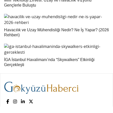
Milli Teknoloji Zirvesi: Uzay ve Havacılık Vizyonu
Gençlerle Buluştu
Havacılık ve Uzay Mühendisliği Nedir? Ne İş Yapar? (2026
Rehberi)
İGA İstanbul Havalimanı’nda “Skywalkers” Etkinliği
Gerçekleşti