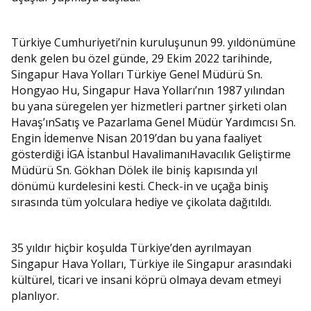
Türkiye Cumhuriyeti’nin kuruluşunun 99. yıldönümüne
denk gelen bu özel günde, 29 Ekim 2022 tarihinde,
Singapur Hava Yolları Türkiye Genel Müdürü Sn.
Hongyao Hu, Singapur Hava Yolları’nın 1987 yılından
bu yana süregelen yer hizmetleri partner şirketi olan
Havaş’ınSatış ve Pazarlama Genel Müdür Yardımcısı Sn.
Engin İdemenve Nisan 2019’dan bu yana faaliyet
gösterdiği İGA İstanbul HavalimanıHavacılık Geliştirme
Müdürü Sn. Gökhan Dölek ile biniş kapısında yıl
dönümü kurdelesini kesti. Check-in ve uçağa biniş
sırasında tüm yolculara hediye ve çikolata dağıtıldı.
35 yıldır hiçbir koşulda Türkiye’den ayrılmayan
Singapur Hava Yolları, Türkiye ile Singapur arasındaki
kültürel, ticari ve insani köprü olmaya devam etmeyi
planlıyor.