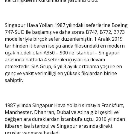
Singapur Hava Yolları 1987 yılındaki seferlerine Boeing
747-SUD ile başlamış ve daha sonra B747, B772, B773
modelleriyle birçok sefer düzenlemiştir. 1 Aralık 2019
tarihinden itibaren ise şu anda filosundaki en modern
uçak modeli olan A350 – 900 ile İstanbul – Singapur
arasında haftada 4 sefer ileuçuşlarına devam
etmektedir. SIA Grup, 6 yıl 3 aylık ortalama yaşı ile en
genç ve yakıt verimliliği en yüksek filolardan birine
sahiptir.
1987 yılında Singapur Hava Yolları sırasıyla Frankfurt,
Manchester, Dhahran, Dubai ve Atina gibi çeşitli ve
değişen ara duraklardan İstanbul’a uçtu. 2010 yılından
itibaren ise İstanbul ve Singapur arasında direkt
uçuşlar yapmaya başladı.