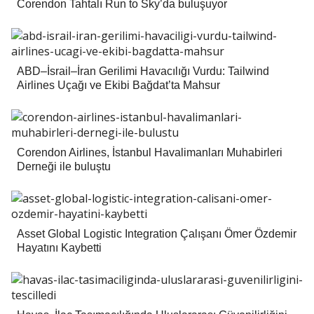
Corendon Tahtalı Run to Sky’da buluşuyor
ABD–İsrail–İran Gerilimi Havacılığı Vurdu: Tailwind
Airlines Uçağı ve Ekibi Bağdat’ta Mahsur
Corendon Airlines, İstanbul Havalimanları Muhabirleri
Derneği ile buluştu
Asset Global Logistic Integration Çalışanı Ömer Özdemir
Hayatını Kaybetti