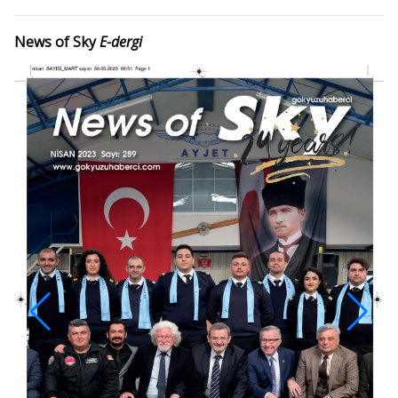
News of Sky
E-dergi