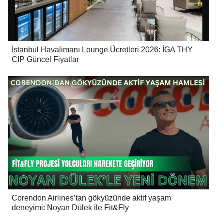
İstanbul Havalimanı Lounge Ücretleri 2026: İGA THY
CIP Güncel Fiyatlar
Corendon Airlines’tan gökyüzünde aktif yaşam
deneyimi: Noyan Dülek ile Fit&Fly