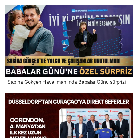
Sabiha Gökçen Havalimanı’nda Babalar Günü sürprizi