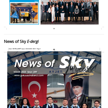
News of Sky
E-dergi