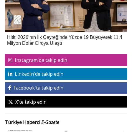
Hitit, 2026’nın İlk Çeyreğinde Yüzde 19 Büyüyerek 11,4
Milyon Dolar Ciroya Ulaştı
Instagram'da takip edin
LinkedIn'de takip edin
Facebook'ta takip edin
X'te takip edin
Türkiye Haberci
E-Gazete