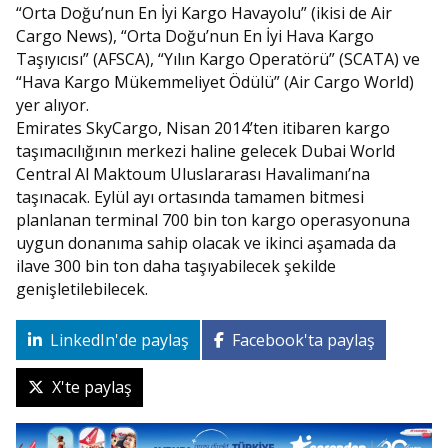
“Orta Doğu’nun En İyi Kargo Havayolu” (ikisi de Air
Cargo News), “Orta Doğu’nun En İyi Hava Kargo
Taşıyıcısı” (AFSCA), “Yılın Kargo Operatörü” (SCATA) ve
“Hava Kargo Mükemmeliyet Ödülü” (Air Cargo World)
yer alıyor.
Emirates SkyCargo, Nisan 2014’ten itibaren kargo
taşımacılığının merkezi haline gelecek Dubai World
Central Al Maktoum Uluslararası Havalimanı’na
taşınacak. Eylül ayı ortasında tamamen bitmesi
planlanan terminal 700 bin ton kargo operasyonuna
uygun donanıma sahip olacak ve ikinci aşamada da
ilave 300 bin ton daha taşıyabilecek şekilde
genişletilebilecek.
LinkedIn'de paylaş
Facebook'ta paylaş
X'te paylaş