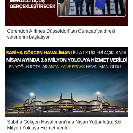
Corendon Airlines Düsseldorf’tan Curaçao’ya direkt
seferlerini başlatıyor
Sabiha Gökçen Havalimanı’nda Nisan Yoğunluğu: 3,6
Milyon Yolcuya Hizmet Verildi