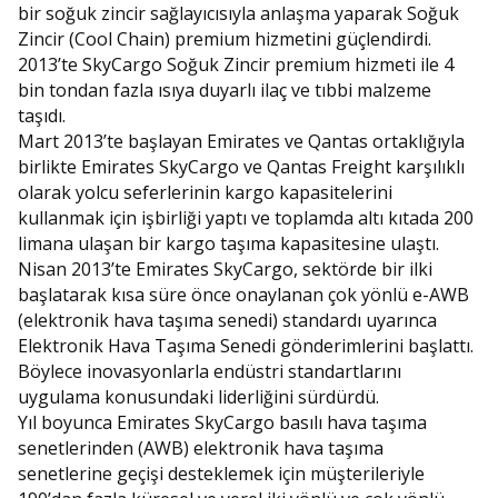
bir soğuk zincir sağlayıcısıyla anlaşma yaparak Soğuk
Zincir (Cool Chain) premium hizmetini güçlendirdi.
2013’te SkyCargo Soğuk Zincir premium hizmeti ile 4
bin tondan fazla ısıya duyarlı ilaç ve tıbbi malzeme
taşıdı.
Mart 2013’te başlayan Emirates ve Qantas ortaklığıyla
birlikte Emirates SkyCargo ve Qantas Freight karşılıklı
olarak yolcu seferlerinin kargo kapasitelerini
kullanmak için işbirliği yaptı ve toplamda altı kıtada 200
limana ulaşan bir kargo taşıma kapasitesine ulaştı.
Nisan 2013’te Emirates SkyCargo, sektörde bir ilki
başlatarak kısa süre önce onaylanan çok yönlü e-AWB
(elektronik hava taşıma senedi) standardı uyarınca
Elektronik Hava Taşıma Senedi gönderimlerini başlattı.
Böylece inovasyonlarla endüstri standartlarını
uygulama konusundaki liderliğini sürdürdü.
Yıl boyunca Emirates SkyCargo basılı hava taşıma
senetlerinden (AWB) elektronik hava taşıma
senetlerine geçişi desteklemek için müşterileriyle