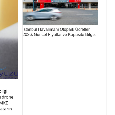
İstanbul Havalimanı Otopark Ücretleri
2026: Güncel Fiyatlar ve Kapasite Bilgisi
ilgi
ı drone
m MKE
atarın