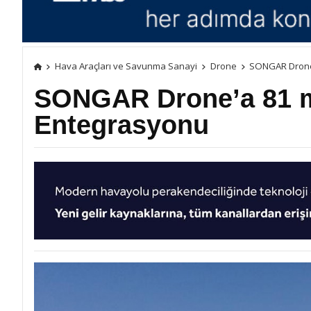
Hava Araçları ve Savunma Sanayi
Drone
SONGAR Drone
SONGAR Drone’a 81 
Entegrasyonu