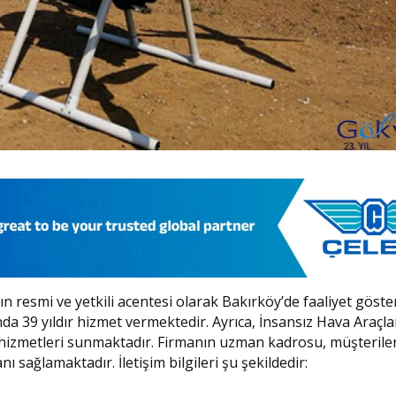
ın resmi ve yetkili acentesi olarak Bakırköy’de faaliyet göste
ında 39 yıldır hizmet vermektedir. Ayrıca, İnsansız Hava Araçla
 hizmetleri sunmaktadır. Firmanın uzman kadrosu, müşterile
ı sağlamaktadır. İletişim bilgileri şu şekildedir: