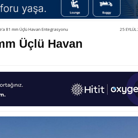
’a 81 mm Üçlü Havan Entegrasyonu
25 EYLÜL 
mm Üçlü Havan