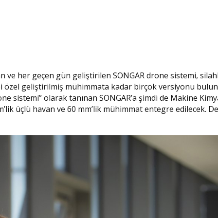
an ve her geçen gün geliştirilen SONGAR drone sistemi, silahl
i özel geliştirilmiş mühimmata kadar birçok versiyonu bulu
rone sistemi” olarak tanınan SONGAR’a şimdi de Makine Kimy
mm’lik üçlü havan ve 60 mm’lik mühimmat entegre edilecek. 