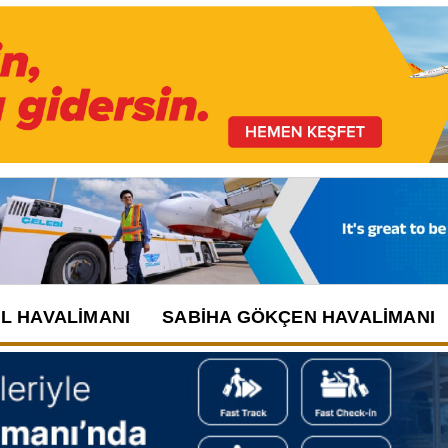
UL HAVALIMANI
SABIHA GÖKÇEN HAVALIMANI