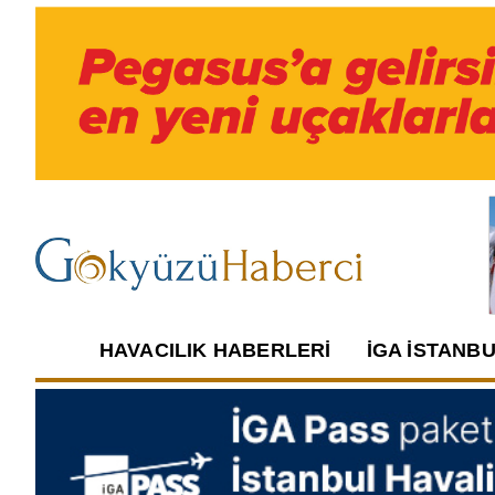
HAVACILIK HABERLERI
İGA İSTANB