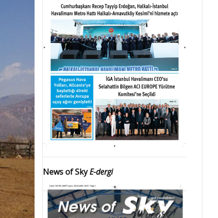
News of Sky
E-dergi