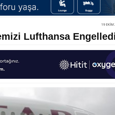
19 EKIM 
emizi Lufthansa Engelled