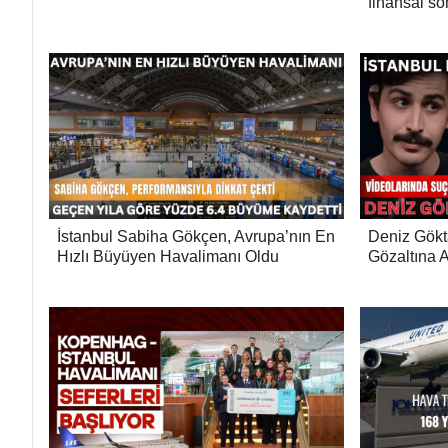
finansal so
İstanbul Sabiha Gökçen, Avrupa’nın En
Deniz Gökt
Hızlı Büyüyen Havalimanı Oldu
Gözaltına A