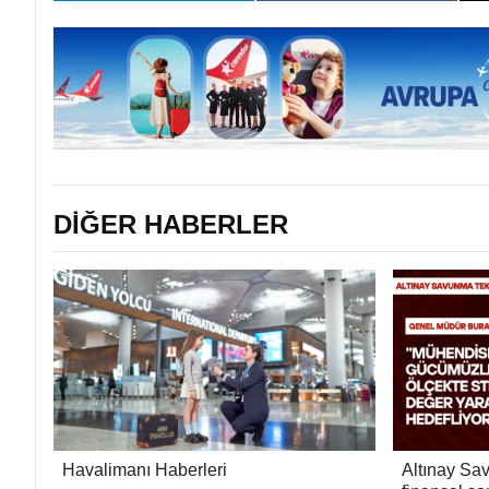
DİĞER HABERLER
Havalimanı Haberleri
Altınay Sav