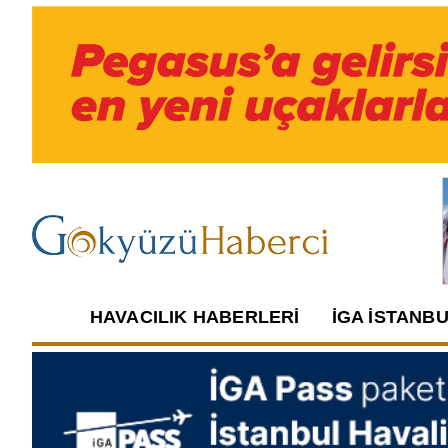
HAVACILIK HABERLERI
İGA İSTANB