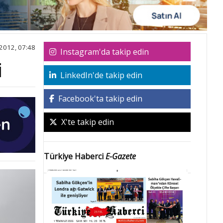
2012, 07:48
Instagram'da takip edin
i
LinkedIn'de takip edin
Facebook'ta takip edin
X'te takip edin
Türkiye Haberci
E-Gazete