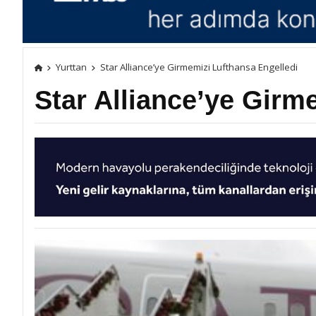
Yurttan
Star Alliance’ye Girmemizi Lufthansa Engelledi
Star Alliance’ye Girm