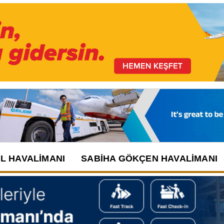
UL HAVALIMANI
SABIHA GÖKÇEN HAVALIMANI