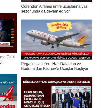
Corendon Airlines umre uçuşlarına yaz
sezonunda da devam ediyor
ente Ödül
ştu
Pegasus’tan Yeni Hat: Dalaman ve
Bodrum’dan Kişinev’e Uçuşlar Başlıyor