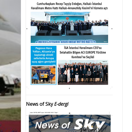
News of Sky
E-dergi