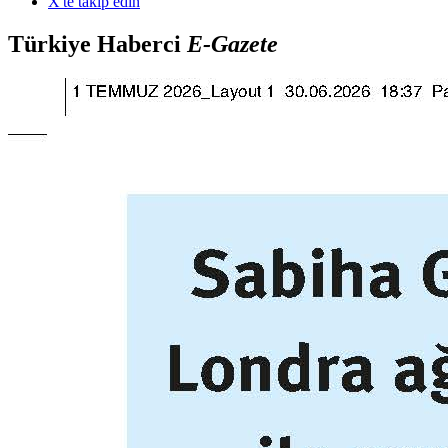
X'te takip edin
Türkiye Haberci
E-Gazete