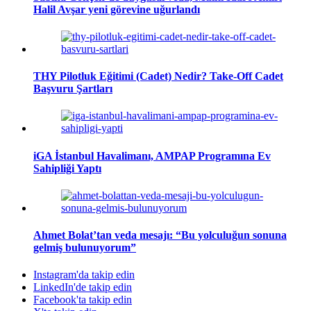
Halil Avşar yeni görevine uğurlandı
THY Pilotluk Eğitimi (Cadet) Nedir? Take-Off Cadet
Başvuru Şartları
iGA İstanbul Havalimanı, AMPAP Programına Ev
Sahipliği Yaptı
Ahmet Bolat’tan veda mesajı: “Bu yolculuğun sonuna
gelmiş bulunuyorum”
Instagram'da takip edin
LinkedIn'de takip edin
Facebook'ta takip edin