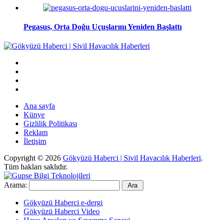
Pegasus, Orta Doğu Uçuşlarını Yeniden Başlattı
Ana sayfa
Künye
Gizlilik Politikası
Reklam
İletişim
Copyright © 2026
Gökyüzü Haberci | Sivil Havacılık Haberleri
.
Tüm hakları saklıdır.
Arama:
Gökyüzü Haberci e-dergi
Gökyüzü Haberci Video