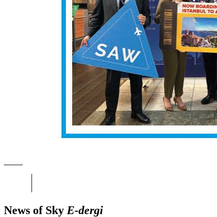
News of Sky
E-dergi