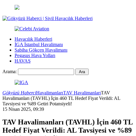
Havacılık Haberleri
İGA İstanbul Havalimanı
Sabiha Gökçen Havalimanı
Pegasus Hava Yolları
HAVAŞ
Arama:
Gökyüzü Haberci
Havalimanları
TAV Havalimanları
TAV
Havalimanları (TAVHL) İçin 460 TL Hedef Fiyat Verildi: AL
Tavsiyesi ve %89 Getiri Potansiyeli!
15 Nisan 2025, 09:39
TAV Havalimanları (TAVHL) İçin 460 TL
Hedef Fiyat Verildi: AL Tavsiyesi ve %89