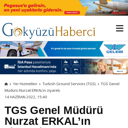
Yer Hizmetleri
Turkish Ground Services (TGS)
TGS Genel
Müdürü Nurzat ERKAL’ın ziyareti.
14 HAZIRAN 2022, 15:40
TGS Genel Müdürü
Nurzat ERKAL’ın