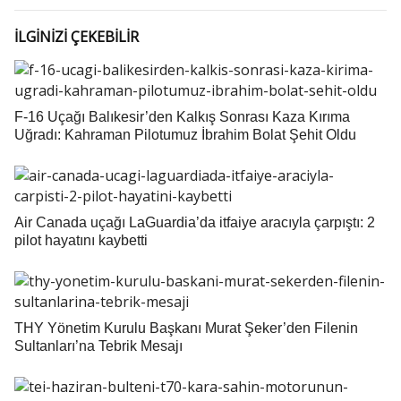
İLGİNİZİ ÇEKEBİLİR
F-16 Uçağı Balıkesir’den Kalkış Sonrası Kaza Kırıma
Uğradı: Kahraman Pilotumuz İbrahim Bolat Şehit Oldu
Air Canada uçağı LaGuardia’da itfaiye aracıyla çarpıştı: 2
pilot hayatını kaybetti
THY Yönetim Kurulu Başkanı Murat Şeker’den Filenin
Sultanları’na Tebrik Mesajı