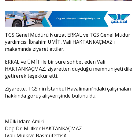
TGS Genel Müdürü Nurzat ERKAL ve TGS Genel Müdür
yardımcısı İbrahim ÜMİT, Vali HAKTANKAÇMAZ’ı
makamında ziyaret ettiler.
ERKAL ve ÜMİT ile bir süre sohbet eden Vali
HAKTANKAÇMAZ, ziyaretten duyduğu memnuniyeti dile
getirerek teşekkür etti.
Ziyarette, TGS’nin İstanbul Havalimanı’ndaki çalışmaları
hakkında görüş alışverişinde bulunuldu.
Mülki İdare Amiri
Doç. Dr. M. İlker HAKTANKAÇMAZ
(Vali-Mülkiye Başmüfettişi)