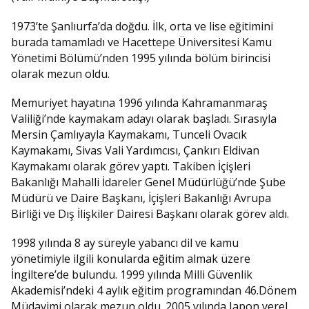
1973’te Şanlıurfa’da doğdu. İlk, orta ve lise eğitimini
burada tamamladı ve Hacettepe Üniversitesi Kamu
Yönetimi Bölümü’nden 1995 yılında bölüm birincisi
olarak mezun oldu.
Memuriyet hayatına 1996 yılında Kahramanmaraş
Valiliği’nde kaymakam adayı olarak başladı. Sırasıyla
Mersin Çamlıyayla Kaymakamı, Tunceli Ovacık
Kaymakamı, Sivas Vali Yardımcısı, Çankırı Eldivan
Kaymakamı olarak görev yaptı. Takiben İçişleri
Bakanlığı Mahalli İdareler Genel Müdürlüğü’nde Şube
Müdürü ve Daire Başkanı, İçişleri Bakanlığı Avrupa
Birliği ve Dış İlişkiler Dairesi Başkanı olarak görev aldı.
1998 yılında 8 ay süreyle yabancı dil ve kamu
yönetimiyle ilgili konularda eğitim almak üzere
İngiltere’de bulundu. 1999 yılında Milli Güvenlik
Akademisi’ndeki 4 aylık eğitim programından 46.Dönem
Müdavimi olarak mezun oldu. 2005 yılında Japon yerel