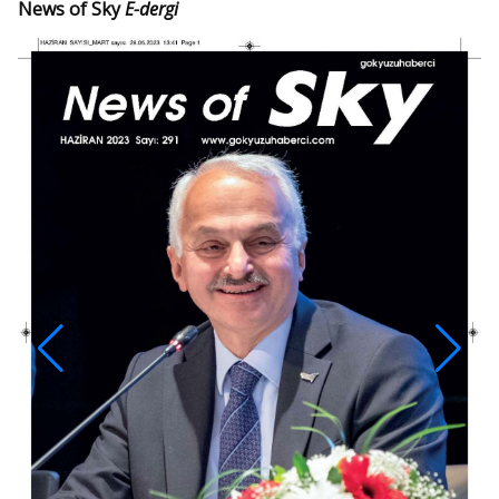
News of Sky
E-dergi