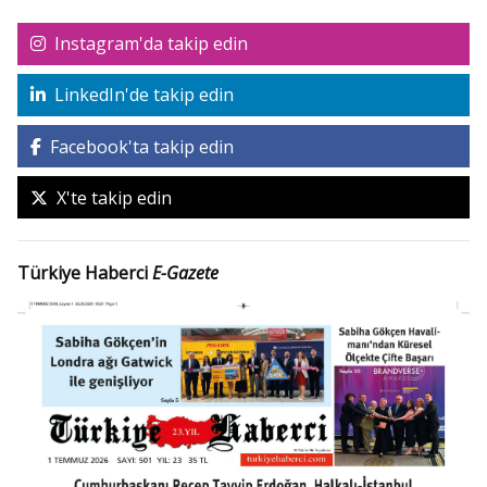
Instagram'da takip edin
LinkedIn'de takip edin
Facebook'ta takip edin
X'te takip edin
Türkiye Haberci
E-Gazete