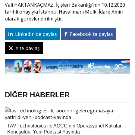
Vali HAKTANKAÇMAZ, İçişleri Bakanlığı’nın 10.12.2020
tarihli onayıyla İstanbul Havalimanı Mülki İdare Amiri
olarak görevlendirilmiştir.
LinkedIn'de paylaş
Facebook'ta paylaş
X'te paylaş
DİĞER HABERLER
TAV Technologies ile AOCC’nin Operasyonel Katkıları
Konuşuldu: Yeni Podcast Yayında