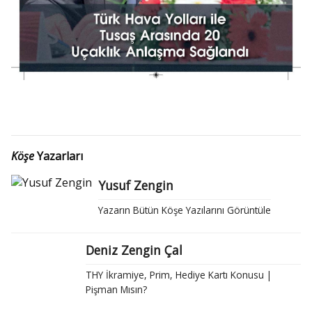
Köşe
Yazarları
Yusuf Zengin
Yazarın Bütün Köşe Yazılarını Görüntüle
Deniz Zengin Çal
THY İkramiye, Prim, Hediye Kartı Konusu |
Pişman Mısın?