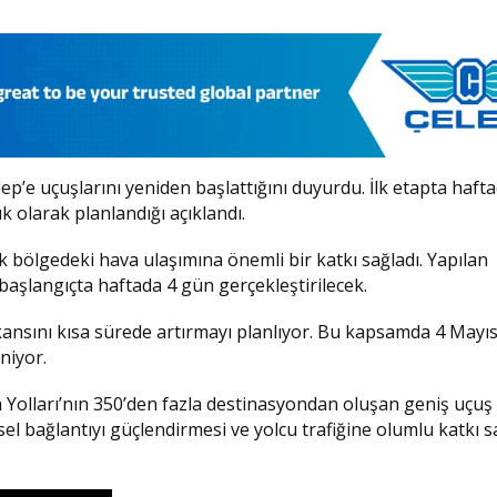
lep
’e uçuşlarını yeniden başlattığını duyurdu. İlk etapta haft
k olarak planlandığı açıklandı.
k bölgedeki hava ulaşımına önemli bir katkı sağladı. Yapılan
 başlangıçta haftada 4 gün gerçekleştirilecek.
ansını kısa sürede artırmayı planlıyor. Bu kapsamda 4 Mayıs 
niyor.
a Yolları’nın 350’den fazla destinasyondan oluşan geniş uçuş
el bağlantıyı güçlendirmesi ve yolcu trafiğine olumlu katkı 