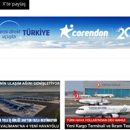
X'te paylaş