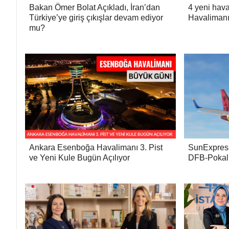
Bakan Ömer Bolat Açıkladı, İran’dan
4 yeni hava
Türkiye’ye giriş çıkışlar devam ediyor
Havaliman
mu?
Ankara Esenboğa Havalimanı 3. Pist
SunExpress,
ve Yeni Kule Bugün Açılıyor
DFB-Pokal 