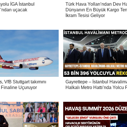
yolu İGA İstanbul
Türk Hava Yolları’ndan Dev H
ı’ndan uçacak
Dünyanın En Büyük Kargo Ter
İkram Tesisi Geliyor
 VfB Stuttgart takımını
Gayrettepe – İstanbul Havalim
Finaline Uçuruyor
Halkalı Metro Hattı’nda Yolcu