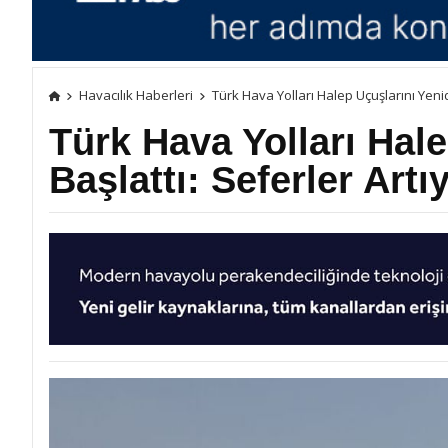
Havacılık Haberleri
Türk Hava Yolları Halep Uçuşlarını Yenid
Türk Hava Yolları Hal
Başlattı: Seferler Artı