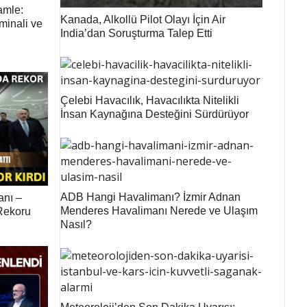
amle:
Kanada, Alkollü Pilot Olayı İçin Air
minali ve
India’dan Soruşturma Talep Etti
Çelebi Havacılık, Havacılıkta Nitelikli
İnsan Kaynağına Desteğini Sürdürüyor
ADB Hangi Havalimanı? İzmir Adnan
anı –
Menderes Havalimanı Nerede ve Ulaşım
 Rekoru
Nasıl?