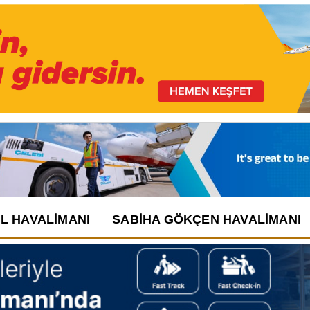
UL HAVALIMANI
SABIHA GÖKÇEN HAVALIMANI