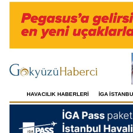
HAVACILIK HABERLERI
İGA İSTANB