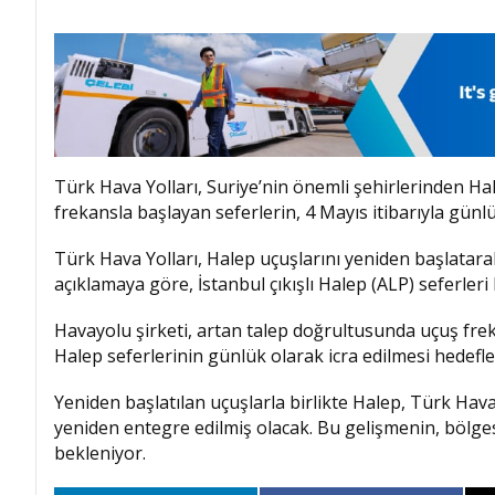
Türk Hava Yolları
, Suriye’nin önemli şehirlerinden
Ha
frekansla başlayan seferlerin, 4 Mayıs itibarıyla günlü
Türk Hava Yolları, Halep uçuşlarını yeniden başlatara
açıklamaya göre, İstanbul çıkışlı Halep (ALP) seferleri
Havayolu şirketi, artan talep doğrultusunda uçuş frek
Halep seferlerinin günlük olarak icra edilmesi hedefle
Yeniden başlatılan uçuşlarla birlikte Halep, Türk Hav
yeniden entegre edilmiş olacak. Bu gelişmenin, bölges
bekleniyor.