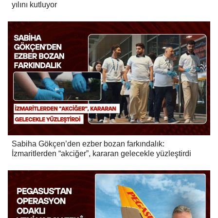
yılını kutluyor
Sabiha Gökçen’den ezber bozan farkındalık:
İzmaritlerden “akciğer”, kararan gelecekle yüzleştirdi