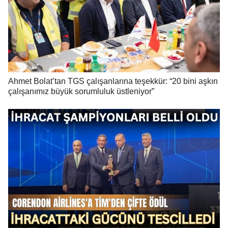
Ahmet Bolat’tan TGS çalışanlarına teşekkür: “20 bini aşkın
çalışanımız büyük sorumluluk üstleniyor”