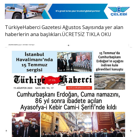
TürkiyeHaberci Gazetesi Ağustos Sayısında yer alan
haberlerin ana başlıkları.
ÜCRETSİZ TIKLA OKU