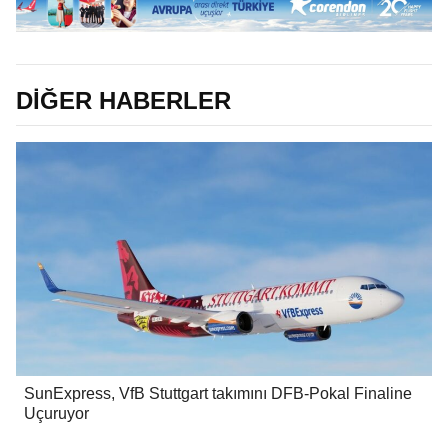
DİĞER HABERLER
SunExpress, VfB Stuttgart takımını DFB-Pokal Finaline
Uçuruyor