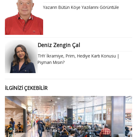
Yazarın Bütün Köşe Yazılarını Görüntüle
Deniz Zengin Çal
THY İkramiye, Prim, Hediye Kartı Konusu |
Pişman Mısın?
İLGİNİZİ ÇEKEBİLİR