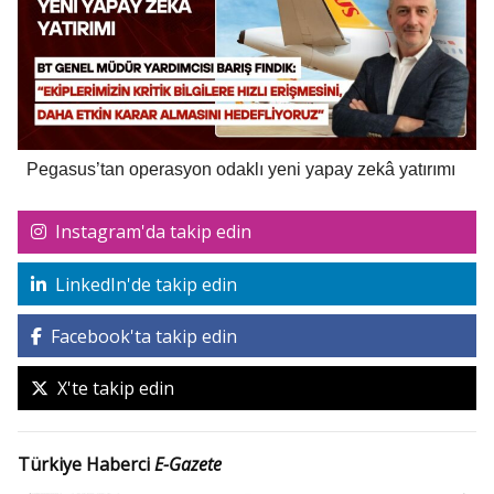
Pegasus’tan operasyon odaklı yeni yapay zekâ yatırımı
Instagram'da takip edin
LinkedIn'de takip edin
Facebook'ta takip edin
X'te takip edin
Türkiye Haberci
E-Gazete