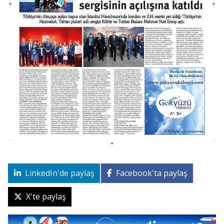
LinkedIn'de paylaş
Facebook'ta paylaş
X'te paylaş