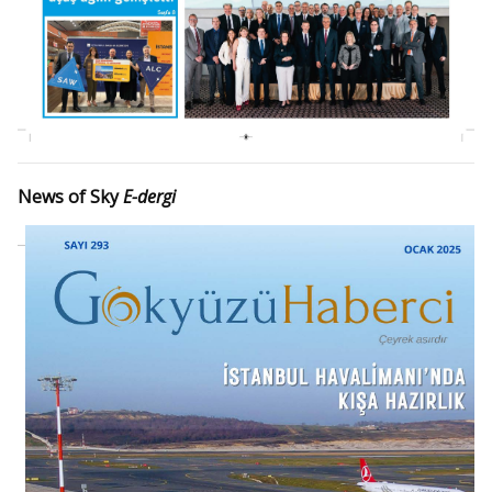
News of Sky
E-dergi