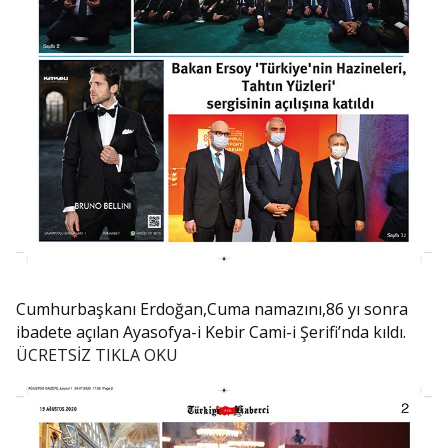
Cumhurbaşkanı Erdoğan,Cuma namazını,86 yı sonra
ibadete açılan Ayasofya-i Kebir Cami-i Şerifi’nda kıldı.
ÜCRETSİZ TIKLA OKU