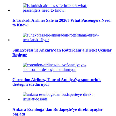
Is Turkish Airlines Safe in 2026? What Passengers Need
to Know
SunExpress ile Ankara’dan Rotterdam’a Direkt Uçuşlar
Başlıyor
Corendon Airlines, Tour of Antalya’ya sponsorluk
desteğini sürdürüyor
Ankara Esenboğa’dan Budapeşte’ye direkt uçuşlar
başladı