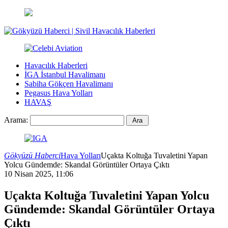
Havacılık Haberleri
İGA İstanbul Havalimanı
Sabiha Gökçen Havalimanı
Pegasus Hava Yolları
HAVAŞ
Arama:
Gökyüzü Haberci
Hava Yolları
Uçakta Koltuğa Tuvaletini Yapan
Yolcu Gündemde: Skandal Görüntüler Ortaya Çıktı
10 Nisan 2025, 11:06
Uçakta Koltuğa Tuvaletini Yapan Yolcu
Gündemde: Skandal Görüntüler Ortaya
Çıktı