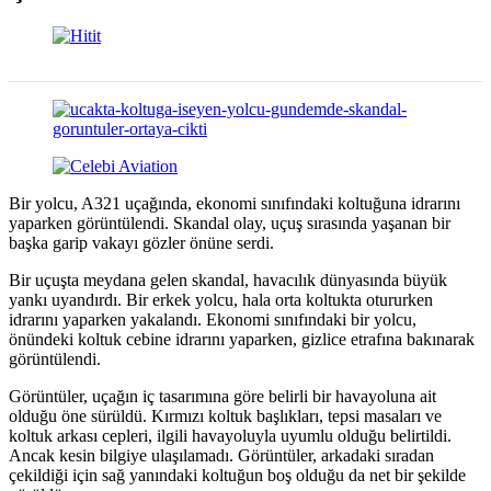
Bir yolcu, A321 uçağında, ekonomi sınıfındaki koltuğuna idrarını
yaparken görüntülendi. Skandal olay, uçuş sırasında yaşanan bir
başka garip vakayı gözler önüne serdi.
Bir uçuşta meydana gelen skandal, havacılık dünyasında büyük
yankı uyandırdı. Bir erkek yolcu, hala orta koltukta otururken
idrarını yaparken yakalandı. Ekonomi sınıfındaki bir yolcu,
önündeki koltuk cebine idrarını yaparken, gizlice etrafına bakınarak
görüntülendi.
Görüntüler, uçağın iç tasarımına göre belirli bir havayoluna ait
olduğu öne sürüldü. Kırmızı koltuk başlıkları, tepsi masaları ve
koltuk arkası cepleri, ilgili havayoluyla uyumlu olduğu belirtildi.
Ancak kesin bilgiye ulaşılamadı. Görüntüler, arkadaki sıradan
çekildiği için sağ yanındaki koltuğun boş olduğu da net bir şekilde