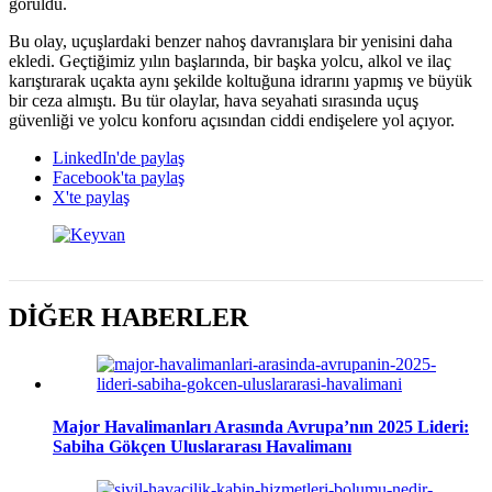
görüldü.
Bu olay, uçuşlardaki benzer nahoş davranışlara bir yenisini daha
ekledi. Geçtiğimiz yılın başlarında, bir başka yolcu, alkol ve ilaç
karıştırarak uçakta aynı şekilde koltuğuna idrarını yapmış ve büyük
bir ceza almıştı. Bu tür olaylar, hava seyahati sırasında uçuş
güvenliği ve yolcu konforu açısından ciddi endişelere yol açıyor.
LinkedIn'de paylaş
Facebook'ta paylaş
X'te paylaş
DİĞER HABERLER
Major Havalimanları Arasında Avrupa’nın 2025 Lideri:
Sabiha Gökçen Uluslararası Havalimanı