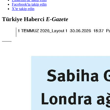
Facebook'ta takip edin
X'te takip edin
Türkiye Haberci
E-Gazete