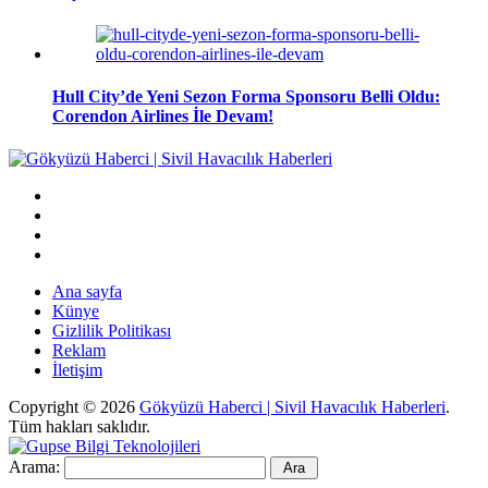
Hull City’de Yeni Sezon Forma Sponsoru Belli Oldu:
Corendon Airlines İle Devam!
Ana sayfa
Künye
Gizlilik Politikası
Reklam
İletişim
Copyright © 2026
Gökyüzü Haberci | Sivil Havacılık Haberleri
.
Tüm hakları saklıdır.
Arama: