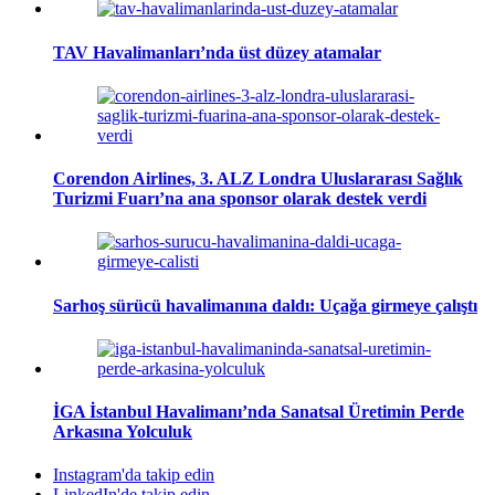
TAV Havalimanları’nda üst düzey atamalar
Corendon Airlines, 3. ALZ Londra Uluslararası Sağlık
Turizmi Fuarı’na ana sponsor olarak destek verdi
Sarhoş sürücü havalimanına daldı: Uçağa girmeye çalıştı
İGA İstanbul Havalimanı’nda Sanatsal Üretimin Perde
Arkasına Yolculuk
Instagram'da takip edin
LinkedIn'de takip edin