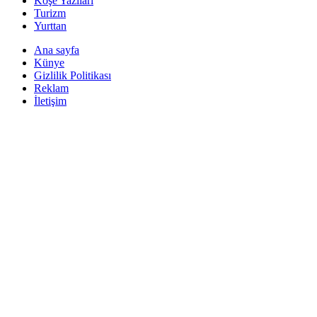
Köşe Yazıları
Turizm
Yurttan
Ana sayfa
Künye
Gizlilik Politikası
Reklam
İletişim