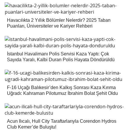
Havacılıkta 2 Yıllık Bölümler Nelerdir? 2025 Taban
Puanları, Üniversiteler ve Kariyer Rehberi
İstanbul Havalimanı Polis Servisi Kaza Yaptı: Çok
Sayıda Yaralı, Kalbi Duran Polis Hayata Döndürüldü
F-16 Uçağı Balıkesir’den Kalkış Sonrası Kaza Kırıma
Uğradı: Kahraman Pilotumuz İbrahim Bolat Şehit Oldu
Acun Ilıcalı, Hull City Taraftarlarıyla Corendon Hydros
Club Kemer’de Buluştu!