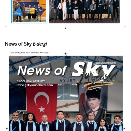
News of Sky
E-dergi