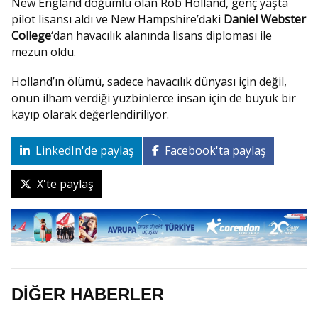
New England doğumlu olan Rob Holland, genç yaşta
pilot lisansı aldı ve New Hampshire’daki
Daniel Webster
College
‘dan havacılık alanında lisans diploması ile
mezun oldu.
Holland’ın ölümü, sadece havacılık dünyası için değil,
onun ilham verdiği yüzbinlerce insan için de büyük bir
kayıp olarak değerlendiriliyor.
LinkedIn'de paylaş
Facebook'ta paylaş
X'te paylaş
DİĞER HABERLER