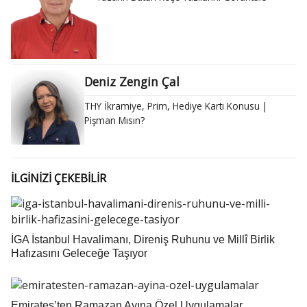
Deniz Zengin Çal
THY İkramiye, Prim, Hediye Kartı Konusu |
Pişman Mısın?
İLGİNİZİ ÇEKEBİLİR
İGA İstanbul Havalimanı, Direniş Ruhunu ve Millî Birlik
Hafızasını Geleceğe Taşıyor
Emirates’ten Ramazan Ayına Özel Uygulamalar