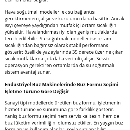
Hava soğutmalı modeller, ek su bağlantısı
gerektirmeden çalışır ve kurulumu daha basittir. Ancak
ısıyı çevreye yaydığından mutfak içi ortam sıcaklığını
yükseltir. Havalandırması iyi olan geniş mutfaklarda
tercih edilebilir. Su soğutmalı modeller ise ortam
sıcaklığından bağımsız olarak stabil performans
gösterir; özellikle yaz aylarında 35 derece üzerine çıkan
sıcak mutfaklarda çok daha verimli çalışır. Sessiz
operasyon gerektiren ortamlarda da su soğutmalı
sistem avantaj sunar.
Endüstriyel Buz Makinelerinde Buz Formu Seçimi
İşletme Türüne Göre Değişir
Sanayi tipi modellerde üretilen buz formu, işletmenin
hizmet türüne ve sunumuna göre farklılık gösterir.
Yanlış buz formu seçimi hem servis kalitesini hem de
buz tüketim verimliliğini olumsuz etkiler. En yaygın buz
formları ve kullanım alanları şöyle sıralanabilir: