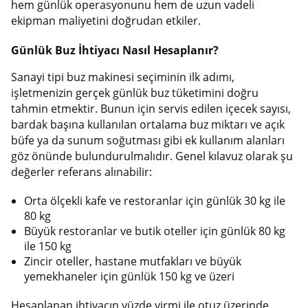
hem günlük operasyonunu hem de uzun vadeli
ekipman maliyetini doğrudan etkiler.
Günlük Buz İhtiyacı Nasıl Hesaplanır?
Sanayi tipi buz makinesi seçiminin ilk adımı,
işletmenizin gerçek günlük buz tüketimini doğru
tahmin etmektir. Bunun için servis edilen içecek sayısı,
bardak başına kullanılan ortalama buz miktarı ve açık
büfe ya da sunum soğutması gibi ek kullanım alanları
göz önünde bulundurulmalıdır. Genel kılavuz olarak şu
değerler referans alınabilir:
Orta ölçekli kafe ve restoranlar için günlük 30 kg ile
80 kg
Büyük restoranlar ve butik oteller için günlük 80 kg
ile 150 kg
Zincir oteller, hastane mutfakları ve büyük
yemekhaneler için günlük 150 kg ve üzeri
Hesaplanan ihtiyacın yüzde yirmi ile otuz üzerinde