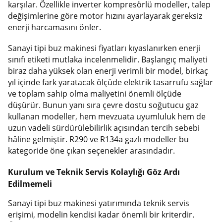
karşılar. Özellikle inverter kompresörlü modeller, talep
değişimlerine göre motor hızını ayarlayarak gereksiz
enerji harcamasını önler.
Sanayi tipi buz makinesi fiyatları kıyaslanırken enerji
sınıfı etiketi mutlaka incelenmelidir. Başlangıç maliyeti
biraz daha yüksek olan enerji verimli bir model, birkaç
yıl içinde fark yaratacak ölçüde elektrik tasarrufu sağlar
ve toplam sahip olma maliyetini önemli ölçüde
düşürür. Bunun yanı sıra çevre dostu soğutucu gaz
kullanan modeller, hem mevzuata uyumluluk hem de
uzun vadeli sürdürülebilirlik açısından tercih sebebi
hâline gelmiştir. R290 ve R134a gazlı modeller bu
kategoride öne çıkan seçenekler arasındadır.
Kurulum ve Teknik Servis Kolaylığı Göz Ardı
Edilmemeli
Sanayi tipi buz makinesi yatırımında teknik servis
erişimi, modelin kendisi kadar önemli bir kriterdir.