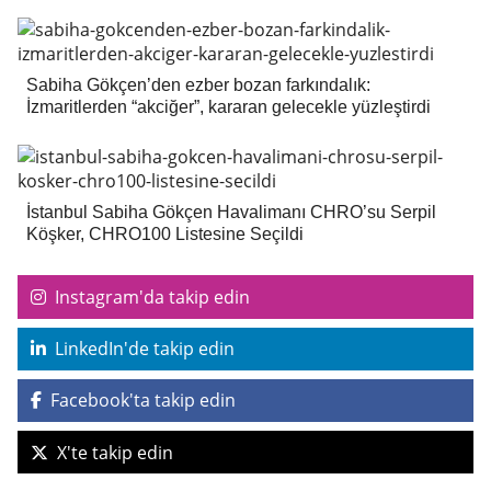
Sabiha Gökçen’den ezber bozan farkındalık:
İzmaritlerden “akciğer”, kararan gelecekle yüzleştirdi
İstanbul Sabiha Gökçen Havalimanı CHRO’su Serpil
Köşker, CHRO100 Listesine Seçildi
Instagram'da takip edin
LinkedIn'de takip edin
Facebook'ta takip edin
X'te takip edin