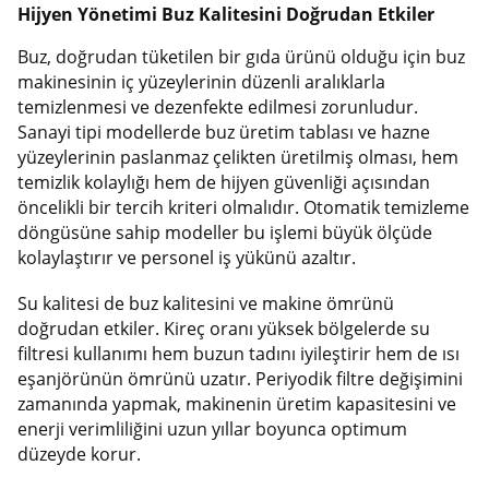
Hijyen Yönetimi Buz Kalitesini Doğrudan Etkiler
Buz, doğrudan tüketilen bir gıda ürünü olduğu için buz
makinesinin iç yüzeylerinin düzenli aralıklarla
temizlenmesi ve dezenfekte edilmesi zorunludur.
Sanayi tipi modellerde buz üretim tablası ve hazne
yüzeylerinin paslanmaz çelikten üretilmiş olması, hem
temizlik kolaylığı hem de hijyen güvenliği açısından
öncelikli bir tercih kriteri olmalıdır. Otomatik temizleme
döngüsüne sahip modeller bu işlemi büyük ölçüde
kolaylaştırır ve personel iş yükünü azaltır.
Su kalitesi de buz kalitesini ve makine ömrünü
doğrudan etkiler. Kireç oranı yüksek bölgelerde su
filtresi kullanımı hem buzun tadını iyileştirir hem de ısı
eşanjörünün ömrünü uzatır. Periyodik filtre değişimini
zamanında yapmak, makinenin üretim kapasitesini ve
enerji verimliliğini uzun yıllar boyunca optimum
düzeyde korur.