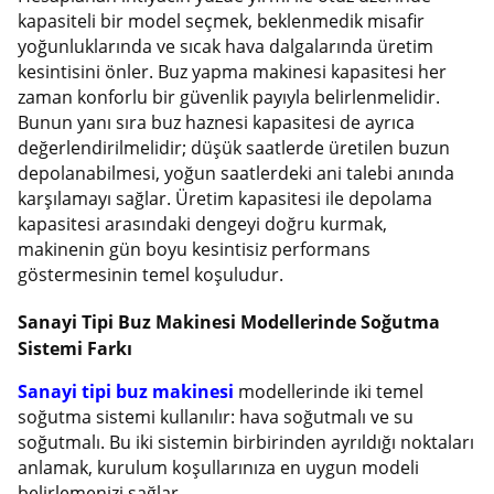
kapasiteli bir model seçmek, beklenmedik misafir
yoğunluklarında ve sıcak hava dalgalarında üretim
kesintisini önler. Buz yapma makinesi kapasitesi her
zaman konforlu bir güvenlik payıyla belirlenmelidir.
Bunun yanı sıra buz haznesi kapasitesi de ayrıca
değerlendirilmelidir; düşük saatlerde üretilen buzun
depolanabilmesi, yoğun saatlerdeki ani talebi anında
karşılamayı sağlar. Üretim kapasitesi ile depolama
kapasitesi arasındaki dengeyi doğru kurmak,
makinenin gün boyu kesintisiz performans
göstermesinin temel koşuludur.
Sanayi Tipi Buz Makinesi Modellerinde Soğutma
Sistemi Farkı
Sanayi tipi buz makinesi
modellerinde iki temel
soğutma sistemi kullanılır: hava soğutmalı ve su
soğutmalı. Bu iki sistemin birbirinden ayrıldığı noktaları
anlamak, kurulum koşullarınıza en uygun modeli
belirlemenizi sağlar.