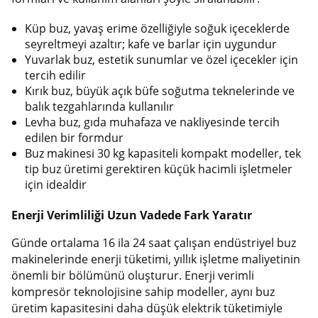
Küp buz, yavaş erime özelliğiyle soğuk içeceklerde
seyreltmeyi azaltır; kafe ve barlar için uygundur
Yuvarlak buz, estetik sunumlar ve özel içecekler için
tercih edilir
Kırık buz, büyük açık büfe soğutma teknelerinde ve
balık tezgahlarında kullanılır
Levha buz, gıda muhafaza ve nakliyesinde tercih
edilen bir formdur
Buz makinesi 30 kg kapasiteli kompakt modeller, tek
tip buz üretimi gerektiren küçük hacimli işletmeler
için idealdir
Enerji Verimliliği Uzun Vadede Fark Yaratır
Günde ortalama 16 ila 24 saat çalışan endüstriyel buz
makinelerinde enerji tüketimi, yıllık işletme maliyetinin
önemli bir bölümünü oluşturur. Enerji verimli
kompresör teknolojisine sahip modeller, aynı buz
üretim kapasitesini daha düşük elektrik tüketimiyle