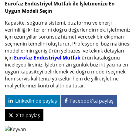
Eurofaz Endüstriyel Mutfak ile İşletmenize En
Uygun Modeli Seçin
Kapasite, soğutma sistemi, buz formu ve enerji
verimliliği kriterlerini doğru değerlendirmek, işletmeniz
için uzun yıllar sorunsuz hizmet verecek bir ekipman
seçmenin temelini oluşturur. Profesyonel buz makinesi
modellerinin geniş ürün yelpazesi ve teknik detayları
için
Eurofaz Endüstriyel Mutfak
ürün kataloğunu
inceleyebilirsiniz. İşletmenizin günlük buz ihtiyacına en
uygun kapasiteyi belirlemek ve doğru modeli seçmek,
hem servis kalitenizi yükseltir hem de yıllık işletme
maliyetlerinizi kontrol altında tutar.
LinkedIn'de paylaş
Facebook'ta paylaş
X'te paylaş