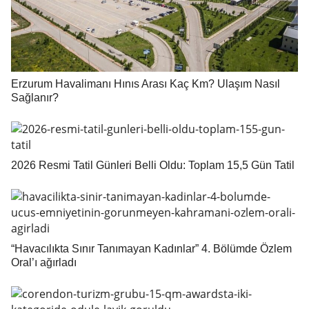
Erzurum Havalimanı Hınıs Arası Kaç Km? Ulaşım Nasıl
Sağlanır?
2026 Resmi Tatil Günleri Belli Oldu: Toplam 15,5 Gün Tatil
“Havacılıkta Sınır Tanımayan Kadınlar” 4. Bölümde Özlem
Oral’ı ağırladı