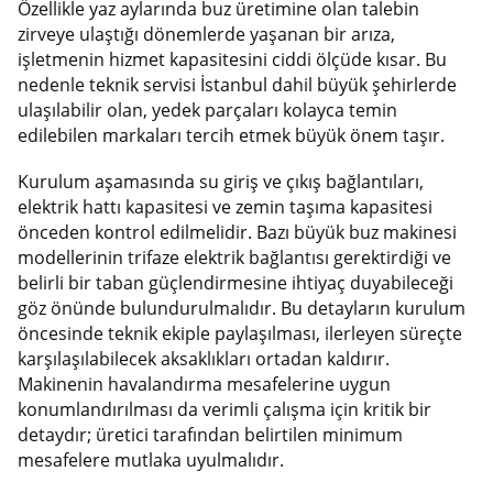
Özellikle yaz aylarında buz üretimine olan talebin
zirveye ulaştığı dönemlerde yaşanan bir arıza,
işletmenin hizmet kapasitesini ciddi ölçüde kısar. Bu
nedenle teknik servisi İstanbul dahil büyük şehirlerde
ulaşılabilir olan, yedek parçaları kolayca temin
edilebilen markaları tercih etmek büyük önem taşır.
Kurulum aşamasında su giriş ve çıkış bağlantıları,
elektrik hattı kapasitesi ve zemin taşıma kapasitesi
önceden kontrol edilmelidir. Bazı büyük buz makinesi
modellerinin trifaze elektrik bağlantısı gerektirdiği ve
belirli bir taban güçlendirmesine ihtiyaç duyabileceği
göz önünde bulundurulmalıdır. Bu detayların kurulum
öncesinde teknik ekiple paylaşılması, ilerleyen süreçte
karşılaşılabilecek aksaklıkları ortadan kaldırır.
Makinenin havalandırma mesafelerine uygun
konumlandırılması da verimli çalışma için kritik bir
detaydır; üretici tarafından belirtilen minimum
mesafelere mutlaka uyulmalıdır.