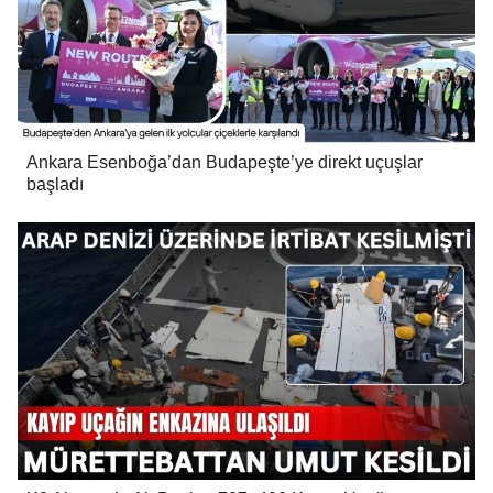
Ankara Esenboğa’dan Budapeşte’ye direkt uçuşlar
başladı