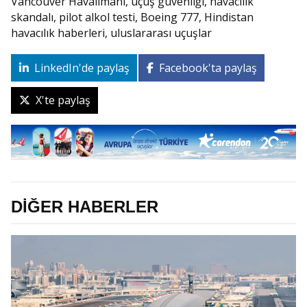
Vancouver Havalimanı, uçuş güvenliği, havacılık
skandalı, pilot alkol testi, Boeing 777, Hindistan
havacılık haberleri, uluslararası uçuşlar
LinkedIn'de paylaş
Facebook'ta paylaş
X'te paylaş
DİĞER HABERLER