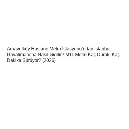
Arnavutköy Hastane Metro İstasyonu’ndan İstanbul
Havalimanı’na Nasıl Gidilir? M11 Metro Kaç Durak, Kaç
Dakika Sürüyor? (2026)