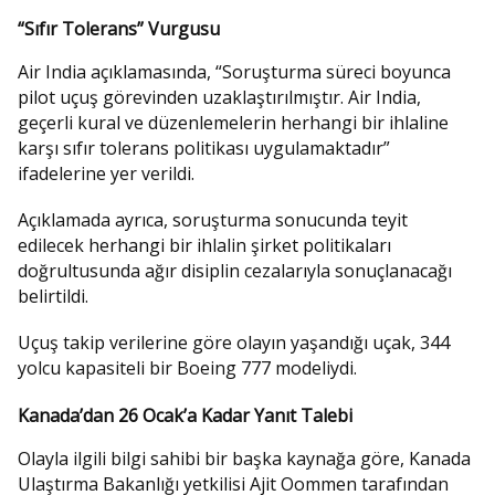
“Sıfır Tolerans” Vurgusu
Air India açıklamasında, “Soruşturma süreci boyunca
pilot uçuş görevinden uzaklaştırılmıştır. Air India,
geçerli kural ve düzenlemelerin herhangi bir ihlaline
karşı sıfır tolerans politikası uygulamaktadır”
ifadelerine yer verildi.
Açıklamada ayrıca, soruşturma sonucunda teyit
edilecek herhangi bir ihlalin şirket politikaları
doğrultusunda ağır disiplin cezalarıyla sonuçlanacağı
belirtildi.
Uçuş takip verilerine göre olayın yaşandığı uçak, 344
yolcu kapasiteli bir Boeing 777 modeliydi.
Kanada’dan 26 Ocak’a Kadar Yanıt Talebi
Olayla ilgili bilgi sahibi bir başka kaynağa göre, Kanada
Ulaştırma Bakanlığı yetkilisi Ajit Oommen tarafından