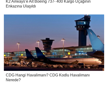
K2 Airways’e Ait Boeing 737- 400 Kargo Uçağının
Enkazına Ulaşıldı
CDG Hangi Havalimanı? CDG Kodlu Havalimanı
Nerede?