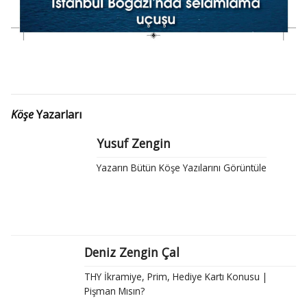
Köşe
Yazarları
Yusuf Zengin
Yazarın Bütün Köşe Yazılarını Görüntüle
Deniz Zengin Çal
THY İkramiye, Prim, Hediye Kartı Konusu |
Pişman Mısın?