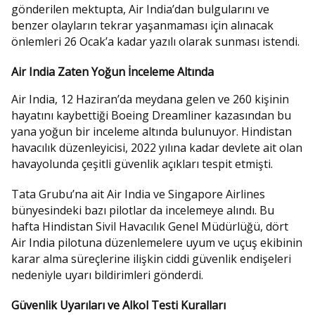
gönderilen mektupta, Air India’dan bulgularını ve
benzer olayların tekrar yaşanmaması için alınacak
önlemleri 26 Ocak’a kadar yazılı olarak sunması istendi.
Air India Zaten Yoğun İnceleme Altında
Air India, 12 Haziran’da meydana gelen ve 260 kişinin
hayatını kaybettiği Boeing Dreamliner kazasından bu
yana yoğun bir inceleme altında bulunuyor. Hindistan
havacılık düzenleyicisi, 2022 yılına kadar devlete ait olan
havayolunda çeşitli güvenlik açıkları tespit etmişti.
Tata Grubu’na ait Air India ve Singapore Airlines
bünyesindeki bazı pilotlar da incelemeye alındı. Bu
hafta Hindistan Sivil Havacılık Genel Müdürlüğü, dört
Air India pilotuna düzenlemelere uyum ve uçuş ekibinin
karar alma süreçlerine ilişkin ciddi güvenlik endişeleri
nedeniyle uyarı bildirimleri gönderdi.
Güvenlik Uyarıları ve Alkol Testi Kuralları