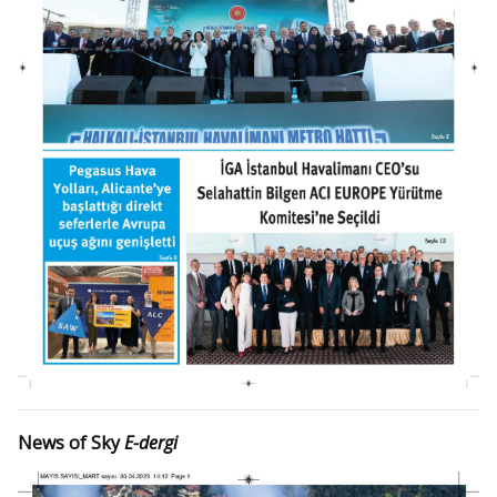
News of Sky
E-dergi