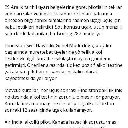
29 Aralık tarihli uyarı belgelerine göre, pilotların tekrar
eden arızalar ve mevcut sistem sorunları hakkında
önceden bilgi sahibi olmalarına rağmen uçağı uçuş için
kabul ettikleri belirtildi. Söz konusu uçak, uzun menzilli
seferlerde kullanılan bir Boeing 787 modeliydi.
Hindistan Sivil Havacılık Genel Müdürlüğü, bu yılın
başlarında mürettebat üyelerine yönelik alkol
testleriyle ilgili kuralları sıkılaştırmayı da gündeme
getirmişti. Öneriler arasında, üç kez pozitif alkol testine
yakalanan pilotların lisanslarını kalıcı olarak
kaybetmesi de yer alıyor.
Mevcut kurallar, her uçuş sonrası Hindistan’daki ilk iniş
noktasında alkol testinin zorunlu olmasını öngörüyor.
Kanada mevzuatına göre ise bir pilot, alkol aldıktan
sonraki 12 saat içinde uçak kullanamıyor.
Air India, alkollü pilot, Kanada havacılık soruşturması,