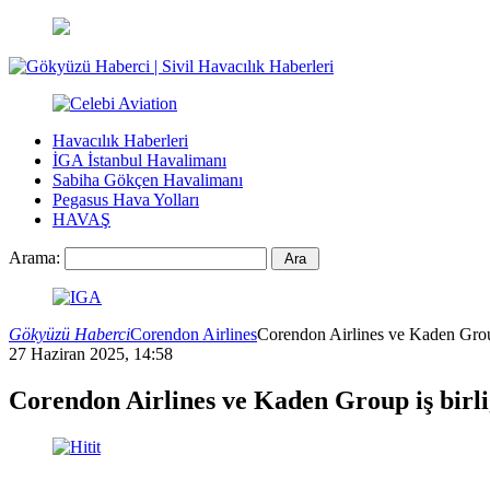
Havacılık Haberleri
İGA İstanbul Havalimanı
Sabiha Gökçen Havalimanı
Pegasus Hava Yolları
HAVAŞ
Arama:
Gökyüzü Haberci
Corendon Airlines
Corendon Airlines ve Kaden Group
27 Haziran 2025, 14:58
Corendon Airlines ve Kaden Group iş birli