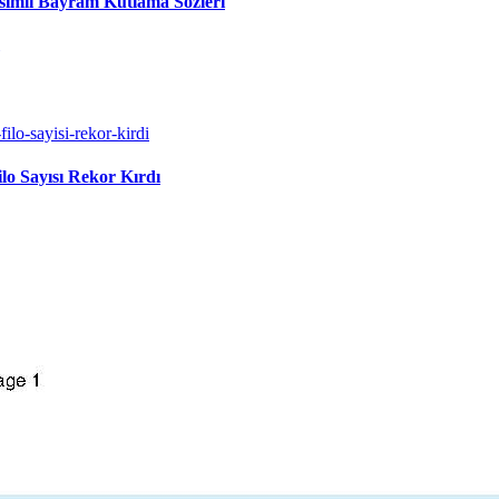
simli Bayram Kutlama Sözleri
lo Sayısı Rekor Kırdı