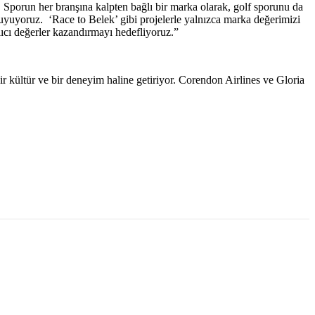
k. Sporun her branşına kalpten bağlı bir marka olarak, golf sporunu da
yuyoruz. ‘Race to Belek’ gibi projelerle yalnızca marka değerimizi
ıcı değerler kazandırmayı hedefliyoruz.”
r kültür ve bir deneyim haline getiriyor. Corendon Airlines ve Gloria