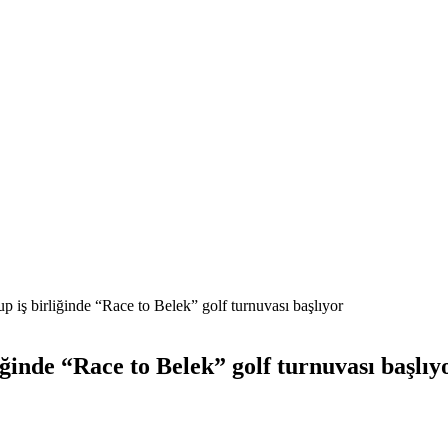
 iş birliğinde “Race to Belek” golf turnuvası başlıyor
ğinde “Race to Belek” golf turnuvası başlıy