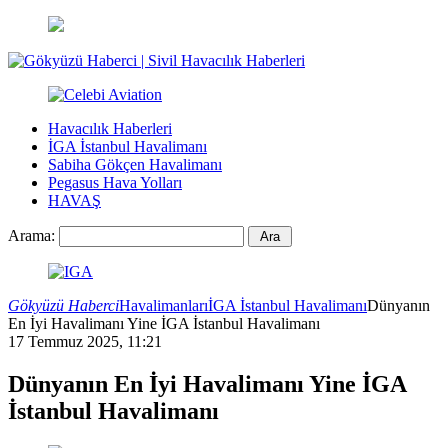
Havacılık Haberleri
İGA İstanbul Havalimanı
Sabiha Gökçen Havalimanı
Pegasus Hava Yolları
HAVAŞ
Arama:
Gökyüzü Haberci
Havalimanları
İGA İstanbul Havalimanı
Dünyanın
En İyi Havalimanı Yine İGA İstanbul Havalimanı
17 Temmuz 2025, 11:21
Dünyanın En İyi Havalimanı Yine İGA
İstanbul Havalimanı