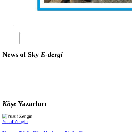
News of Sky
E-dergi
Köşe
Yazarları
Yusuf Zengin