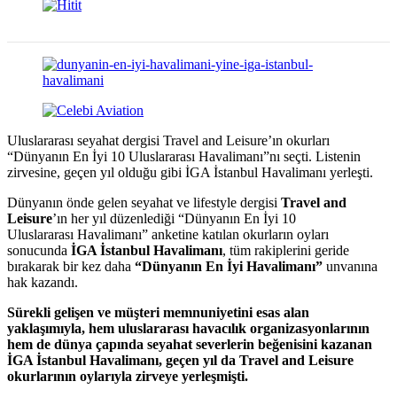
Uluslararası seyahat dergisi Travel and Leisure’ın okurları
“Dünyanın En İyi 10 Uluslararası Havalimanı”nı seçti. Listenin
zirvesine, geçen yıl olduğu gibi İGA İstanbul Havalimanı yerleşti.
Dünyanın önde gelen seyahat ve lifestyle dergisi
Travel and
Leisure
’ın her yıl düzenlediği
“
Dünyanın En İyi 10
Uluslararası Havalimanı” anketine katılan okurların oyları
sonucunda
İGA İstanbul Havalimanı
, tüm rakiplerini geride
bırakarak bir kez daha
“
Dünyanın En İyi Havalimanı”
unvanına
hak kazandı.
Sürekli gelişen ve müşteri memnuniyetini esas alan
yaklaşımıyla, hem uluslararası
havac
ılık
organizasyonlarının
hem de dünya çapında seyahat severlerin beğenisini kazanan
İGA İstanbul Havalimanı, geçen yıl da Travel and Leisure
okurlarının oylarıyla zirveye yerleşmişti.