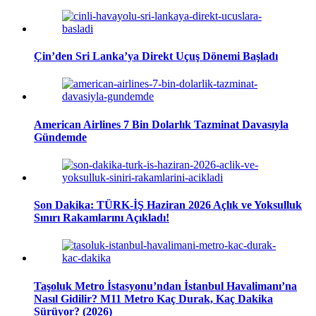
Çin’den Sri Lanka’ya Direkt Uçuş Dönemi Başladı
American Airlines 7 Bin Dolarlık Tazminat Davasıyla
Gündemde
Son Dakika: TÜRK-İŞ Haziran 2026 Açlık ve Yoksulluk
Sınırı Rakamlarını Açıkladı!
Taşoluk Metro İstasyonu’ndan İstanbul Havalimanı’na
Nasıl Gidilir? M11 Metro Kaç Durak, Kaç Dakika
Sürüyor? (2026)