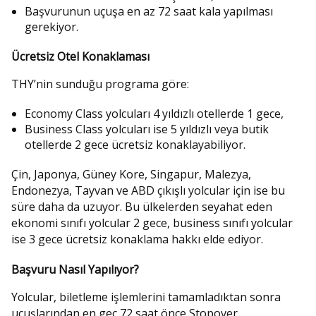
Başvurunun uçuşa en az 72 saat kala yapılması
gerekiyor.
Ücretsiz Otel Konaklaması
THY’nin sunduğu programa göre:
Economy Class yolcuları 4 yıldızlı otellerde 1 gece,
Business Class yolcuları ise 5 yıldızlı veya butik
otellerde 2 gece ücretsiz konaklayabiliyor.
Çin, Japonya, Güney Kore, Singapur, Malezya,
Endonezya, Tayvan ve ABD çıkışlı yolcular için ise bu
süre daha da uzuyor. Bu ülkelerden seyahat eden
ekonomi sınıfı yolcular 2 gece, business sınıfı yolcular
ise 3 gece ücretsiz konaklama hakkı elde ediyor.
Başvuru Nasıl Yapılıyor?
Yolcular, biletleme işlemlerini tamamladıktan sonra
uçuşlarından en geç 72 saat önce Stopover