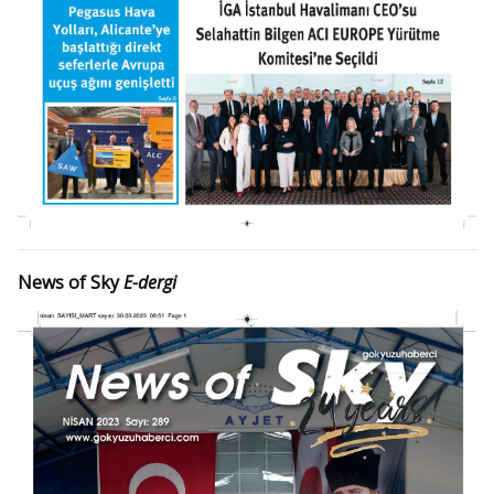
News of Sky
E-dergi