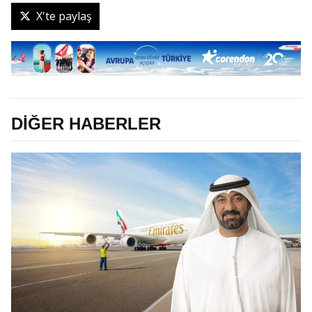
X'te paylaş
DİĞER HABERLER