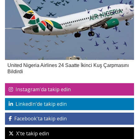
United Nigeria Airlines 24 Saatte İkinci Kuş Çarpmasını
Bildirdi
Instagram'da takip edin
LinkedIn'de takip edin
Facebook'ta takip edin
X'te takip edin