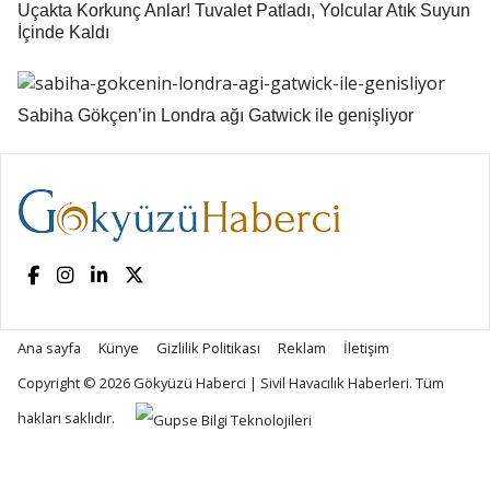
Uçakta Korkunç Anlar! Tuvalet Patladı, Yolcular Atık Suyun
İçinde Kaldı
Sabiha Gökçen’in Londra ağı Gatwick ile genişliyor
Ana sayfa
Künye
Gizlilik Politikası
Reklam
İletişim
Copyright © 2026
Gökyüzü Haberci | Sivil Havacılık Haberleri
. Tüm
hakları saklıdır.