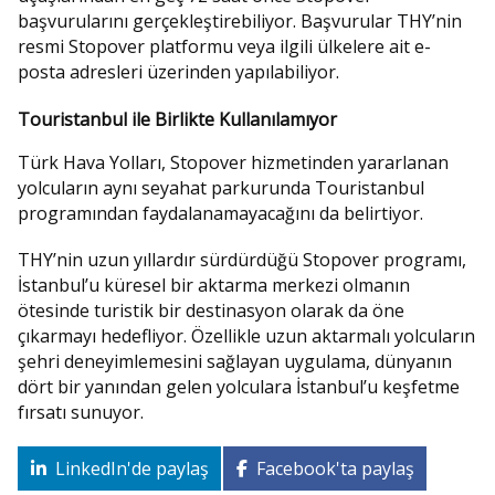
başvurularını gerçekleştirebiliyor. Başvurular THY’nin
resmi Stopover platformu veya ilgili ülkelere ait e-
posta adresleri üzerinden yapılabiliyor.
Touristanbul ile Birlikte Kullanılamıyor
Türk Hava Yolları, Stopover hizmetinden yararlanan
yolcuların aynı seyahat parkurunda Touristanbul
programından faydalanamayacağını da belirtiyor.
THY’nin uzun yıllardır sürdürdüğü Stopover programı,
İstanbul’u küresel bir aktarma merkezi olmanın
ötesinde turistik bir destinasyon olarak da öne
çıkarmayı hedefliyor. Özellikle uzun aktarmalı yolcuların
şehri deneyimlemesini sağlayan uygulama, dünyanın
dört bir yanından gelen yolculara İstanbul’u keşfetme
fırsatı sunuyor.
LinkedIn'de paylaş
Facebook'ta paylaş