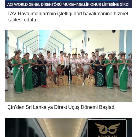
TAV Havalimanları’nın işlettiği dört havalimanına hizmet
kalitesi ödülü
Çin’den Sri Lanka’ya Direkt Uçuş Dönemi Başladı