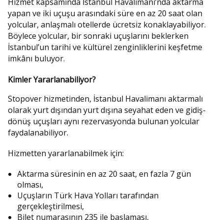
Hizmet kapsamında İstanbul Havalimanı’nda aktarma
yapan ve iki uçuşu arasındaki süre en az 20 saat olan
yolcular, anlaşmalı otellerde ücretsiz konaklayabiliyor.
Böylece yolcular, bir sonraki uçuşlarını beklerken
İstanbul’un tarihi ve kültürel zenginliklerini keşfetme
imkânı buluyor.
Kimler Yararlanabiliyor?
Stopover hizmetinden, İstanbul Havalimanı aktarmalı
olarak yurt dışından yurt dışına seyahat eden ve gidiş-
dönüş uçuşları aynı rezervasyonda bulunan yolcular
faydalanabiliyor.
Hizmetten yararlanabilmek için:
Aktarma süresinin en az 20 saat, en fazla 7 gün
olması,
Uçuşların Türk Hava Yolları tarafından
gerçekleştirilmesi,
Bilet numarasının 235 ile başlaması,