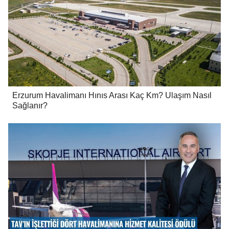
Erzurum Havalimanı Hınıs Arası Kaç Km? Ulaşım Nasıl
Sağlanır?