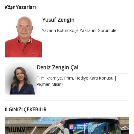
Köşe
Yazarları
Yusuf Zengin
Yazarın Bütün Köşe Yazılarını Görüntüle
Deniz Zengin Çal
THY İkramiye, Prim, Hediye Kartı Konusu |
Pişman Mısın?
İLGİNİZİ ÇEKEBİLİR