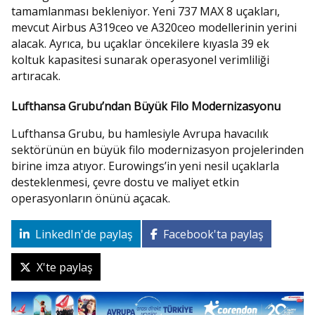
tamamlanması bekleniyor. Yeni 737 MAX 8 uçakları,
mevcut Airbus A319ceo ve A320ceo modellerinin yerini
alacak. Ayrıca, bu uçaklar öncekilere kıyasla 39 ek
koltuk kapasitesi sunarak operasyonel verimliliği
artıracak.
Lufthansa Grubu’ndan Büyük Filo Modernizasyonu
Lufthansa Grubu, bu hamlesiyle Avrupa havacılık
sektörünün en büyük filo modernizasyon projelerinden
birine imza atıyor. Eurowings’in yeni nesil uçaklarla
desteklenmesi, çevre dostu ve maliyet etkin
operasyonların önünü açacak.
LinkedIn'de paylaş
Facebook'ta paylaş
X'te paylaş