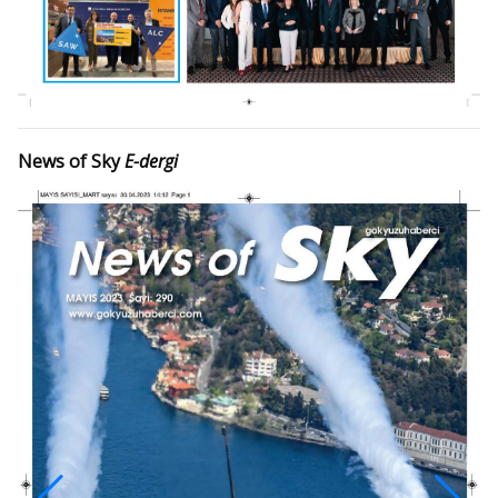
News of Sky
E-dergi