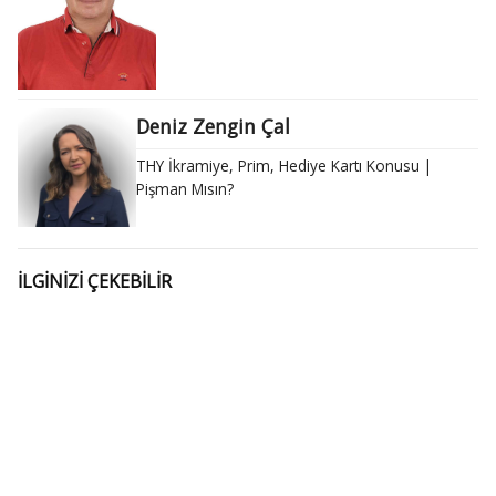
Deniz Zengin Çal
THY İkramiye, Prim, Hediye Kartı Konusu |
Pişman Mısın?
İLGİNİZİ ÇEKEBİLİR