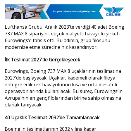
Lufthansa Grubu, Aralık 2023’te verdiği 40 adet Boeing
737 MAX 8 siparişini, düşük maliyetli havayolu şirketi
Eurowings’e tahsis etti. Bu adımla, grup filosunu
modernize etme sürecine hız kazandırıyor.
İlk Teslimat 2027’de Gerçekleşecek
Eurowings, Boeing 737 MAX 8 uçaklarının teslimatına
2027’de başlayacak. Uçaklar, kademeli olarak filoya
entegre edilerek havayolunun kısa ve orta mesafeli
operasyonlarında kullanılacak. Bu süreç, Eurowings’in
Avrupa’nın en genç filolarından birine sahip olmasına
olanak tanıyacak.
40 Uçaklık Teslimat 2032’de Tamamlanacak
Boeing’in teslimatlarının 2032 yılına kadar