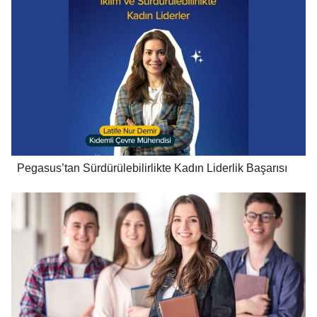
Pegasus’tan Sürdürülebilirlikte Kadın Liderlik Başarısı