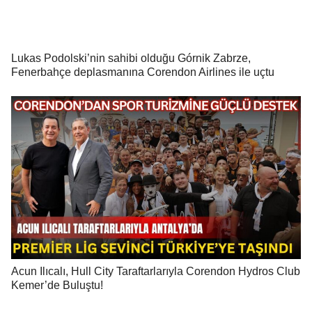
Lukas Podolski’nin sahibi olduğu Górnik Zabrze,
Fenerbahçe deplasmanına Corendon Airlines ile uçtu
Acun Ilıcalı, Hull City Taraftarlarıyla Corendon Hydros Club
Kemer’de Buluştu!