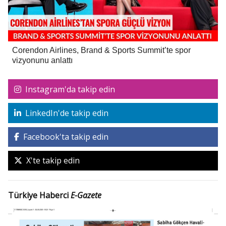
Corendon Airlines, Brand & Sports Summit’te spor
vizyonunu anlattı
Instagram'da takip edin
LinkedIn'de takip edin
Facebook'ta takip edin
X'te takip edin
Türkiye Haberci
E-Gazete