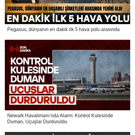
Pegasus, dünyanın en dakik ilk 5 hava yolu arasında
Newark Havalimanı’nda Alarm: Kontrol Kulesinde
Duman, Uçuşlar Durduruldu