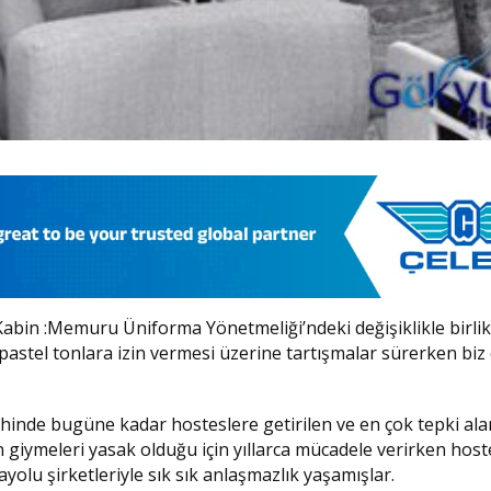
abin :Memuru Üniforma Yönetmeliği’ndeki değişiklikle birlik
pastel tonlara izin vermesi üzerine tartışmalar sürerken biz 
rihinde bugüne kadar hosteslere getirilen ve en çok tepki ala
n giymeleri yasak olduğu için yıllarca mücadele verirken hoste
ayolu şirketleriyle sık sık anlaşmazlık yaşamışlar.