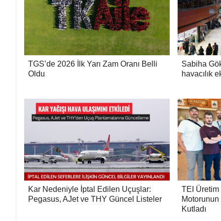
TGS’de 2026 İlk Yarı Zam Oranı Belli
Sabiha Gö
Oldu
havacılık e
Kar Nedeniyle İptal Edilen Uçuşlar:
TEI Üretim
Pegasus, AJet ve THY Güncel Listeler
Motorunun 
Kutladı