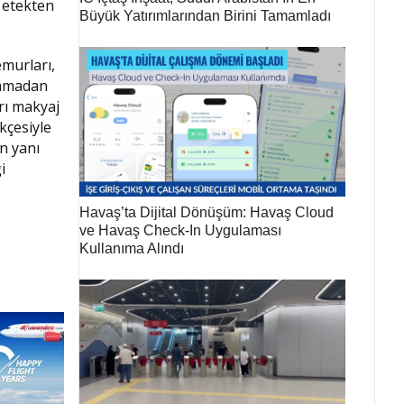
e etekten
Büyük Yatırımlarından Birini Tamamladı
emurları,
şlamadan
rı makyaj
kçesiyle
ın yanı
i
Havaş’ta Dijital Dönüşüm: Havaş Cloud
ve Havaş Check-In Uygulaması
Kullanıma Alındı