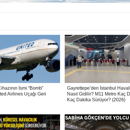
Cihazının İsmi “Bomb”
Gayrettepe’den İstanbul Haval
ed Airlines Uçağı Geri
Nasıl Gidilir? M11 Metro Kaç 
Kaç Dakika Sürüyor? (2026)