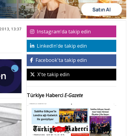
2013, 13:37
Instagram'da takip edin
LinkedIn'de takip edin
Facebook'ta takip edin
X'te takip edin
Türkiye Haberci
E-Gazete