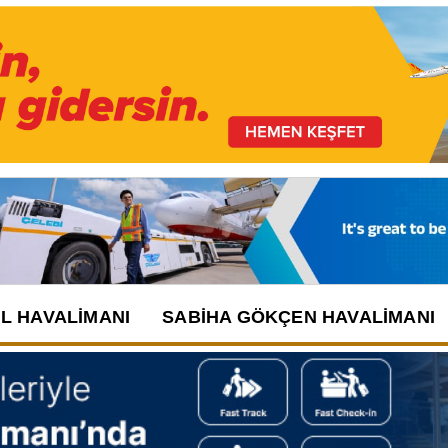
UL HAVALIMANI
SABIHA GÖKÇEN HAVALIMANI