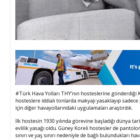
#Türk Hava Yolları THY’nın hosteslerine gönderdiği K
hosteslere iddialı tonlarda makyajı yasaklayıp sadece 
için diğer havayollarındaki uygulamaları araştırdık.
İlk hostesin 1930 yılında görevine başladığı dünya ta
evlilik yasağı oldu. Güney Koreli hostesler de pantolo
sınırı ve yaş sınırı nedeniyle de bağlı bulundukları hav