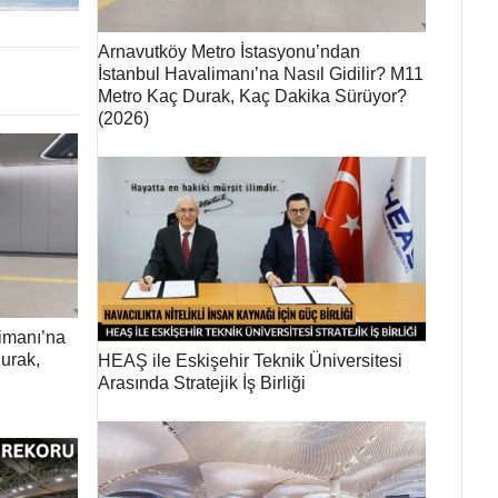
Arnavutköy Metro İstasyonu’ndan
İstanbul Havalimanı’na Nasıl Gidilir? M11
Metro Kaç Durak, Kaç Dakika Sürüyor?
(2026)
imanı’na
Durak,
HEAŞ ile Eskişehir Teknik Üniversitesi
Arasında Stratejik İş Birliği