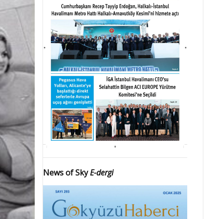
News of Sky
E-dergi