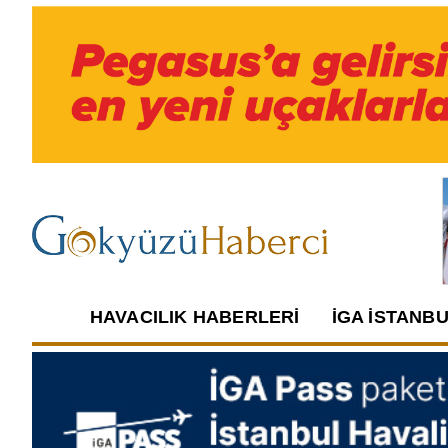
HAVACILIK HABERLERI
İGA İSTANB