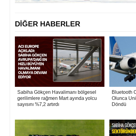
DİĞER HABERLER
Sabiha Gökçen Havalimanı bölgesel
Bluetooth 
gerilimlere rağmen Mart ayında yolcu
Olunca Unit
sayısını %7,2 artırdı
Döndü