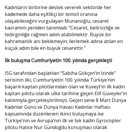
Kadınların birbirine destek vererek sektörde her
kademede daha eşitlikçi bir temsil oranına
ulaşabileceğini vurgulayan Munanoğlu, cesaret
kavramını yeniden tanımladı: “Cesaret, belirsizliğe ve
tedirginliğe rağmen adım atabilmektir. Büyük bir
kahramanlık anı beklemeyin; ilerlemek adına atılan en
küçük adım bile en büyük cesarettir.”
İlk buluşma Cumhuriyetin 100. yılında gerçekleşti
ISG tarafından başlatılan “Sabiha Gökçen’in İzinde”
serisinin ilki, Cumhuriyetin 100. yılında Türkiye’nin
başarılı kaptan pilotlarından olan ve Kuveyt’in ilk kadın
kaptan pilotu olarak ülke tarihine geçen Elif Güveyler’in
katılımıyla gerçekleştirilmişti. Geçen sene 8 Mart Dünya
Kadınlar Günü ve Dünya Havacı Kadınlar Haftası
kapsamında düzenlenen ikinci buluşmaya ise
Türkiye’nin ve Avrupa’nın ilk ve tek kadın Gyrocopter
pilotu Hatice Nur Gündoğdu konuşmacı olarak