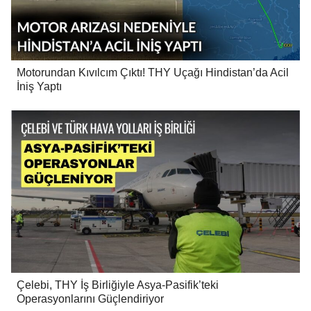
Motorundan Kıvılcım Çıktı! THY Uçağı Hindistan’da Acil
İniş Yaptı
Çelebi, THY İş Birliğiyle Asya-Pasifik’teki
Operasyonlarını Güçlendiriyor