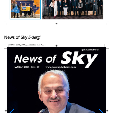
News of Sky
E-dergi