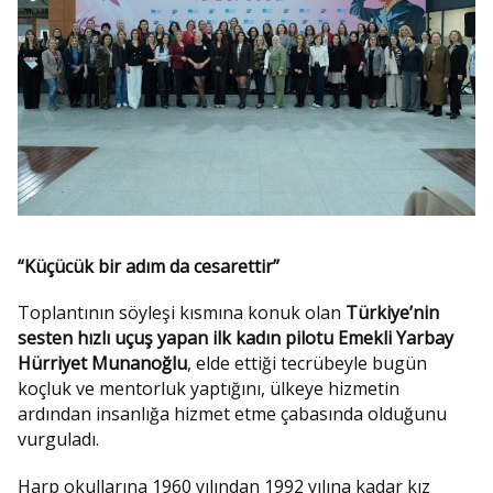
“Küçücük bir adım da cesarettir”
Toplantının söyleşi kısmına konuk olan
Türkiye’nin
sesten hızlı uçuş yapan ilk kadın pilotu Emekli Yarbay
Hürriyet Munanoğlu
, elde ettiği tecrübeyle bugün
koçluk ve mentorluk yaptığını, ülkeye hizmetin
ardından insanlığa hizmet etme çabasında olduğunu
vurguladı.
Harp okullarına 1960 yılından 1992 yılına kadar kız