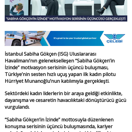
İstanbul Sabiha Gökçen (ISG) Uluslararası
Havalimanı’nın gelenekselleşen “Sabiha Gökçen’in
İzinde” motivasyon serisinin üçüncü buluşması,
Türkiye’nin sesten hızlı uçuş yapan ilk kadın pilotu
Hürriyet Munanoğlu’nun katılımıyla gerçekleşti.
Sektördeki kadın liderlerin bir araya geldiği etkinlikte,
dayanışma ve cesaretin havacılıktaki dönüştürücü gücü
vurgulandı.
“Sabiha Gökçen’in İzinde” mottosuyla düzenlenen
konuşma serisinin üçüncü buluşmasında, kariyer