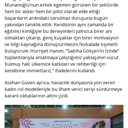
Munanoğlu’nun erkek egemen görünen bir sektörde
hem bir asker hem bir pilot olarak elde ettiği
başarıların ardındaki sarsılmaz duruşuna bugün
yakından tanıklık ettik. Kendisinin aynı zamanda bir
eğitimci kimliğiyle bu deneyimleri yalnızca birer anı
olmaktan çıkarıp, genç kuşaklar için birer motivasyon
ve bilgi kaynağına dönüştürmesini fevkalade kıymetli
buluyorum. Hürriyet Hanım, “Sabiha Gökçen’in İzinde”
toplantılarıyla anlatmaya çalıştığımız yaklaşımın vücut
bulmuş hali; ülkemize katkıları ve rehberliği için
kendisine minnettarız,” ifadelerini kullandı.
Aslıhan Güven ayrıca, havacılık dünyasına yön veren
kadın rol modelleriyle bu ilham verici seriyi sürdürmeye
kararlı olduklarının altını çizdi.