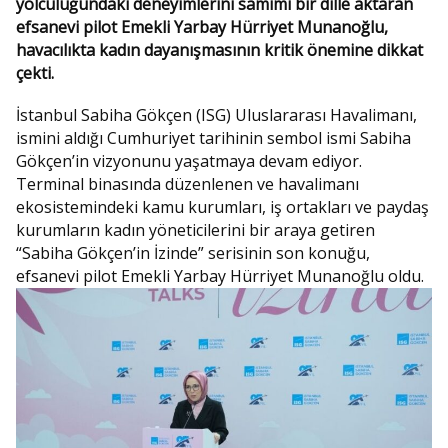
yolculuğundaki deneyimlerini samimi bir dille aktaran
efsanevi pilot Emekli Yarbay Hürriyet Munanoğlu,
havacılıkta kadın dayanışmasının kritik önemine dikkat
çekti.
İstanbul Sabiha Gökçen (ISG) Uluslararası Havalimanı,
ismini aldığı Cumhuriyet tarihinin sembol ismi Sabiha
Gökçen’in vizyonunu yaşatmaya devam ediyor.
Terminal binasında düzenlenen ve havalimanı
ekosistemindeki kamu kurumları, iş ortakları ve paydaş
kurumların kadın yöneticilerini bir araya getiren
“Sabiha Gökçen’in İzinde” serisinin son konuğu,
efsanevi pilot Emekli Yarbay Hürriyet Munanoğlu oldu.