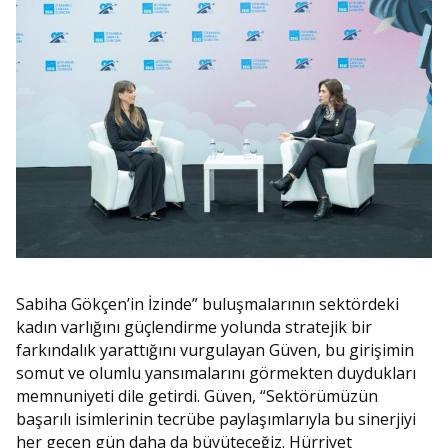
Sabiha Gökçen’in İzinde” buluşmalarının sektördeki
kadın varlığını güçlendirme yolunda stratejik bir
farkındalık yarattığını vurgulayan Güven, bu girişimin
somut ve olumlu yansımalarını görmekten duydukları
memnuniyeti dile getirdi. Güven, “Sektörümüzün
başarılı isimlerinin tecrübe paylaşımlarıyla bu sinerjiyi
her geçen gün daha da büyüteceğiz. Hürriyet