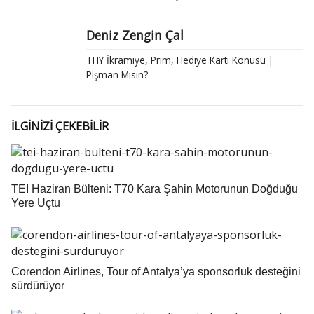
Deniz Zengin Çal
THY İkramiye, Prim, Hediye Kartı Konusu |
Pişman Mısın?
İLGİNİZİ ÇEKEBİLİR
TEI Haziran Bülteni: T70 Kara Şahin Motorunun Doğduğu
Yere Uçtu
Corendon Airlines, Tour of Antalya’ya sponsorluk desteğini
sürdürüyor