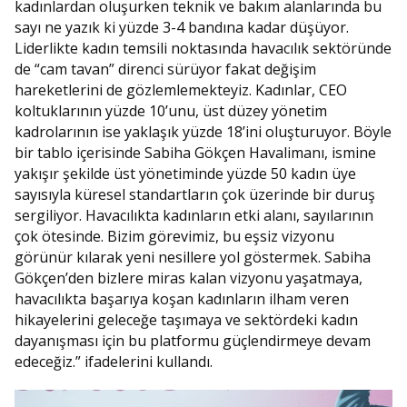
kadınlardan oluşurken teknik ve bakım alanlarında bu
sayı ne yazık ki yüzde 3-4 bandına kadar düşüyor.
Liderlikte kadın temsili noktasında havacılık sektöründe
de “cam tavan” direnci sürüyor fakat değişim
hareketlerini de gözlemlemekteyiz. Kadınlar, CEO
koltuklarının yüzde 10’unu, üst düzey yönetim
kadrolarının ise yaklaşık yüzde 18’ini oluşturuyor. Böyle
bir tablo içerisinde Sabiha Gökçen Havalimanı, ismine
yakışır şekilde üst yönetiminde yüzde 50 kadın üye
sayısıyla küresel standartların çok üzerinde bir duruş
sergiliyor. Havacılıkta kadınların etki alanı, sayılarının
çok ötesinde. Bizim görevimiz, bu eşsiz vizyonu
görünür kılarak yeni nesillere yol göstermek. Sabiha
Gökçen’den bizlere miras kalan vizyonu yaşatmaya,
havacılıkta başarıya koşan kadınların ilham veren
hikayelerini geleceğe taşımaya ve sektördeki kadın
dayanışması için bu platformu güçlendirmeye devam
edeceğiz.” ifadelerini kullandı.