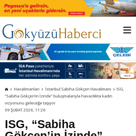
Havalimanları
İstanbul Sabiha Gökçen Havalimanı
ISG,
“Sabiha Gökçen’in İzinde” buluşmalarıyla havacılıkta kadın
vizyonunu geleceğe taşıyor
09 ŞUBAT 2026, 11:26
ISG, “Sabiha
Gökçen’in İzinde”