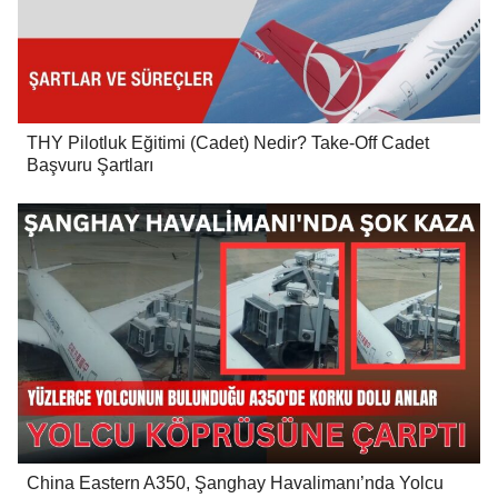
THY Pilotluk Eğitimi (Cadet) Nedir? Take-Off Cadet
Başvuru Şartları
China Eastern A350, Şanghay Havalimanı’nda Yolcu