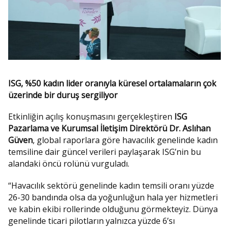
ISG, %50 kadın lider oranıyla küresel ortalamaların çok
üzerinde bir duruş sergiliyor
Etkinliğin açılış konuşmasını gerçekleştiren
ISG
Pazarlama ve Kurumsal İletişim Direktörü Dr. Aslıhan
Güven
, global raporlara göre havacılık genelinde kadın
temsiline dair güncel verileri paylaşarak ISG’nin bu
alandaki öncü rolünü vurguladı.
“Havacılık sektörü genelinde kadın temsili oranı yüzde
26-30 bandında olsa da yoğunluğun hala yer hizmetleri
ve kabin ekibi rollerinde olduğunu görmekteyiz. Dünya
genelinde ticari pilotların yalnızca yüzde 6’sı