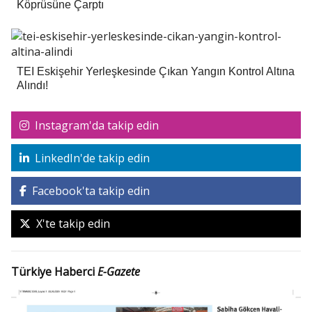
Köprüsüne Çarptı
TEI Eskişehir Yerleşkesinde Çıkan Yangın Kontrol Altına
Alındı!
Instagram'da takip edin
LinkedIn'de takip edin
Facebook'ta takip edin
X'te takip edin
Türkiye Haberci
E-Gazete