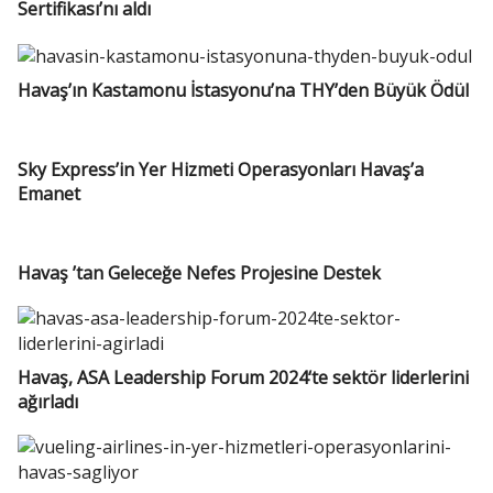
Sertifikası’nı aldı
Havaş’ın Kastamonu İstasyonu’na THY’den Büyük Ödül
Sky Express’in Yer Hizmeti Operasyonları Havaş’a
Emanet
Havaş ’tan Geleceğe Nefes Projesine Destek
Havaş, ASA Leadership Forum 2024‘te sektör liderlerini
ağırladı