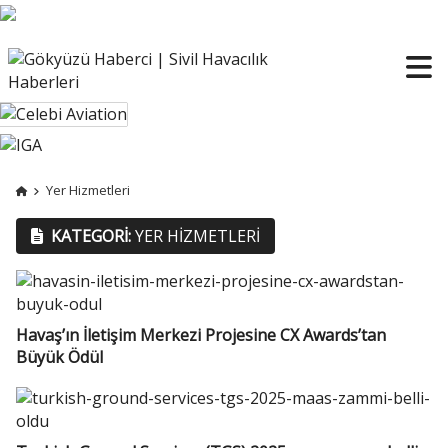
Yer Hizmetleri
KATEGORI:
YER HIZMETLERI
Havaş’ın İletişim Merkezi Projesine CX Awards’tan
Büyük Ödül