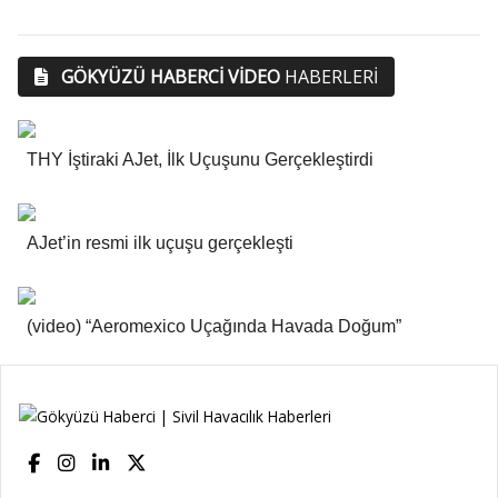
GÖKYÜZÜ HABERCI VIDEO
HABERLERİ
THY İştiraki AJet, İlk Uçuşunu Gerçekleştirdi
AJet’in resmi ilk uçuşu gerçekleşti
(video) “Aeromexico Uçağında Havada Doğum”