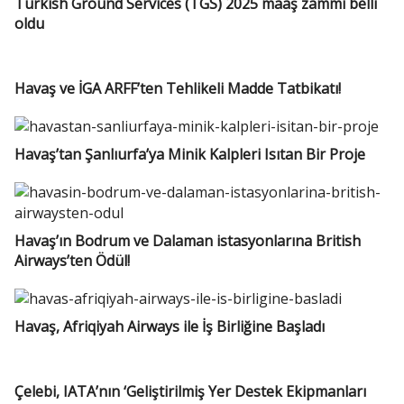
Turkish Ground Services (TGS) 2025 maaş zammı belli
oldu
Havaş ve İGA ARFF’ten Tehlikeli Madde Tatbikatı!
Havaş’tan Şanlıurfa’ya Minik Kalpleri Isıtan Bir Proje
Havaş’ın Bodrum ve Dalaman istasyonlarına British
Airways’ten Ödül!
Havaş, Afriqiyah Airways ile İş Birliğine Başladı
Çelebi, IATA’nın ‘Geliştirilmiş Yer Destek Ekipmanları