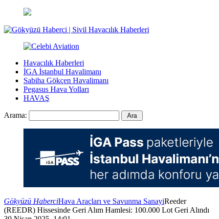
Havacılık Haberleri
İGA İstanbul Havalimanı
Sabiha Gökçen Havalimanı
Pegasus Hava Yolları
HAVAŞ
Arama:
Gökyüzü Haberci
Hava Araçları ve Savunma Sanayi
Reeder
(REEDR) Hissesinde Geri Alım Hamlesi: 100.000 Lot Geri Alındı
30 Nisan 2025, 14:01