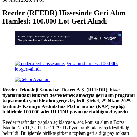
Reeder (REEDR) Hissesinde Geri Alım
Hamlesi: 100.000 Lot Geri Alındı
Reeder Teknoloji Sanayi ve Ticaret A.Ş. (REEDR), hisse
fiyatlarındaki istikrarı desteklemek amacıyla geri alım programı
kapsamında yeni bir alım gerçekleştirdi. Şirket, 29 Nisan 2025
tarihinde Kamuyu Aydınlatma Platformu’na (KAP) yaptığı
bildirimle 100.000 adet REEDR payını geri aldığını duyurdu.
Reeder tarafından yapılan açıklamada, söz konusu alımın Borsa
İstanbul’da 11,72 TL ile 11,79 TL fiyat aralığında gerçekleştirildiği
belirtildi. Bu işlemle birlikte şirketin toplam geri aldığı pay miktarı