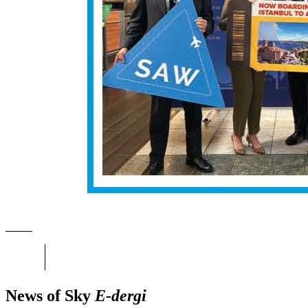
News of Sky
E-dergi