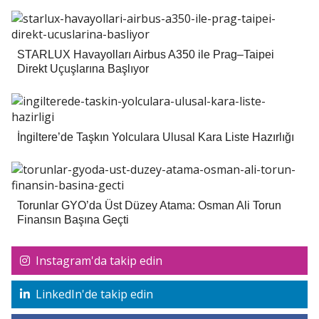
STARLUX Havayolları Airbus A350 ile Prag–Taipei
Direkt Uçuşlarına Başlıyor
İngiltere’de Taşkın Yolculara Ulusal Kara Liste Hazırlığı
Torunlar GYO’da Üst Düzey Atama: Osman Ali Torun
Finansın Başına Geçti
Instagram'da takip edin
LinkedIn'de takip edin