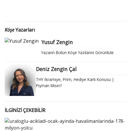
Köşe
Yazarları
Yusuf Zengin
Yazarın Bütün Köşe Yazılarını Görüntüle
Deniz Zengin Çal
THY İkramiye, Prim, Hediye Kartı Konusu |
Pişman Mısın?
İLGİNİZİ ÇEKEBİLİR