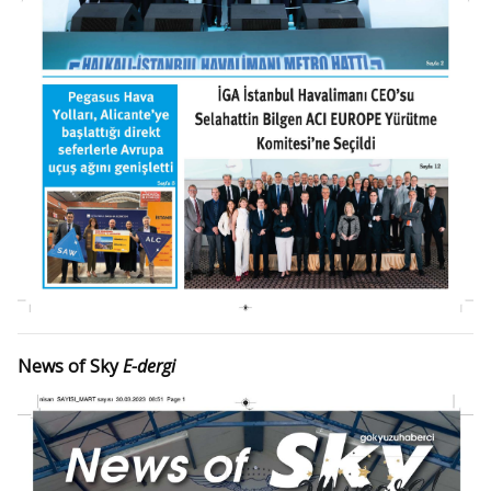
News of Sky
E-dergi