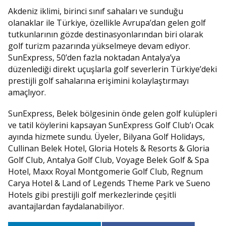
Akdeniz iklimi, birinci sınıf sahaları ve sunduğu
olanaklar ile Türkiye, özellikle Avrupa’dan gelen golf
tutkunlarının gözde destinasyonlarından biri olarak
golf turizm pazarında yükselmeye devam ediyor.
SunExpress, 50’den fazla noktadan Antalya’ya
düzenlediği direkt uçuşlarla golf severlerin Türkiye’deki
prestijli golf sahalarına erişimini kolaylaştırmayı
amaçlıyor.
SunExpress, Belek bölgesinin önde gelen golf kulüpleri
ve tatil köylerini kapsayan SunExpress Golf Club’ı Ocak
ayında hizmete sundu. Üyeler, Bilyana Golf Holidays,
Cullinan Belek Hotel, Gloria Hotels & Resorts & Gloria
Golf Club, Antalya Golf Club, Voyage Belek Golf & Spa
Hotel, Maxx Royal Montgomerie Golf Club, Regnum
Carya Hotel & Land of Legends Theme Park ve Sueno
Hotels gibi prestijli golf merkezlerinde çeşitli
avantajlardan faydalanabiliyor.