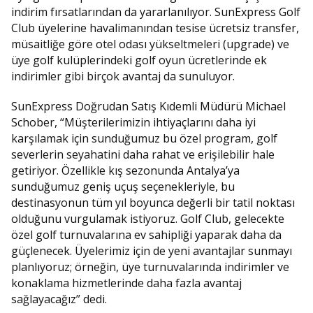
indirim fırsatlarından da yararlanılıyor. SunExpress Golf
Club üyelerine havalimanından tesise ücretsiz transfer,
müsaitliğe göre otel odası yükseltmeleri (upgrade) ve
üye golf kulüplerindeki golf oyun ücretlerinde ek
indirimler gibi birçok avantaj da sunuluyor.
SunExpress Doğrudan Satış Kıdemli Müdürü Michael
Schober, “Müşterilerimizin ihtiyaçlarını daha iyi
karşılamak için sunduğumuz bu özel program, golf
severlerin seyahatini daha rahat ve erişilebilir hale
getiriyor. Özellikle kış sezonunda Antalya’ya
sunduğumuz geniş uçuş seçenekleriyle, bu
destinasyonun tüm yıl boyunca değerli bir tatil noktası
olduğunu vurgulamak istiyoruz. Golf Club, gelecekte
özel golf turnuvalarına ev sahipliği yaparak daha da
güçlenecek. Üyelerimiz için de yeni avantajlar sunmayı
planlıyoruz; örneğin, üye turnuvalarında indirimler ve
konaklama hizmetlerinde daha fazla avantaj
sağlayacağız” dedi.