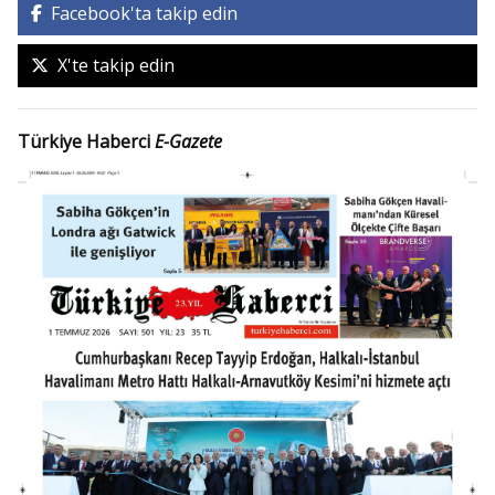
Facebook'ta takip edin
X'te takip edin
Türkiye Haberci
E-Gazete