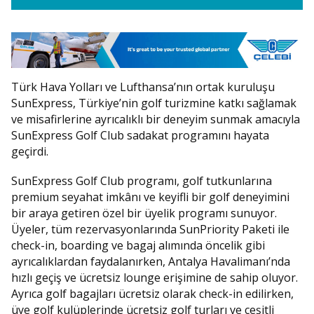
Türk Hava Yolları ve Lufthansa’nın ortak kuruluşu
SunExpress, Türkiye’nin golf turizmine katkı sağlamak
ve misafirlerine ayrıcalıklı bir deneyim sunmak amacıyla
SunExpress Golf Club sadakat programını hayata
geçirdi.
SunExpress Golf Club programı, golf tutkunlarına
premium seyahat imkânı ve keyifli bir golf deneyimini
bir araya getiren özel bir üyelik programı sunuyor.
Üyeler, tüm rezervasyonlarında SunPriority Paketi ile
check-in, boarding ve bagaj alımında öncelik gibi
ayrıcalıklardan faydalanırken, Antalya Havalimanı’nda
hızlı geçiş ve ücretsiz lounge erişimine de sahip oluyor.
Ayrıca golf bagajları ücretsiz olarak check-in edilirken,
üye golf kulüplerinde ücretsiz golf turları ve çeşitli