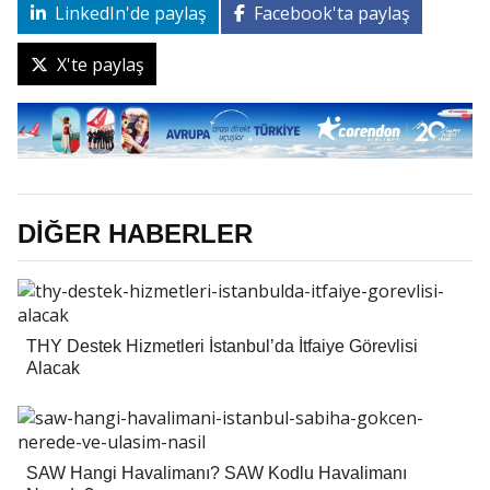
LinkedIn'de paylaş
Facebook'ta paylaş
X'te paylaş
DİĞER HABERLER
THY Destek Hizmetleri İstanbul’da İtfaiye Görevlisi
Alacak
SAW Hangi Havalimanı? SAW Kodlu Havalimanı