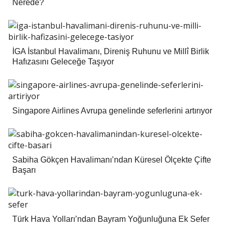
Nerede?
İGA İstanbul Havalimanı, Direniş Ruhunu ve Millî Birlik
Hafızasını Geleceğe Taşıyor
Singapore Airlines Avrupa genelinde seferlerini artırıyor
Sabiha Gökçen Havalimanı’ndan Küresel Ölçekte Çifte
Başarı
Türk Hava Yolları’ndan Bayram Yoğunluğuna Ek Sefer