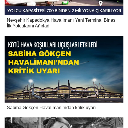
Nevşehir Kapadokya Havalimanı Yeni Terminal Binası
İlk Yolcularını Ağırladı
Sabiha Gökçen Havalimanı’ndan kritik uyarı