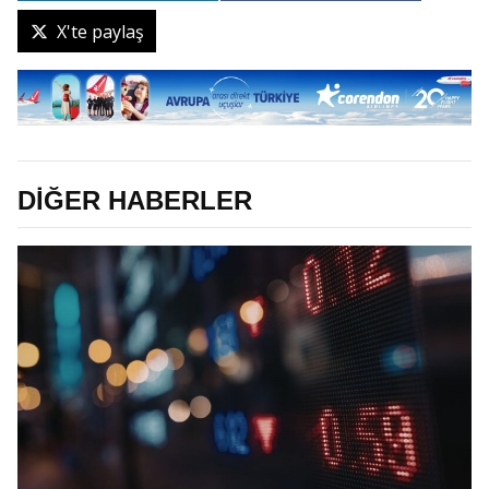
X'te paylaş
DİĞER HABERLER