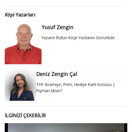
Köşe
Yazarları
Yusuf Zengin
Yazarın Bütün Köşe Yazılarını Görüntüle
Deniz Zengin Çal
THY İkramiye, Prim, Hediye Kartı Konusu |
Pişman Mısın?
İLGİNİZİ ÇEKEBİLİR