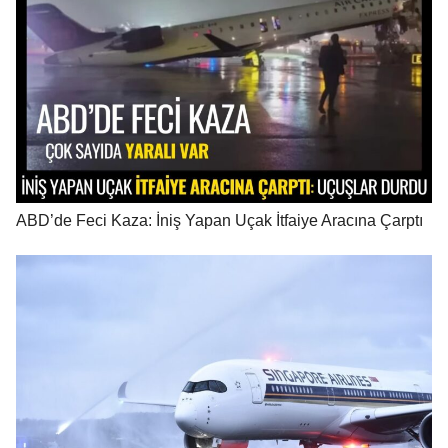
ABD’de Feci Kaza: İniş Yapan Uçak İtfaiye Aracına Çarptı