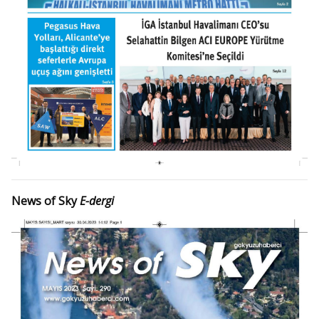
News of Sky
E-dergi