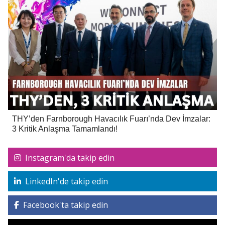
THY’den Farnborough Havacılık Fuarı’nda Dev İmzalar:
3 Kritik Anlaşma Tamamlandı!
Instagram'da takip edin
LinkedIn'de takip edin
Facebook'ta takip edin