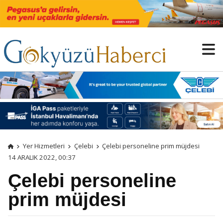
Yer Hizmetleri
Çelebi
Çelebi personeline prim müjdesi
14 ARALIK 2022, 00:37
Çelebi personeline
prim müjdesi