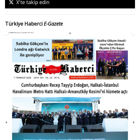
X'te takip edin
Türkiye Haberci
E-Gazete