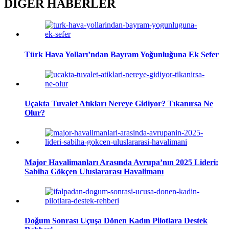
DİĞER HABERLER
Türk Hava Yolları’ndan Bayram Yoğunluğuna Ek Sefer
Uçakta Tuvalet Atıkları Nereye Gidiyor? Tıkanırsa Ne
Olur?
Major Havalimanları Arasında Avrupa’nın 2025 Lideri:
Sabiha Gökçen Uluslararası Havalimanı
Doğum Sonrası Uçuşa Dönen Kadın Pilotlara Destek