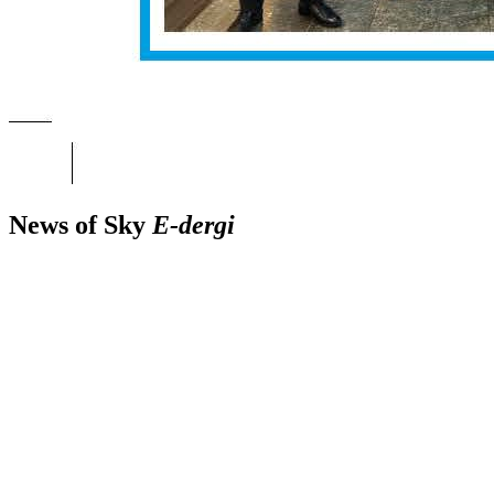
News of Sky
E-dergi