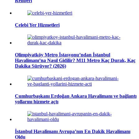
Rehberi
Çelebi Yer Hizmetleri
Olimpiyatköy Metro İstasyonu’ndan İstanbul
Havalimanı’na Nasıl Gidilir? M11 Metro Kaç Durak, Kaç
Dakika Sürüyor? (2026)
Cumhurbaşkanı Erdoğan Ankara Havalimanı ve bağlantı
yollarını hizmete açtı
İstanbul Havalimanı Avrupa’nın En Dakik Havalimanı
Oldu