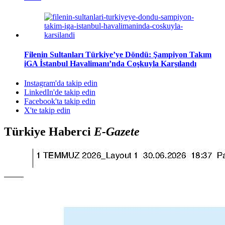
Filenin Sultanları Türkiye’ye Döndü: Şampiyon Takım
iGA İstanbul Havalimanı’nda Coşkuyla Karşılandı
Instagram'da takip edin
LinkedIn'de takip edin
Facebook'ta takip edin
X'te takip edin
Türkiye Haberci
E-Gazete