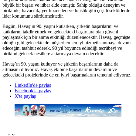
büyük bir başarı ve itibar elde etmiştir. Sahip olduğu deneyim ve
birikimle, havacılık, yer hizmetleri ve lojistik gibi çeşitli sektörlerde
lider konumunu sürdürmektedir.
Bugün, Havaş’ın 90. yaşını kutlarken, şirketin başarılarını ve
katkılarını takdir etmek ve gelecekteki başarılara olan güveni
paylaşmak için bir anma etkinliği düzenlenecektir. Havaş, geçmişte
olduğu gibi gelecekte de müşterilere en iyi hizmeti sunmaya devam
edeceğini taahhüt ederek, 90 yıl boyunca edindiği tecrübeyi ve
birikimi gelecek nesillere aktarmaya devam edecektir.
Havaş’ın 90. yaşını kutluyor ve şirketin başarılarının daha da
artmasını diliyoruz. Havaş ekibine başarılarının devamını ve
gelecekteki projelerinde de en iyiyi başarmalarını temenni ediyoruz.
LinkedIn'de paylaş
Facebook'ta paylaş
X'te paylaş