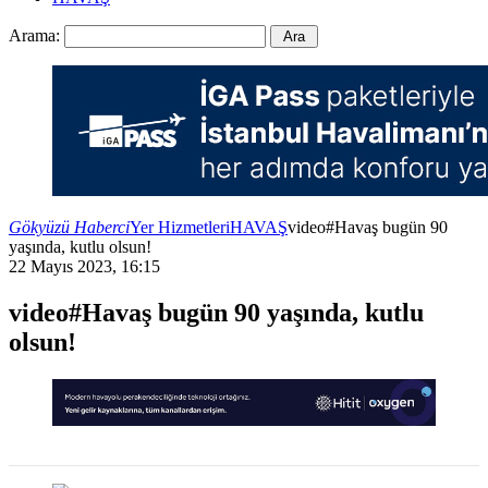
Arama:
Gökyüzü Haberci
Yer Hizmetleri
HAVAŞ
video#Havaş bugün 90
yaşında, kutlu olsun!
22 Mayıs 2023, 16:15
video#Havaş bugün 90 yaşında, kutlu
olsun!