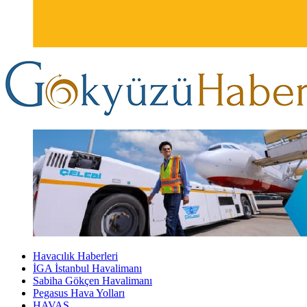
Havacılık Haberleri
İGA İstanbul Havalimanı
Sabiha Gökçen Havalimanı
Pegasus Hava Yolları
HAVAŞ